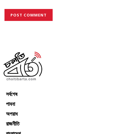
the next time I comment.
সর্বশেষ
পাবনা
অপরাধ
রাজনীতি