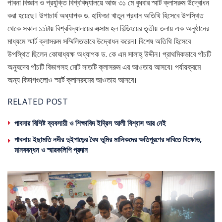
পাবনা বিজ্ঞান ও প্রযুক্তি বিশ্ববিদ্যালয়ে আজ ৩১ মে বুধবার স্মাট ক্লাসরুম উদ্বোধন
করা হয়েছে। উপাচার্য অধ্যাপক ড. হাফিজা খাতুন প্রধান অতিথি হিসেবে উপস্থিত
থেকে সকাল ১১টায় বিশ্ববিদ্যালয়ের এক্সাম হল বিল্ডিংয়ের তৃতীয় তলায় এক অনুষ্ঠানের
মাধ্যমে স্মার্ট ক্লাসরুম সম্মিলিতভাবে উদ্বোধন করেন। বিশেষ অতিথি হিসেবে
উপস্থিত ছিলেন কোষাধ্যক্ষ অধ্যাপক ড. কে এম সালাহ্ উদ্দীন। প্রাথমিকভাবে পাঁচটি
অনুষদের পাঁচটি বিভাগসহ মোট সাতটি ক্লাসরুম এর আওতায় আসবে। পর্যায়ক্রমে
অন্য বিভাগগুলোও স্মার্ট ক্লাসরুমের আওতায় আসবে।
RELATED POST
পাবনার বিশিষ্ট ব্যবসায়ী ও শিক্ষাবিদ ইদ্রিস আলী বিশ্বাস আর নেই
পাবনায় ইছামতি নদীর দুইপাড়ের বৈধ ভূমির মালিকদের ক্ষতিপূরণের দাবিতে বিক্ষোভ,
মানববন্ধন ও স্মারকলিপি প্রদান