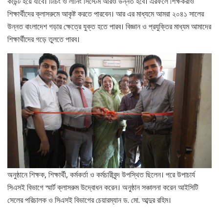
কাউন্ট হয়ে যাবে। টিচিং ও লার্নিং সিস্টেম আরও উন্নত হবে। এরফলে শিক্ষকরাও
শিক্ষার্থীদের ক্লাসরুমে আকৃষ্ট করতে পারবেন। আর এর মাধ্যমে আমরা ২০৪১ সালের
উন্নত বাংলাদেশ গড়ার ক্ষেত্রে যুক্ত হতে পারব। বিজ্ঞান ও প্রযুক্তির মাধ্যম আমাদের
শিক্ষার্থীদের গড়ে তুলতে পারব।
অনুষ্ঠানে শিক্ষক, শিক্ষার্থী, কর্মকর্তা ও কর্মচারীবৃন্দ উপস্থিত ছিলেন। পরে উপাচার্য
সিএসই বিভাগে স্মার্ট ক্লাসরুম উদ্বোধন করেন। অনুষ্ঠান সঞ্চালনা করেন আইসিটি
সেলের পরিচালক ও সিএসই বিভাগের চেয়ারম্যান ড. মো. আব্দুর রহিম।