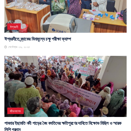
ঈশ্বরদী
ঈশ্বরদীতে ব্র্যাকের বিনামূল্যে চক্ষু পরীক্ষা ক্যাম্প
সেপ্টেম্বর ২৬, ২০২৫
জীবনযাপন