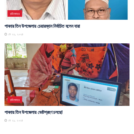
চাটমোহর
পাবনার তিন উপজেলায় চেয়ারম্যান নির্বাচিত হলেন যারা
মে ২২, ২০২৪
চাটমোহর
পাবনায় তিন উপজেলায় ভোটগ্রহণ চলছে!
মে ২১, ২০২৪