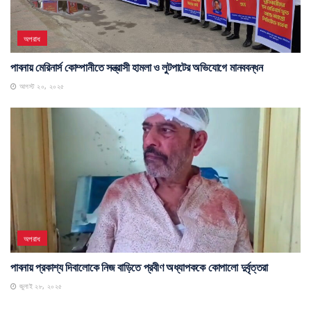
অপরাধ
পাবনায় মেরিনার্স কোম্পানীতে সন্ত্রাসী হামলা ও লুটপাটের অভিযোগে মানববন্ধন
আগস্ট ২০, ২০২৫
অপরাধ
পাবনায় প্রকাশ্য দিবালোকে নিজ বাড়িতে প্রবীণ অধ্যাপককে কোপালো দুর্বৃত্তরা
জুলাই ২৮, ২০২৫