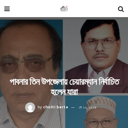
পাবনার তিন উপজেলায় চেয়ারম্যান নির্বাচিত
হলেন যারা
by
cholti barta
মে ২২, ২০২৪