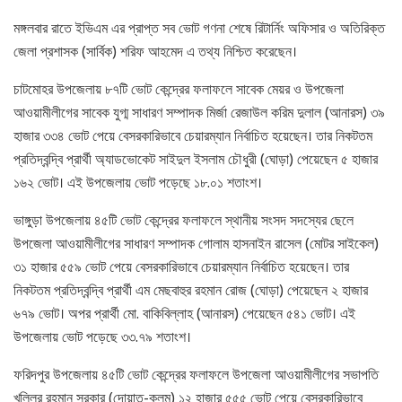
মঙ্গলবার রাতে ইভিএম এর প্রাপ্ত সব ভোট গণনা শেষে রিটার্নিং অফিসার ও অতিরিক্ত
জেলা প্রশাসক (সার্বিক) শরিফ আহমেদ এ তথ্য নিশ্চিত করেছেন।
চাটমোহর উপজেলায় ৮৭টি ভোট কেন্দ্রের ফলাফলে সাবেক মেয়র ও উপজেলা
আওয়ামীলীগের সাবেক যুগ্ম সাধারণ সম্পাদক মির্জা রেজাউল করিম দুলাল (আনারস) ৩৯
হাজার ৩৩৪ ভোট পেয়ে বেসরকারিভাবে চেয়ারম্যান নির্বাচিত হয়েছেন। তার নিকটতম
প্রতিদ্বন্দ্বি প্রার্থী অ্যাডভোকেট সাইদুল ইসলাম চৌধুরী (ঘোড়া) পেয়েছেন ৫ হাজার
১৬২ ভোট। এই উপজেলায় ভোট পড়েছে ১৮.০১ শতাংশ।
ভাঙ্গুড়া উপজেলায় ৪৫টি ভোট কেন্দ্রের ফলাফলে স্থানীয় সংসদ সদস্যের ছেলে
উপজেলা আওয়ামীলীগের সাধারণ সম্পাদক গোলাম হাসনাইন রাসেল (মোটর সাইকেল)
৩১ হাজার ৫৫৯ ভোট পেয়ে বেসরকারিভাবে চেয়ারম্যান নির্বাচিত হয়েছেন। তার
নিকটতম প্রতিদ্বন্দ্বি প্রার্থী এম মেছবাহুর রহমান রোজ (ঘোড়া) পেয়েছেন ২ হাজার
৬৭৯ ভোট। অপর প্রার্থী মো. বাকিবিল্লাহ (আনারস) পেয়েছেন ৫৪১ ভোট। এই
উপজেলায় ভোট পড়েছে ৩৩.৭৯ শতাংশ।
ফরিদপুর উপজেলায় ৪৫টি ভোট কেন্দ্রের ফলাফলে উপজেলা আওয়ামীলীগের সভাপতি
খলিলুর রহমান সরকার (দোয়াত-কলম) ১২ হাজার ৫৫৫ ভোট পেয়ে বেসরকারিভাবে