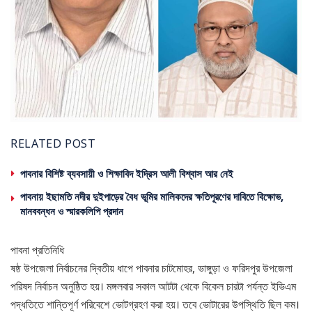
RELATED POST
পাবনার বিশিষ্ট ব্যবসায়ী ও শিক্ষাবিদ ইদ্রিস আলী বিশ্বাস আর নেই
পাবনায় ইছামতি নদীর দুইপাড়ের বৈধ ভূমির মালিকদের ক্ষতিপূরণের দাবিতে বিক্ষোভ,
মানববন্ধন ও স্মারকলিপি প্রদান
পাবনা প্রতিনিধি
ষষ্ঠ উপজেলা নির্বাচনের দ্বিতীয় ধাপে পাবনার চাটমোহর, ভাঙ্গুড়া ও ফরিদপুর উপজেলা
পরিষদ নির্বাচন অনুষ্ঠিত হয়। মঙ্গলবার সকাল আটটা থেকে বিকেল চারটা পর্যন্ত ইভিএম
পদ্ধতিতে শান্তিপূর্ণ পরিবেশে ভোটগ্রহণ করা হয়। তবে ভোটারের উপস্থিতি ছিল কম।