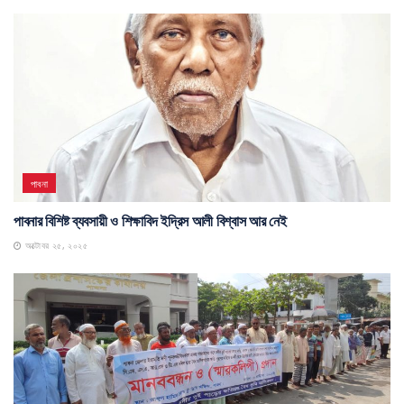
পাবনা
পাবনার বিশিষ্ট ব্যবসায়ী ও শিক্ষাবিদ ইদ্রিস আলী বিশ্বাস আর নেই
অক্টোবর ২৫, ২০২৫