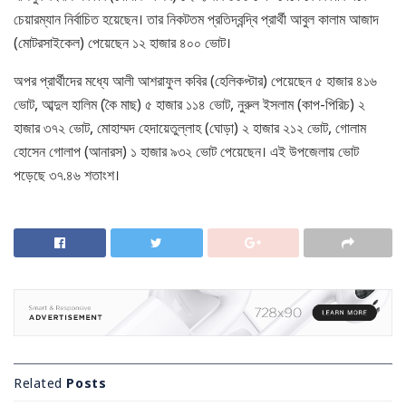
চেয়ারম্যান নির্বাচিত হয়েছেন। তার নিকটতম প্রতিদ্বন্দ্বি প্রার্থী আবুল কালাম আজাদ
(মোটরসাইকেল) পেয়েছেন ১২ হাজার ৪০০ ভোট।
অপর প্রার্থীদের মধ্যে আলী আশরাফুল কবির (হেলিকপ্টার) পেয়েছেন ৫ হাজার ৪১৬
ভোট, আব্দুল হালিম (কৈ মাছ) ৫ হাজার ১১৪ ভোট, নুরুল ইসলাম (কাপ-পিরিচ) ২
হাজার ৩৭২ ভোট, মোহাম্মদ হেদায়েতুল্লাহ (ঘোড়া) ২ হাজার ২১২ ভোট, গোলাম
হোসেন গোলাপ (আনারস) ১ হাজার ৯৩২ ভোট পেয়েছেন। এই উপজেলায় ভোট
পড়েছে ৩৭.৪৬ শতাংশ।
Related
Posts