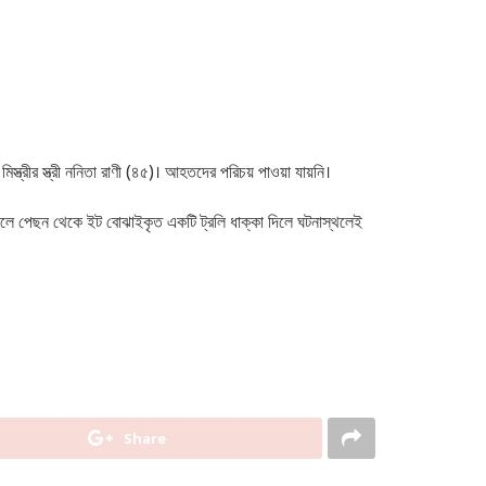
্ত্রীর স্ত্রী ননিতা রাণী (৪৫)। আহতদের পরিচয় পাওয়া যায়নি।
পৌঁছালে পেছন থেকে ইট বোঝাইকৃত একটি ট্রলি ধাক্কা দিলে ঘটনাস্থলেই
Share