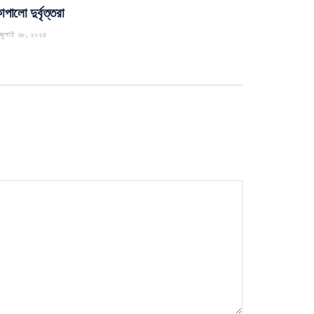
পালো দুর্বৃত্তরা
জুলাই ২৮, ২০২৫