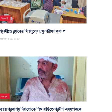
ঈশ্বরদী
্বরদীতে ব্র্যাকের বিনামূল্যে চক্ষু পরীক্ষা ক্যাম্প
েপ্টেম্বর ২৬, ২০২৫
অপরাধ
বনায় প্রকাশ্য দিবালোকে নিজ বাড়িতে প্রবীণ অধ্যাপককে