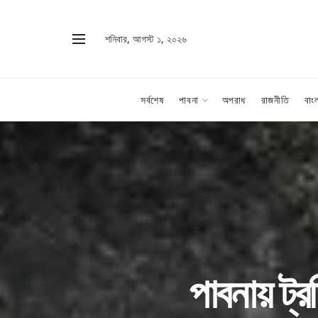
শনিবার, আগস্ট ১, ২০২৬
সর্বশেষ
পাবনা
অপরাধ
রাজনীতি
বাং
পাবনায় ট্