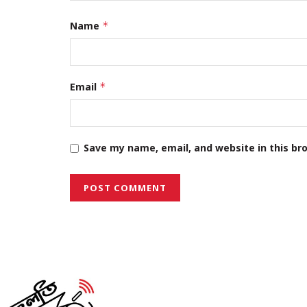
Name
*
Email
*
Save my name, email, and website in this br