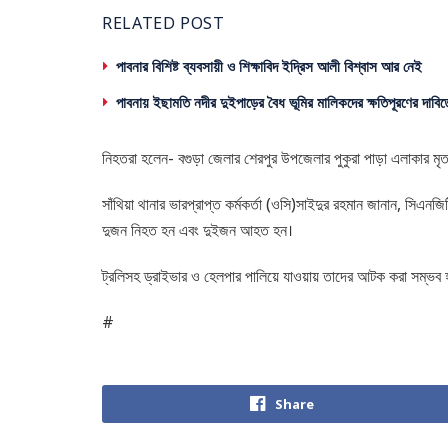
RELATED POST
পাবনার বিশিষ্ট ব্যবসায়ী ও শিক্ষাবিদ ইদ্রিস আলী বিশ্বাস আর নেই
পাবনায় ইছামতি নদীর দুইপাড়ের বৈধ ভূমির মালিকদের ক্ষতিপূরণের দাবিত
নিহতরা হলেন- বগুড়া জেলার শেরপুর উপজেলার পুকুরা পাড়া এলাকার মৃত 
সাঁথিয়া থানার ভারপ্রাপ্ত কর্মকর্তা (ওসি)সাইদুর রহমান জানান, সিএন
দুজন নিহত হন এবং দুইজন আহত হন।
ট্রলিসহ ড্রাইভার ও হেলপার পালিয়ে যাওয়ায় তাদের আটক করা সম্ভব হয
#
Share