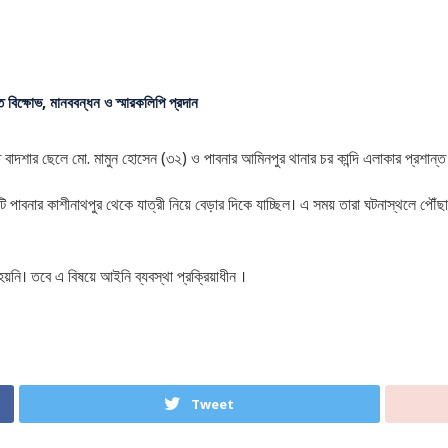
ে বিক্ষোভ, মানববন্ধন ও স্মারকলিপি প্রদান
বাদশার ছেলে মো. মামুন হোসেন (৩২) ও পাবনার আমিনপুর থানার চর কান্দি এলাকার প্রশান্ত মিস
জিটি পাবনার কাশীনাথপুর থেকে যাত্রী নিয়ে বেড়ার দিকে যাচ্ছিল। এ সময় তারা ঘটনাস্থলে 
়নি। তবে এ বিষয়ে আইনি ব্যবস্থা প্রক্রিয়াধীন ।
Tweet