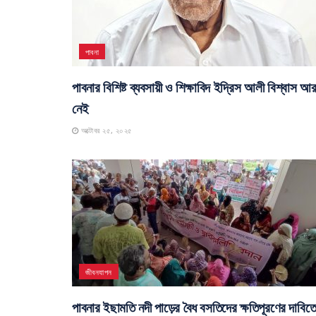
পাবনা
পাবনার বিশিষ্ট ব্যবসায়ী ও শিক্ষাবিদ ইদ্রিস আলী বিশ্বাস আ
নেই
অক্টোবর ২৫, ২০২৫
জীবনযাপন
পাবনার ইছামতি নদী পাড়ের বৈধ বসতিদের ক্ষতিপূরণের দাবিত