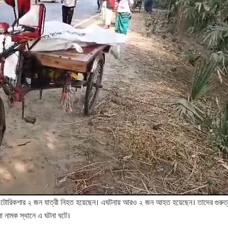
িত অটোরিকশার ২ জন যাত্রী নিহত হয়েছেন। এঘটনায় আরও ২ জন আহত হয়েছেন। তাদের গুরুত্ব
লা নামক স্থানে এ ঘটনা ঘটে।