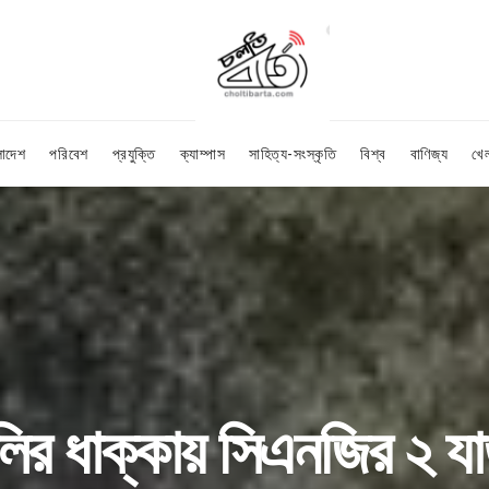
লাদেশ
পরিবেশ
প্রযুক্তি
ক্যাম্পাস
সাহিত্য-সংস্কৃতি
বিশ্ব
বাণিজ্য
খে
রলির ধাক্কায় সিএনজির ২ 