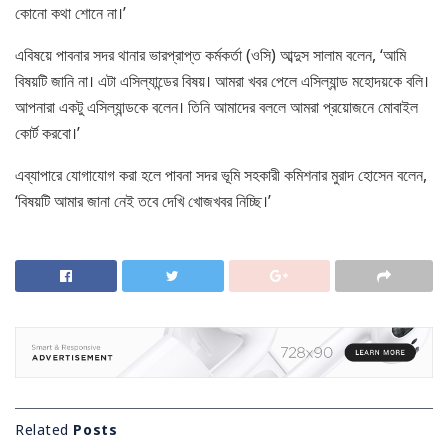
কোনো কথা শোনে না।’
এবিষয়ে পাবনার সদর থানার ভারপ্রাপ্ত কর্মকর্তা (ওসি) আব্দুস সালাম বলেন, ‘আমি
বিষয়টি জানি না। এটা এসিল্যান্ডের বিষয়। আমরা খবর পেলে এসিল্যান্ড মহোদয়কে বলি।
আপনারা একটু এসিল্যান্ডকে বলেন। তিনি আমাদের বললে আমরা প্রয়োজনে মোবাইল
কোর্ট করবো।’
এব্যাপারে যোগাযোগ করা হলে পাবনা সদর ভূমি সহকারী কমিশনার মুরাদ হোসেন বলেন,
‘বিষয়টি আমার জানা নেই তবে দেখি খোজখবর নিচ্ছি।’
Related
Posts