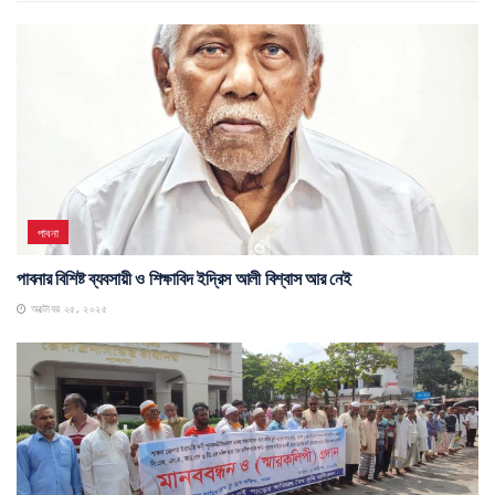
পাবনা
পাবনার বিশিষ্ট ব্যবসায়ী ও শিক্ষাবিদ ইদ্রিস আলী বিশ্বাস আর নেই
অক্টোবর ২৫, ২০২৫