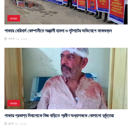
অপরাধ
পাবনায় মেরিনার্স কোম্পানীতে সন্ত্রাসী হামলা ও লুটপাটের অভিযোগে মানববন্ধন
আগস্ট ২০, ২০২৫
অপরাধ
পাবনায় প্রকাশ্য দিবালোকে নিজ বাড়িতে প্রবীণ অধ্যাপককে কোপালো দুর্বৃত্তরা
জুলাই ২৮, ২০২৫