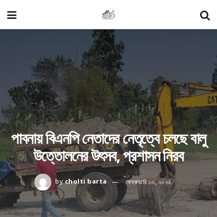
পাবনায় বিএনপি নেতাদের নেতৃত্বে চলছে বালু
উত্তোলনের উৎসব, প্রশাসন নিরব
by
cholti barta
ফেব্রুয়ারি ১৩, ২০২৫