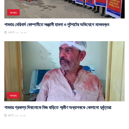
অপরাধ
পাবনায় মেরিনার্স কোম্পানীতে সন্ত্রাসী হামলা ও লুটপাটের অভিযোগে মানববন্ধন
আগস্ট ২০, ২০২৫
অপরাধ
পাবনায় প্রকাশ্য দিবালোকে নিজ বাড়িতে প্রবীণ অধ্যাপককে কোপালো দুর্বৃত্তরা
জুলাই ২৮, ২০২৫