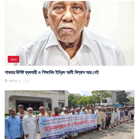
পাবনা
পাবনার বিশিষ্ট ব্যবসায়ী ও শিক্ষাবিদ ইদ্রিস আলী বিশ্বাস আর নেই
অক্টোবর ২৫, ২০২৫