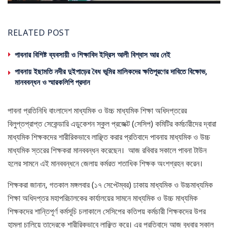
RELATED POST
পাবনার বিশিষ্ট ব্যবসায়ী ও শিক্ষাবিদ ইদ্রিস আলী বিশ্বাস আর নেই
পাবনায় ইছামতি নদীর দুইপাড়ের বৈধ ভূমির মালিকদের ক্ষতিপূরণের দাবিতে বিক্ষোভ,
মানববন্ধন ও স্মারকলিপি প্রদান
পাবনা প্রতিনিধি বাংলাদেশ মাধ্যমিক ও উচ্চ মাধ্যমিক শিক্ষা অধিদপ্তরের
বিলুপ্তপ্রাপ্ত সেকেন্ডারি এডুকেশন স্কুল প্রজেক্ট (সেসিপ) কমিটির কর্মচারীদের দ্বারা
মাধ্যমিক শিক্ষকদের শারীরিকভাবে লাঞ্ছিত করার প্রতিবাদে পাবনায় মাধ্যমিক ও উচ্চ
মাধ্যমিক স্তরের শিক্ষকরা মানববন্ধন করেছেন। আজ রবিবার সকালে পাবনা টাউন
হলের সামনে এই মানববন্ধনে জেলায় কর্মরত শতাধিক শিক্ষক অংশগ্রহন করেন।
শিক্ষকরা জানান, গতকাল মঙ্গলবার (১৭ সেপ্টেম্বর) ঢাকায় মাধ্যমিক ও উচ্চমাধ্যমিক
শিক্ষা অধিদপ্তর মহাপরিচালকের কার্যালয়ের সামনে মাধ্যমিক ও উচ্চ মাধ্যমিক
শিক্ষকদের শান্তিপূর্ণ কর্মসূচি চলাকালে সেসিপের কতিপয় কর্মচারী শিক্ষকদের উপর
হামলা চালিয়ে তাদেরকে শারীরিকভাবে লাঞ্ছিত করে। এর প্রতিবাদে আজ বুধবার সকাল