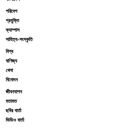
পরিবেশ
প্রযুক্তি
ক্যাম্পাস
সাহিত্য-সংস্কৃতি
বিশ্ব
বাণিজ্য
খেলা
বিনোদন
জীবনযাপন
মতামত
ছবির বার্তা
ভিডিও বার্তা