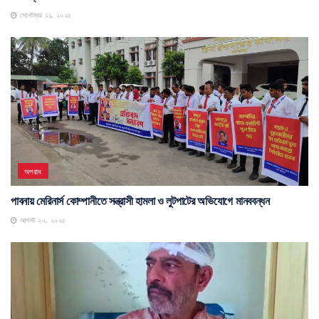
সেপ্টেম্বর ১১, ২০২৫
অপরাধ
পাবনায় মেরিনার্স কোম্পানীতে সন্ত্রাসী হামলা ও লুটপাটের অভিযোগে মানববন্ধন
আগস্ট ২০, ২০২৫