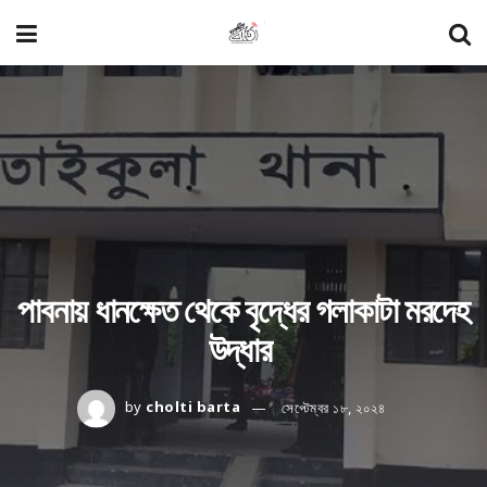
পাবনায় ধানক্ষেত থেকে বৃদ্ধের গলাকাটা মরদেহ
উদ্ধার
by
cholti barta
সেপ্টেম্বর ১৮, ২০২৪