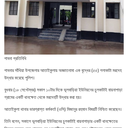
পাবনা প্রতিনিধি
পাবনার সাঁথিয়া উপজেলার আতাইকুলায় অজ্ঞাতনামা এক বৃদ্ধের (৫৫) গলাকাটা মরদেহ
উদ্ধার করেছে পুলিশ।
বুধবার (১৮ সেপ্টেম্বর) সকাল ১০টার দিকে ভূলবাড়িয়া ইউনিয়নের চুলকাটাই বায়নাপাড়া
গ্রামের একটি ধানক্ষেত থেকে মরদেহটি উদ্ধার করা হয়।
আতাইকুলা থানার ভারপ্রাপ্ত কর্মকর্তা (ওসি) মিজানুর রহমান বিষয়টি নিশ্চিত করেছেন।
তিনি বলেন, সকালে ভূলবাড়িয়া ইউনিয়নের চুলকাটাই বায়নাপাড়ার একটি ধানক্ষেতের