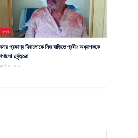
ঈশ্বরদী
্বরদীতে ব্র্যাকের বিনামূল্যে চক্ষু পরীক্ষা ক্যাম্প
েপ্টেম্বর ২৬, ২০২৫
অপরাধ
বনায় প্রকাশ্য দিবালোকে নিজ বাড়িতে প্রবীণ অধ্যাপককে
পালো দুর্বৃত্তরা
জুলাই ২৮, ২০২৫