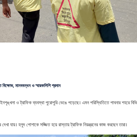
ে বিক্ষোভ, মানববন্ধন ও স্মারকলিপি প্রদান
ৃঙ্খলা ও ট্রাফিক ব্যবস্থা পুরোপুরি ভেঙে পড়েছে। এমন পরিস্থিতিতে পাবনার শহরে বিভিন্
দেখা যায়। হলুদ পোশাকে সজ্জিত হয়ে রাস্তায় ট্রাফিক নিয়ন্ত্রনের কাজ করছেন তারা।