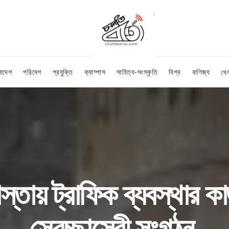
লাদেশ
পরিবেশ
প্রযুক্তি
ক্যাম্পাস
সাহিত্য-সংস্কৃতি
বিশ্ব
বাণিজ্য
খে
াস্তায় ট্রাফিক ব্যবস্থার
স্বেচ্ছাসেবী সংগঠন