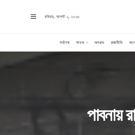
রবিবার, আগস্ট ২, ২০২৬
সর্বশেষ
পাবনা
অপরাধ
রাজনীতি
বাং
পাবনায় র