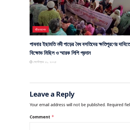
পাবনা
পাবনার বিশিষ্ট ব্যবসায়ী ও শিক্ষাবিদ ইদ্রিস আলী বিশ্বাস আ
নেই
অক্টোবর ২৫, ২০২৫
জীবনযাপন
পাবনার ইছামতি নদী পাড়ের বৈধ বসতিদের ক্ষতিপূরণের দাবিত
বিক্ষোভ মিছিল ও স্মারক লিপি প্রদান
সেপ্টেম্বর ১১, ২০২৫