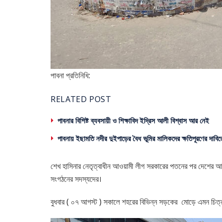
পাবনা প্রতিনিধি:
RELATED POST
পাবনার বিশিষ্ট ব্যবসায়ী ও শিক্ষাবিদ ইদ্রিস আলী বিশ্বাস আর নেই
পাবনায় ইছামতি নদীর দুইপাড়ের বৈধ ভূমির মালিকদের ক্ষতিপূরণের দাবিত
শেখ হাসিনার নেতৃত্বাধীন আওয়ামী লীগ সরকারের পতনের পর দেশের আইনশ
সংগঠনের সদস্যদের।
বুধবার ( ০৭ আগস্ট ) সকালে শহরের বিভিন্ন সড়কের মোড়ে এমন চিত্র 