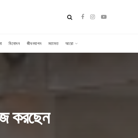
লা
বিনোদন
জীবনযাপন
মতামত
আরো
 কাজ করছেন