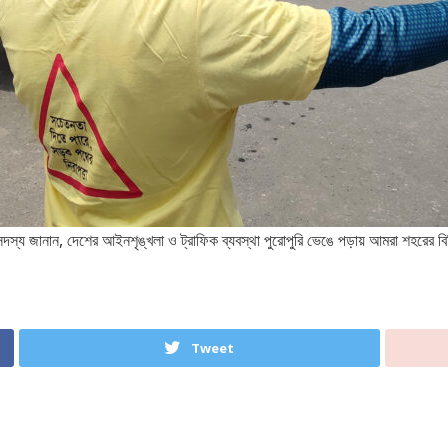
সদস্য জানান, দেশের আইনশৃঙ্খলা ও ট্রাফিক ব্যবস্থা পুরোপুরি ভেঙে পড়ায় আমরা শহরের বিভি
Tweet