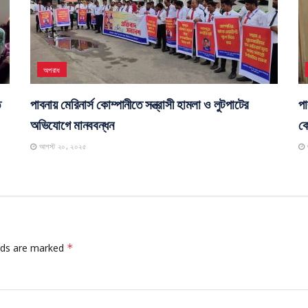
জীবনযাপন
র
পাবনায় ইছামতি নদীর দুইপাড়ের বৈধ ভূমির মালিকদের
ঈশ
ক্ষতিপূরণের দাবিতে বিক্ষোভ, মানববন্ধন ও স্মারকলিপি প্রদান
স
অক্টোবর ৬, ২০২৫
অপরাধ
ে
পাবনায় মেরিনার্স কোম্পানীতে সন্ত্রাসী হামলা ও লুটপাটের
পা
অভিযোগে মানববন্ধন
কো
আগস্ট ২০, ২০২৫