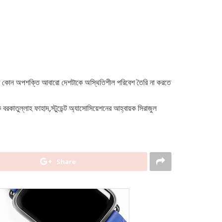
 যাতে কোন অপশক্তি আবারো দেশটাকে অস্থিতিশীল পরিবেশ তৈরি না করতে
বরকাতুল্লাহ ফাহাদ,স্টুডেন্ট অ্যাসোসিয়েশনের আহ্বায়ক সিরাজুল
Share