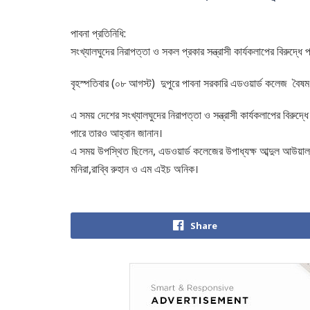
পাবনা প্রতিনিধি:
সংখ্যালঘুদের নিরাপত্তা ও সকল প্রকার সন্ত্রাসী কার্যকলাপের বিরুদ্ধে
বৃহস্পতিবার (০৮ আগস্ট) দুপুরে পাবনা সরকারি এডওয়ার্ড কলেজ বৈষম
এ সময় দেশের সংখ্যালঘুদের নিরাপত্তা ও সন্ত্রাসী কার্যকলাপের ব
পারে তারও আহ্বান জানান।
এ সময় উপস্থিত ছিলেন, এডওয়ার্ড কলেজের উপাধ্যক্ষ আব্দুল আউয়াল,ব
মনিরা,রাব্বি রুহান ও এম এইচ অনিক।
Share