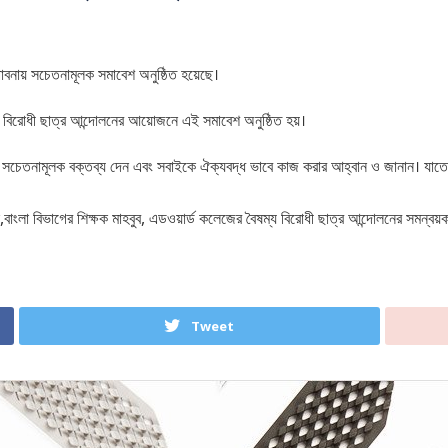
 পাবনায় সচেতনামূলক সমাবেশ অনুষ্ঠিত হয়েছে।
 বিরোধী ছাত্র আন্দোলনের আয়োজনে এই সমাবেশ অনুষ্ঠিত হয়।
িরুদ্ধে সচেতনামূলক বক্তব্য দেন এবং সবাইকে ঐক্যবদ্ধ ভাবে কাজ করার আহ্বান ও জানান।
াংলা বিভাগের শিক্ষক মাহবুব, এডওয়ার্ড কলেজের বৈষম্য বিরোধী ছাত্র আন্দোলনের সমন্বয়ক 
Tweet