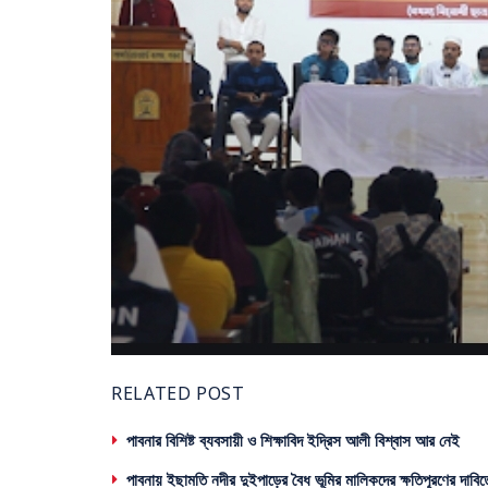
RELATED POST
পাবনার বিশিষ্ট ব্যবসায়ী ও শিক্ষাবিদ ইদ্রিস আলী বিশ্বাস আর নেই
পাবনায় ইছামতি নদীর দুইপাড়ের বৈধ ভূমির মালিকদের ক্ষতিপূরণের দাবিত