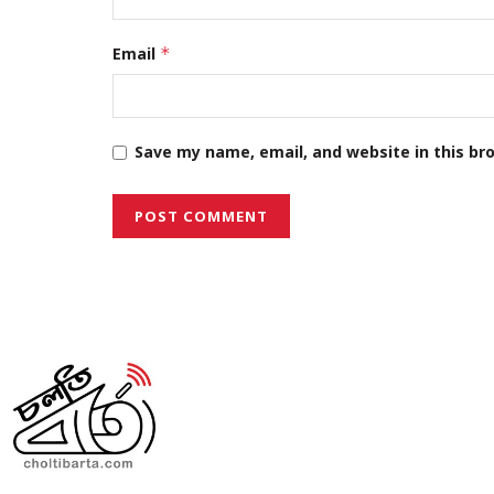
Email
*
Save my name, email, and website in this br