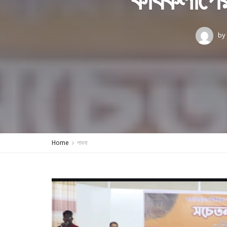
by
Home
পাবনা