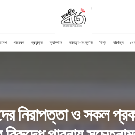
লাদেশ
পরিবেশ
প্রযুক্তি
ক্যাম্পাস
সাহিত্য-সংস্কৃতি
বিশ্ব
বাণিজ্য
খে
দের নিরাপত্তা ও সকল প্রকার
র বিরুদ্ধে পাবনায় সচেতনা