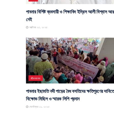
পাবনার বিশিষ্ট ব্যবসায়ী ও শিক্ষাবিদ ইদ্রিস আলী বিশ্বাস আ
নেই
অক্টোবর ২৫, ২০২৫
জীবনযাপন
পাবনার ইছামতি নদী পাড়ের বৈধ বসতিদের ক্ষতিপূরণের দাবিত
বিক্ষোভ মিছিল ও স্মারক লিপি প্রদান
সেপ্টেম্বর ১১, ২০২৫