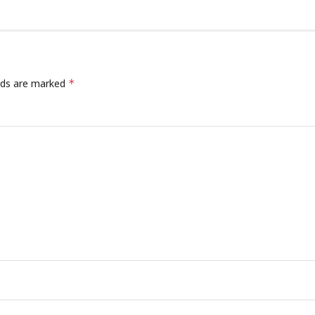
elds are marked
*