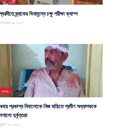
্বরদীতে ব্র্যাকের বিনামূল্যে চক্ষু পরীক্ষা ক্যাম্প
েপ্টেম্বর ২৬, ২০২৫
অপরাধ
বনায় প্রকাশ্য দিবালোকে নিজ বাড়িতে প্রবীণ অধ্যাপককে
পালো দুর্বৃত্তরা
জুলাই ২৮, ২০২৫