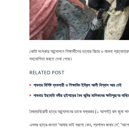
কোটা সংস্কার আন্দোলনে শিক্ষার্থীদের হত্যার বিচার ও মামলা প্রত্যাহার
সহযোগিতা করতে দেখা গেছে।
RELATED POST
পাবনার বিশিষ্ট ব্যবসায়ী ও শিক্ষাবিদ ইদ্রিস আলী বিশ্বাস আর নেই
পাবনায় ইছামতি নদীর দুইপাড়ের বৈধ ভূমির মালিকদের ক্ষতিপূরণের দাবিত
বৈষম্যবিরোধী ছাত্র আন্দোলনের ডাকে শুক্রবার (২ আগস্ট) বাদ জুমা পাবনা ব
এসময় ছাত্র-জনতা ‘আমার ভাই মরলো কেন, প্রশাসন জবাব দে’; ‘আপোষ না