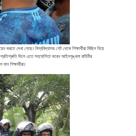
়েন করতে দেখা গেছে। বিশ্ববিদ্যালয় গেট থেকে শিক্ষার্থীরা মিছিল নিয়ে
ল করার প্রতিশ্রুতি দিলে এতে সহযোগিতা করেন আইনশৃঙ্খলা বাহিনীর
যান শিক্ষার্থীরা।