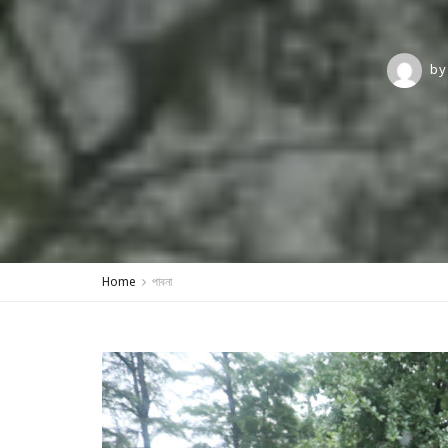
by
Home
পাবনা