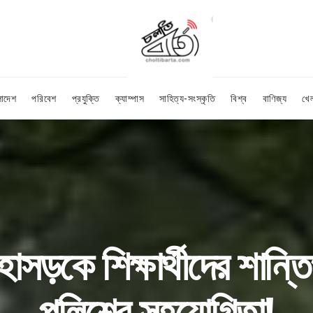
লাদেশ
পরিবেশ
প্রযুক্তি
ক্যাম্পাস
সাহিত্য-সংস্কৃতি
বিশ্ব
বাণিজ্য
খে
াসড়কে শিক্ষার্থীদের শান্তি
পুলিশের সহযোগিতা!