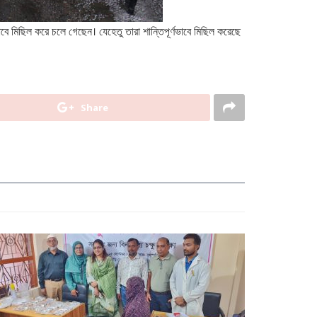
ণভাবে মিছিল করে চলে গেছেন। যেহেতু তারা শান্তিপূর্ণভাবে মিছিল করেছে
Share