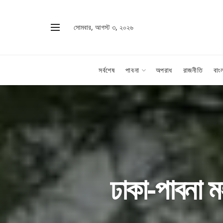
সোমবার, আগস্ট ৩, ২০২৬
সর্বশেষ
পাবনা
অপরাধ
রাজনীতি
বাং
ঢাকা-পাবনা মহ