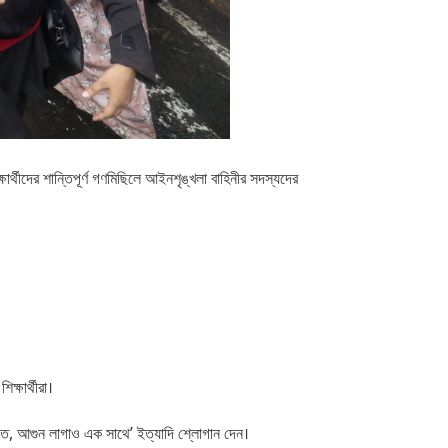
্ষার্থীদের শান্তিপূর্ণ গণমিছিলে আইনশৃঙ্খলা বাহিনীর সদস্যদের
ক্ষার্থীরা।
তিতে, আগুন লাগাও এক সাথে’ ইত্যাদি শ্লোগান দেন।