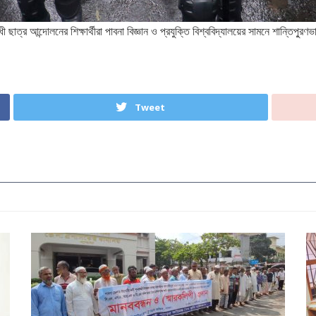
াত্র আন্দোলনের শিক্ষার্থীরা পাবনা বিজ্ঞান ও প্রযুক্তি বিশ্ববিদ্যালয়ের সামনে শান্তিপু্র
Tweet