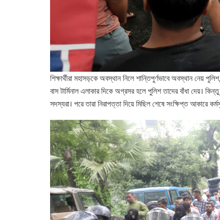
শিক্ষার্থীরা মহাসড়কে অবস্থান নিলে শান্তিপুর্ণভাবে অবস্থান নেয় পুল
বাস টার্মিনাল এলাকার দিকে অগ্রসর হলে পুলিশ তাদের বাঁধা দেয়। কিন্তু
সদস্যরা। পরে তারা নিরাপত্তা দিয়ে মিছিল শেষে সংক্ষিপ্ত আকারে কর্মসু