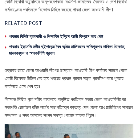
কোটা বিরোধী আন্দোলনে অনুপ্রবেশকারী বিএনপি-জামাতের নৈরাজ্য ও দেশ বিরোধী
কর্মকাণ্ডের প্রতিবাদে বিক্ষোভ মিছিল করেছে পাবনা জেলা আওয়ামী লীগ।
RELATED POST
পাবনার বিশিষ্ট ব্যবসায়ী ও শিক্ষাবিদ ইদ্রিস আলী বিশ্বাস আর নেই
পাবনায় ইছামতি নদীর দুইপাড়ের বৈধ ভূমির মালিকদের ক্ষতিপূরণের দাবিতে বিক্ষোভ,
মানববন্ধন ও স্মারকলিপি প্রদান
শুক্রবার রাতে জেলা আওয়ামী লীগের উদ্যোগে আওয়ামী লীগ কার্যালয় সামনে থেকে
একটি বিক্ষোভ মিছিল বের হয়ে শহরের প্রধান প্রধান সড়ক প্রদক্ষিণ করে পুনরায়
কার্যালয়ে এসে শেষ হয়।
বিক্ষোভ মিছিল পূর্বে দলীয় কার্যালয়ে অনুষ্ঠিত প্রতিবাদ সভায় জেলা আওয়ামীলীগের
সভাপতি রেজাউল রহিম লাল’র সভাপতিত্বে বক্তব্য দেন জেলা আওয়ামীলীগের সাধারণ
সম্পাদক ও সদর আসনের সংসদ সদস্য গোলাম ফারুক প্রিন্স।