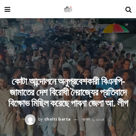
কোটা আন্দোলনে অনুপ্রবেশকারী বিএনপি-
জামাতের দেশ বিরোধী নৈরাজ্যের প্রতিবাদে
বিক্ষোভ মিছিল করেছে পাবনা জেলা আ. লীগ
by
cholti barta
আগস্ট ২, ২০২৪