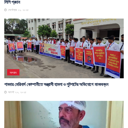
লিপি প্রদান
সেপ্টেম্বর ১১, ২০২৫
অপরাধ
পাবনায় মেরিনার্স কোম্পানীতে সন্ত্রাসী হামলা ও লুটপাটের অভিযোগে মানববন্ধন
আগস্ট ২০, ২০২৫