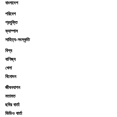
বাংলাদেশ
পরিবেশ
প্রযুক্তি
ক্যাম্পাস
সাহিত্য-সংস্কৃতি
বিশ্ব
বাণিজ্য
খেলা
বিনোদন
জীবনযাপন
মতামত
ছবির বার্তা
ভিডিও বার্তা