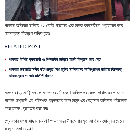
পাবনায় অভিযান চালিয়ে ১২ কেজি গাঁজাসহ এক মাদক ব্যবসায়ীকে গ্রেফতার করে
মাদকদ্রব্য নিয়ন্ত্রণ অধিদপ্তর৷
RELATED POST
পাবনার বিশিষ্ট ব্যবসায়ী ও শিক্ষাবিদ ইদ্রিস আলী বিশ্বাস আর নেই
পাবনায় ইছামতি নদীর দুইপাড়ের বৈধ ভূমির মালিকদের ক্ষতিপূরণের দাবিতে বিক্ষোভ,
মানববন্ধন ও স্মারকলিপি প্রদান
মঙ্গলবার (২৬মার্চ) সকালে মাদকদ্রব্য নিয়ন্ত্রণ অধিদপ্তর জেলা কার্যালয়ের পাবনা খ
সার্কেল ঈশ্বরদী এর পরিদর্শক, আব্দুল্লাহ আল মামুন এর নেতৃত্বে অভিযান পরিচালনা
করে তাকে গ্রেফতার করা হয়৷
গ্রেফতার হওয়া মাদক কারবারি পাবনা সদর উপজেলার মৃত আতিয়ার মোল্লার ছেলে
কালু মোল্লা (৩৬)।