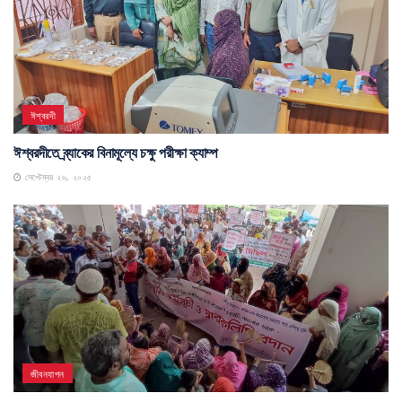
ঈশ্বরদী
ঈশ্বরদীতে ব্র্যাকের বিনামূল্যে চক্ষু পরীক্ষা ক্যাম্প
সেপ্টেম্বর ২৬, ২০২৫
জীবনযাপন