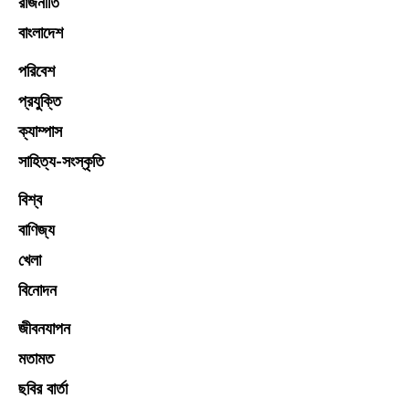
রাজনীতি
বাংলাদেশ
পরিবেশ
প্রযুক্তি
ক্যাম্পাস
সাহিত্য-সংস্কৃতি
বিশ্ব
বাণিজ্য
খেলা
বিনোদন
জীবনযাপন
মতামত
ছবির বার্তা