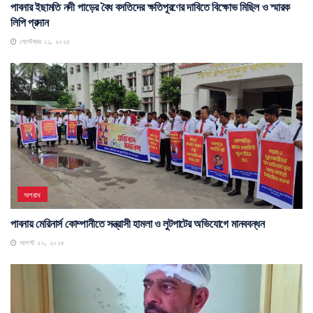
পাবনার ইছামতি নদী পাড়ের বৈধ বসতিদের ক্ষতিপূরণের দাবিতে বিক্ষোভ মিছিল ও স্মারক
লিপি প্রদান
সেপ্টেম্বর ১১, ২০২৫
অপরাধ
পাবনায় মেরিনার্স কোম্পানীতে সন্ত্রাসী হামলা ও লুটপাটের অভিযোগে মানববন্ধন
আগস্ট ২০, ২০২৫