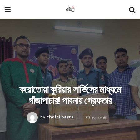
করোতোয়া কুরিয়ার সার্ভিসের মাধ্যমে
গাঁজাপাচার! পাবনায় গ্রেফতার
by
cholti barta
মার্চ ২৬, ২০২৪