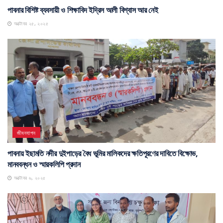
পাবনার বিশিষ্ট ব্যবসায়ী ও শিক্ষাবিদ ইদ্রিস আলী বিশ্বাস আর নেই
অক্টোবর ২৫, ২০২৫
জীবনযাপন
পাবনায় ইছামতি নদীর দুইপাড়ের বৈধ ভূমির মালিকদের ক্ষতিপূরণের দাবিতে বিক্ষোভ,
মানববন্ধন ও স্মারকলিপি প্রদান
অক্টোবর ৬, ২০২৫