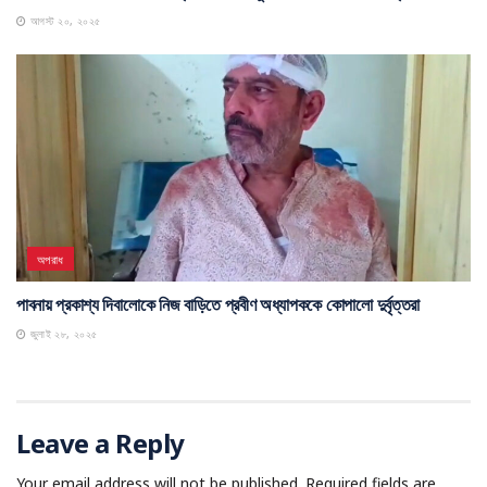
আগস্ট ২০, ২০২৫
অপরাধ
পাবনায় প্রকাশ্য দিবালোকে নিজ বাড়িতে প্রবীণ অধ্যাপককে কোপালো দুর্বৃত্তরা
জুলাই ২৮, ২০২৫
Leave a Reply
Your email address will not be published.
Required fields are