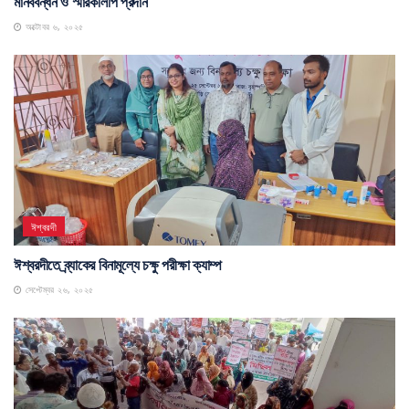
মানববন্ধন ও স্মারকলিপি প্রদান
অক্টোবর ৬, ২০২৫
ঈশ্বরদী
ঈশ্বরদীতে ব্র্যাকের বিনামূল্যে চক্ষু পরীক্ষা ক্যাম্প
সেপ্টেম্বর ২৬, ২০২৫