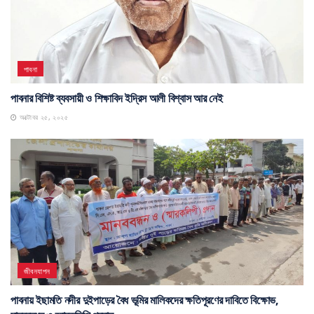
পাবনা
পাবনার বিশিষ্ট ব্যবসায়ী ও শিক্ষাবিদ ইদ্রিস আলী বিশ্বাস আর নেই
অক্টোবর ২৫, ২০২৫
জীবনযাপন
পাবনায় ইছামতি নদীর দুইপাড়ের বৈধ ভূমির মালিকদের ক্ষতিপূরণের দাবিতে বিক্ষোভ,