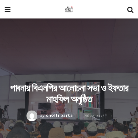
পাবনায় বিএনপির আলোচনা সভা ও ইফতার
মাহফিল অনুষ্ঠিত
by
cholti barta
মার্চ ২৬, ২০২৪