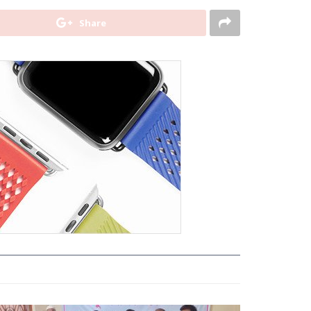
Share