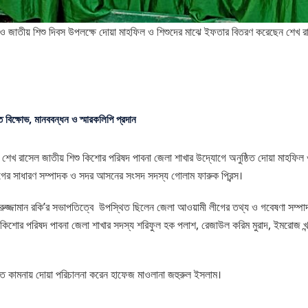
ষিকী ও জাতীয় শিশু দিবস উপলক্ষে দোয়া মাহফিল ও শিশুদের মাঝে ইফতার বিতরণ করেছেন শেখ 
ে বিক্ষোভ, মানববন্ধন ও স্মারকলিপি প্রদান
রে শেখ রাসেল জাতীয় শিশু কিশোর পরিষদ পাবনা জেলা শাখার উদ্যোগে অনুষ্ঠিত দোয়া মাহফিল
ের সাধারণ সম্পাদক ও সদর আসনের সংসদ সদস্য গোলাম ফারুক প্রিন্স।
ামরুজ্জামান রকি’র সভাপতিত্বে উপস্থিত ছিলেন জেলা আওয়ামী লীগের তথ্য ও গবেষণা সম
 কিশোর পরিষদ পাবনা জেলা শাখার সদস্য শরিফুল হক পলাশ, রেজাউল করিম মুরাদ, ইমরোজ খন্
রাত কামনায় দোয়া পরিচালনা করেন হাফেজ মাওলানা জহুরুল ইসলাম।