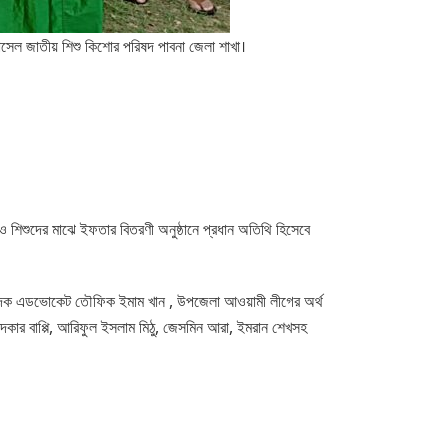
রাসেল জাতীয় শিশু কিশোর পরিষদ পাবনা জেলা শাখা।
 ও শিশুদের মাঝে ইফতার বিতরণী অনুষ্ঠানে প্রধান অতিথি হিসেবে
্পাদক এডভোকেট তৌফিক ইমাম খান , উপজেলা আওয়ামী লীগের অর্থ
দকার বাপ্পি, আরিফুল ইসলাম মিঠু, জেসমিন আরা, ইমরান শেখসহ