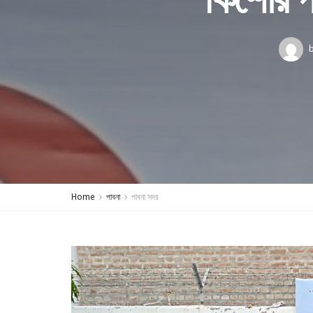
Home
পাবনা
পাবনা সদর