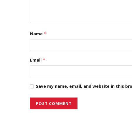
Name
*
Email
*
Save my name, email, and website in this br