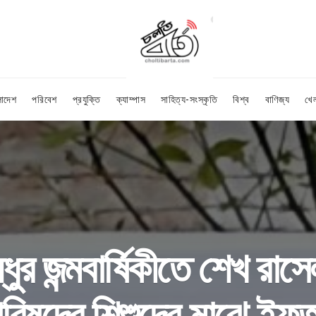
লাদেশ
পরিবেশ
প্রযুক্তি
ক্যাম্পাস
সাহিত্য-সংস্কৃতি
বিশ্ব
বাণিজ্য
খে
ন্ধুর জন্মবার্ষিকীতে শেখ রাস
রিষদের শিশুদের মাঝে ইফত