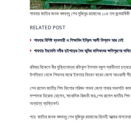
পাবনায় জাতির জনক বঙ্গবন্ধু শেখ মুজিবুর রহমানের ১০৪ তম জন্মবার্
RELATED POST
পাবনার বিশিষ্ট ব্যবসায়ী ও শিক্ষাবিদ ইদ্রিস আলী বিশ্বাস আর নেই
পাবনায় ইছামতি নদীর দুইপাড়ের বৈধ ভূমির মালিকদের ক্ষতিপূরণের দাবিত
রবিবার বিকেলে বীর মুক্তিযোদ্ধা রফিকুল ইসলাম বকুল স্বাধীনতা চত্ব
উপস্থিত থেকে শিশুদের মাঝে ইফতার বিতরণ করেন জেলা আওয়ামী লীগ
শেখ রাসেল জাতীয় শিশু কিশোর পরিষদ পাবনা জেলা শাখার সভাপতি ক
সম্পাদক হিরোক হোসেন, সাংবাদিক রিজভী জয়,শেখ রাসেল জাতীয় শিশু
অন্যান্য ব্যক্তিবর্গ।
পরে জাতির জনক বঙ্গবন্ধু শেখ মুজিবুর রহমানের বিদেহী আত্মার মাগফে