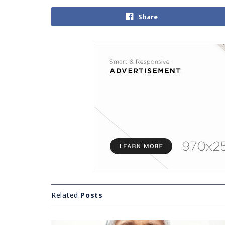
Share
Related
Posts