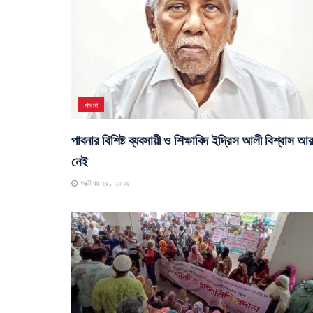
পাবনা
পাবনার বিশিষ্ট ব্যবসায়ী ও শিক্ষাবিদ ইদ্রিস আলী বিশ্বাস আ
নেই
অক্টোবর ২৫, ২০২৫