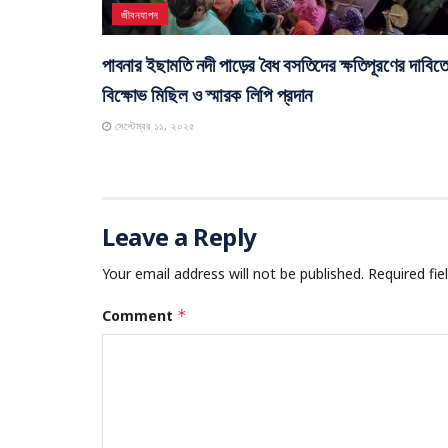
জীবনযাপন
পাবনার ইছামতি নদী পাড়ের বৈধ বসতিদের ক্ষতিপূরণের দাবিত
বিক্ষোভ মিছিল ও স্মারক লিপি প্রদান
সেপ্টেম্বর ১১, ২০২৫
Leave a Reply
Your email address will not be published.
Required fi
Comment
*