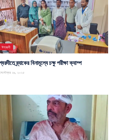
ঈশ্বরদী
্বরদীতে ব্র্যাকের বিনামূল্যে চক্ষু পরীক্ষা ক্যাম্প
েপ্টেম্বর ২৬, ২০২৫