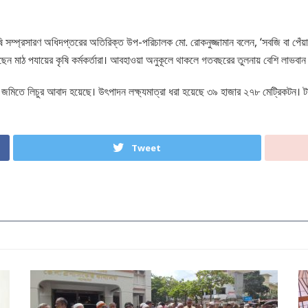
সম্প্রসারণ অধিদপ্তরের অতিরিক্ত উপ-পরিচালক মো. রোকনুজ্জামান বলেন, ‘সবজি বা পেঁয়াজ 
করছেন মাঠ পযায়ের কৃষি কর্মকর্তারা। আবহাওয়া অনুকূলে থাকলে গতবছরের তুলনায় বেশি লাভবান 
 জমিতে লিচুর আবাদ হয়েছে। উৎপাদন লক্ষ্যমাত্রা ধরা হয়েছে ৩৯ হাজার ২৭৮ মেট্রিকটন। টা
Tweet