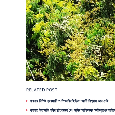
RELATED POST
পাবনার বিশিষ্ট ব্যবসায়ী ও শিক্ষাবিদ ইদ্রিস আলী বিশ্বাস আর নেই
পাবনায় ইছামতি নদীর দুইপাড়ের বৈধ ভূমির মালিকদের ক্ষতিপূরণের দাবিত