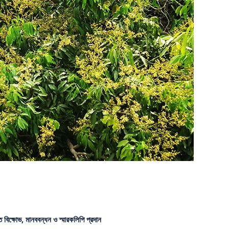
ে বিক্ষোভ, মানববন্ধন ও স্মারকলিপি প্রদান