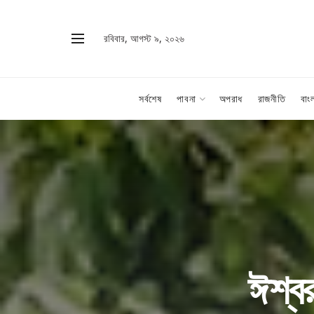
রবিবার, আগস্ট ৯, ২০২৬
সর্বশেষ
পাবনা
অপরাধ
রাজনীতি
বাং
ঈশ্বর