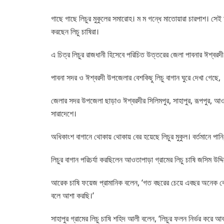
গাছে গাছে লিচুর মুকুলের সমারোহ। ম ম গন্ধে মাতোয়ারা চারপাশ। সেই ম
করছেন লিচু চাষিরা।
এ চিত্র লিচুর রাজধানী হিসেবে পরিচিত উত্তরের জেলা পাবনার ঈশ্বরদ
পাবনা সদর ও ঈশ্বরদী উপজেলার বেশকিছু লিচু বাগান ঘুরে দেখা গেছে, 
জেলার সদর উপজেলা ছাড়াও ঈশ্বরদীর সিলিমপুর, সাহাপুর, রূপপুর, আও
সারাদেশে।
অধিকাংশ বাগানে থোকায় থোকায় বের হয়েছে লিচুর মুকুল। বর্তমানে পান
লিচুর বাগান পরিচর্যা করছিলেন আওতাপাড়া গ্রামের লিচু চাষি জসিম উদ
আরেক চাষি ফয়েজ প্রামানিক বলেন, ‘গত বছরের চেয়ে এবছর অনেক বেশি
বলে আশা করছি।’
সাহাপুর গ্রামের লিচু চাষি শহিদ আলী বলেন, ‘লিচুর ফলন নির্ভর করে 