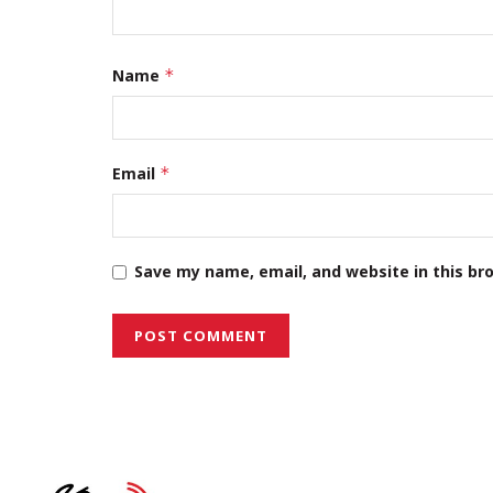
Name
*
Email
*
Save my name, email, and website in this br