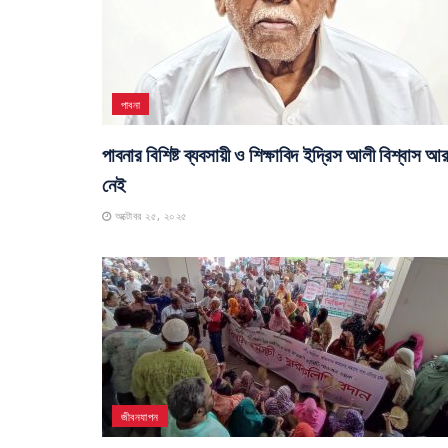
পাবনা
পাবনার বিশিষ্ট ব্যবসায়ী ও শিক্ষাবিদ ইদ্রিস আলী বিশ্বাস আ
নেই
অক্টোবর ২৫, ২০২৫
জীবনযাপন