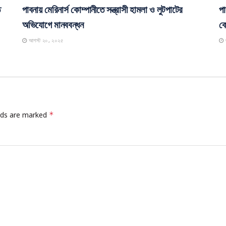
ে
পাবনায় মেরিনার্স কোম্পানীতে সন্ত্রাসী হামলা ও লুটপাটের
পা
অভিযোগে মানববন্ধন
কো
আগস্ট ২০, ২০২৫
elds are marked
*