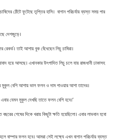
াষিদের ঠোঁটে ফুটেছে তৃপ্তির হাসি। বাগান পরিচর্যায় ব্যস্ত সময় পার
য়েছে দেশজুড়ে।
 রেকর্ড। তাই আশায় বুক বেঁধেছেন লিচু চাষিরা।
ু আবাদ হয়ে আসছে। এখানকার উৎপাদিত লিচু চলে যায় রাজধানী ঢাকাসহ
এবার মুকুল বেশি আশায় ভাল ফলন ও দাম পাওয়ার আশা তাদের।
র। এবার যেমন মুকুল দেখছি তাতে ফলন বেশি হবে।’
বছরের শেষের দিকে খরায় কিছুটা ক্ষতি হয়েছিলো। এবার লাভবান হবো
লে বাম্পার ফলন হবে। আমরা সেই লক্ষ্যে এখন বাগান পরিচর্যায় ব্যস্ত