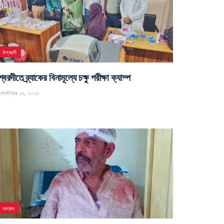
ঈশ্বরদী
্বরদীতে ব্র্যাকের বিনামূল্যে চক্ষু পরীক্ষা ক্যাম্প
েপ্টেম্বর ২৬, ২০২৫
অপরাধ