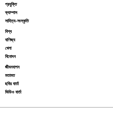
প্রযুক্তি
ক্যাম্পাস
সাহিত্য-সংস্কৃতি
বিশ্ব
বাণিজ্য
খেলা
বিনোদন
জীবনযাপন
মতামত
ছবির বার্তা
ভিডিও বার্তা