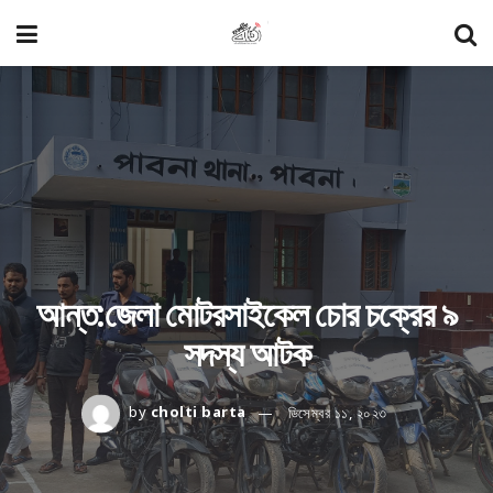
আন্ত:জেলা মোটরসাইকেল চোর চক্রের ৯
সদস্য আটক
by
cholti barta
ডিসেম্বর ১১, ২০২৩