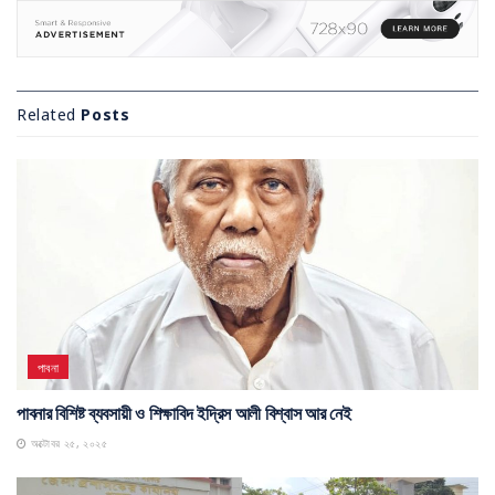
Related
Posts
পাবনা
পাবনার বিশিষ্ট ব্যবসায়ী ও শিক্ষাবিদ ইদ্রিস আলী বিশ্বাস আর নেই
অক্টোবর ২৫, ২০২৫