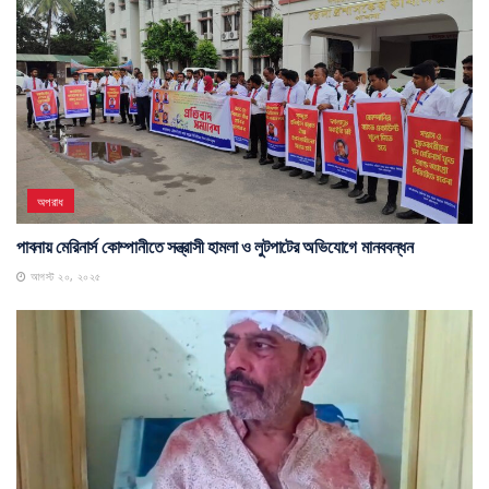
অপরাধ
পাবনায় মেরিনার্স কোম্পানীতে সন্ত্রাসী হামলা ও লুটপাটের অভিযোগে মানববন্ধন
আগস্ট ২০, ২০২৫