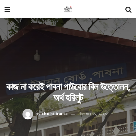
কাজ না করেই পাবনা পাউবোর বিল উত্তোলন,
অর্থ হরিলুট
by
cholti barta
ডিসেম্বর ১১, ২০২৩