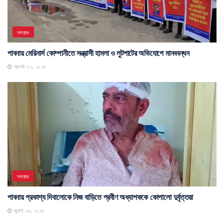
অপরাধ
পাবনায় মেরিনার্স কোম্পানীতে সন্ত্রাসী হামলা ও লুটপাটের অভিযোগে মানববন্ধন
আগস্ট ২০, ২০২৫
অপরাধ
পাবনায় প্রকাশ্য দিবালোকে নিজ বাড়িতে প্রবীণ অধ্যাপককে কোপালো দুর্বৃত্তরা
জুলাই ২৮, ২০২৫