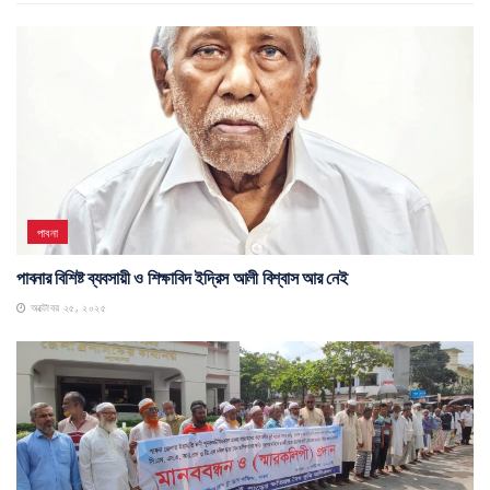
পাবনা
পাবনার বিশিষ্ট ব্যবসায়ী ও শিক্ষাবিদ ইদ্রিস আলী বিশ্বাস আর নেই
অক্টোবর ২৫, ২০২৫