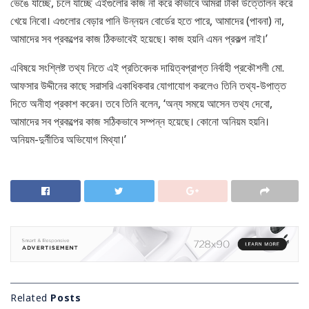
ভেঙে যাচ্ছে, চলে যাচ্ছে এইগুলোর কাজ না করে কীভাবে আমরা টাকা উত্তোলন করে
খেয়ে নিবো। এগুলোর বেড়ার পানি উন্নয়ন বোর্ডের হতে পারে, আমাদের (পাবনা) না,
আমাদের সব প্রকল্পের কাজ ঠিকভাবেই হয়েছে। কাজ হয়নি এমন প্রকল্প নাই।’
এবিষয়ে সংশ্লিষ্ট তথ্য নিতে এই প্রতিবেদক দায়িত্বপ্রাপ্ত নির্বাহী প্রকৌশলী মো.
আফসার উদ্দীনের কাছে সরাসরি একাধিকবার যোগাযোগ করলেও তিনি তথ্য-উপাত্ত
দিতে অনীহা প্রকাশ করেন। তবে তিনি বলেন, ‘অন্য সময়ে আসেন তথ্য দেবো,
আমাদের সব প্রকল্পের কাজ সঠিকভাবে সম্পন্ন হয়েছে। কোনো অনিয়ম হয়নি।
অনিয়ম-দুর্নীতির অভিযোগ মিথ্যা।’
Related
Posts