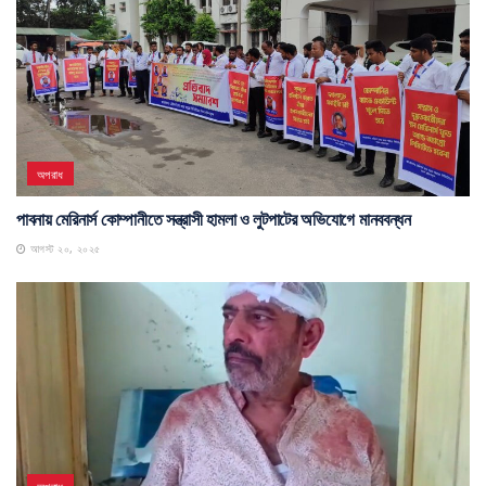
অপরাধ
পাবনায় মেরিনার্স কোম্পানীতে সন্ত্রাসী হামলা ও লুটপাটের অভিযোগে মানববন্ধন
আগস্ট ২০, ২০২৫