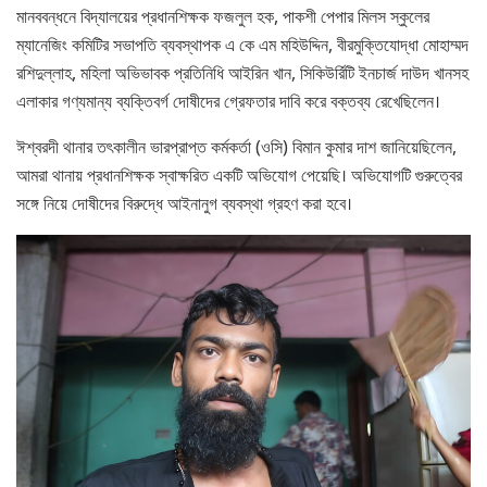
মানববন্ধনে বিদ্যালয়ের প্রধানশিক্ষক ফজলুল হক, পাকশী পেপার মিলস স্কুলের
ম্যানেজিং কমিটির সভাপতি ব্যবস্থাপক এ কে এম মহিউদ্দিন, বীরমুক্তিযোদ্ধা মোহাম্মদ
রশিদুল্লাহ, মহিলা অভিভাবক প্রতিনিধি আইরিন খান, সিকিউর্রিটি ইনচার্জ দাউদ খানসহ
এলাকার গণ্যমান্য ব্যক্তিবর্গ দোষীদের গ্রেফতার দাবি করে বক্তব্য রেখেছিলেন।
ঈশ্বরদী থানার তৎকালীন ভারপ্রাপ্ত কর্মকর্তা (ওসি) বিমান কুমার দাশ জানিয়েছিলেন,
আমরা থানায় প্রধানশিক্ষক স্বাক্ষরিত একটি অভিযোগ পেয়েছি। অভিযোগটি গুরুত্বের
সঙ্গে নিয়ে দোষীদের বিরুদ্ধে আইনানুগ ব্যবস্থা গ্রহণ করা হবে।