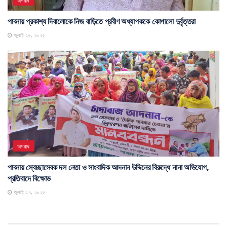
অপরাধ
পাবনায় প্রকাশ্য দিবালোকে নিজ বাড়িতে প্রবীণ অধ্যাপককে কোপালো দুর্বৃত্তরা
জুলাই ২৮, ২০২৫
অপরাধ
পাবনায় স্বেচ্ছাসেবক দল নেতা ও সাংবাদিক আদনান উদ্দিনের বিরুদ্ধে নানা অভিযোগ,
প্রতিবাদে বিক্ষোভ
জুলাই ২৭, ২০২৫