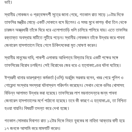
ভাই।
স্থানীয় লোকজন ও প্রত্যক্ষদর্শী সূত্রে জানা গেছে, গতকাল রাত সাড়ে ১০টার দিকে
তাফসির মন্ত্রীর মোড়ে একটি দোকানে বসে ছিলেন। এ সময় মুখে কাপড় বাঁধা তিন থেকে
চারজন অস্ত্রধারী তাঁকে ঘিরে ধরে এলোপাতাড়ি গুলি চালিয়ে পালিয়ে যায়। এতে তাফসির
রক্তাক্ত অবস্থায় মাটিতে লুটিয়ে পড়েন। স্থানীয় লোকজন তাঁকে উদ্ধার করে পাবনা
জেনারেল হাসপাতালে নিয়ে গেলে চিকিৎসকেরা মৃত ঘোষণা করেন।
স্থানীয় মানুষের দাবি, পাকশী এলাকায় আধিপত্য বিস্তার নিয়ে একটি পক্ষের সঙ্গে
তাফসিরের বিরোধ চলছিল। সেই বিরোধের জের ধরে এ হত্যাকাণ্ডের ঘটনা ঘটেছে।
ঈশ্বরদী থানার ভারপ্রাপ্ত কর্মকর্তা (ওসি) অরবিন্দ সরকার বলেন, খবর পেয়ে পুলিশ ও
গোয়েন্দা সংস্থার সদস্যরা ঘটনাস্থল পরিদর্শন করেছেন। সেখান থেকে গুলির খোসাসহ
বিভিন্ন আলামত উদ্ধার করা হয়েছে। তাফসিরের লাশ ময়নাতদন্তর জন্য পাবনা
জেনারেল হাসপাতালের মর্গে পাঠানো হয়েছে। তবে কী কারণে এ হত্যাকাণ্ড, তা নিশ্চিত
হওয়া যায়নি। বিষয়টি তদন্ত করে দেখা হচ্ছে।
গতকাল সোমবার দিবাগত রাত ১২টার দিকে নিহত যুবকের মা নাহিদা আক্তার বাদী হয়ে
১৭ জনকে আসামি করে মামলাটি করেন।