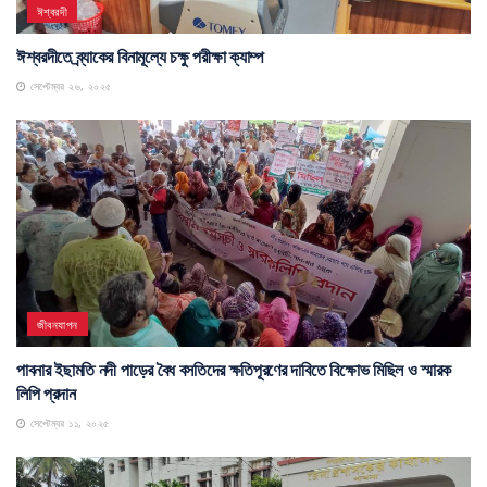
ঈশ্বরদী
ঈশ্বরদীতে ব্র্যাকের বিনামূল্যে চক্ষু পরীক্ষা ক্যাম্প
সেপ্টেম্বর ২৬, ২০২৫
জীবনযাপন
পাবনার ইছামতি নদী পাড়ের বৈধ বসতিদের ক্ষতিপূরণের দাবিতে বিক্ষোভ মিছিল ও স্মারক
লিপি প্রদান
সেপ্টেম্বর ১১, ২০২৫