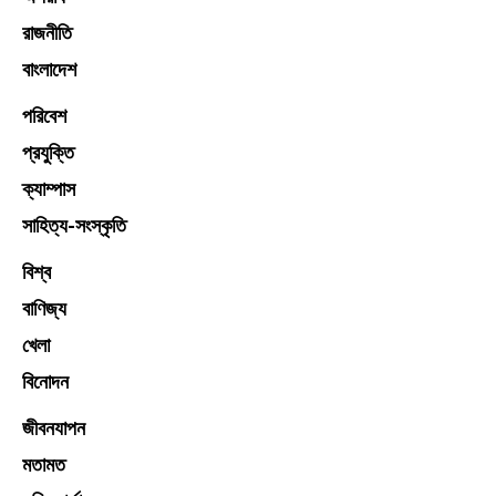
রাজনীতি
বাংলাদেশ
পরিবেশ
প্রযুক্তি
ক্যাম্পাস
সাহিত্য-সংস্কৃতি
বিশ্ব
বাণিজ্য
খেলা
বিনোদন
জীবনযাপন
মতামত