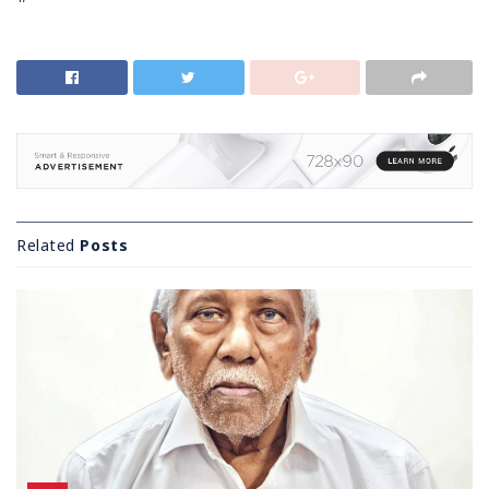
Related
Posts