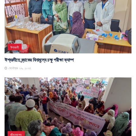
ঈশ্বরদী
ঈশ্বরদীতে ব্র্যাকের বিনামূল্যে চক্ষু পরীক্ষা ক্যাম্প
সেপ্টেম্বর ২৬, ২০২৫
জীবনযাপন