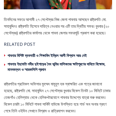
তিনদিনের সফরে আগামী ২৭ সেপ্টেম্বর নিজ জেলা পাবনায় আসছেন রাষ্ট্রপতি মো.
সাহাবুদ্দিন। রাষ্ট্রপতি হিসেবে দায়িত্ব নেওয়ার পর এটি তার দ্বিতীয় সফর। বুধবার (২০
সেপ্টেম্বর) রাষ্ট্রপতির কার্যালয় থেকে পাবনা জেলার সফরসূচি প্রকাশ করা হয়েছে।
RELATED POST
পাবনার বিশিষ্ট ব্যবসায়ী ও শিক্ষাবিদ ইদ্রিস আলী বিশ্বাস আর নেই
পাবনায় ইছামতি নদীর দুইপাড়ের বৈধ ভূমির মালিকদের ক্ষতিপূরণের দাবিতে বিক্ষোভ,
মানববন্ধন ও স্মারকলিপি প্রদান
রাষ্ট্রপতির প্রটোকল অফিসার মুহম্মদ মামুনুল হক স্বাক্ষরিত এক পত্রে জানানো
হয়েছে, রাষ্ট্রপতি মো. সাহাবুদ্দিন ২৭ সেপ্টেম্বর বুধবার বিকেল তিনটা ১০ মিনিটে ঢাকার
তেজগাঁও হেলিপ্যাড থেকে হেলিকপ্টারযোগে পাবনার উদ্দেশ্যে যাত্রা শুরু করবেন।
বিকেল চারটা ১০ মিনিটে পাবনা সার্কিট হাউজে উপস্থিত হয়ে গার্ড অব অনার গ্রহণ
শেষে তিনি ওইদিন সেখানে বিশ্রাম ও রাত্রিযাপন করবেন।