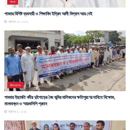
পাবনা
পাবনার বিশিষ্ট ব্যবসায়ী ও শিক্ষাবিদ ইদ্রিস আলী বিশ্বাস আর নেই
অক্টোবর ২৫, ২০২৫
জীবনযাপন
পাবনায় ইছামতি নদীর দুইপাড়ের বৈধ ভূমির মালিকদের ক্ষতিপূরণের দাবিতে বিক্ষোভ,
মানববন্ধন ও স্মারকলিপি প্রদান
অক্টোবর ৬, ২০২৫