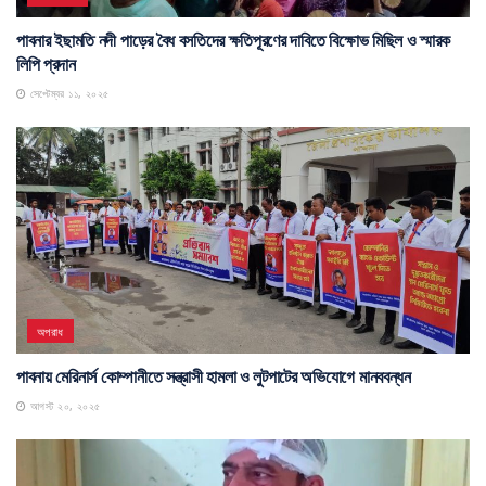
পাবনার ইছামতি নদী পাড়ের বৈধ বসতিদের ক্ষতিপূরণের দাবিতে বিক্ষোভ মিছিল ও স্মারক
লিপি প্রদান
সেপ্টেম্বর ১১, ২০২৫
অপরাধ
পাবনায় মেরিনার্স কোম্পানীতে সন্ত্রাসী হামলা ও লুটপাটের অভিযোগে মানববন্ধন
আগস্ট ২০, ২০২৫