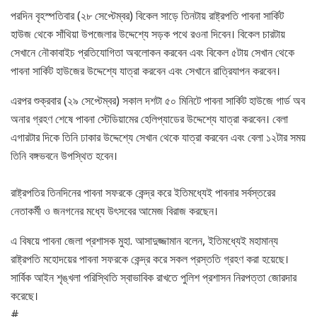
পরদিন বৃহস্পতিবার (২৮ সেপ্টেম্বর) বিকেল সাড়ে তিনটায় রাষ্ট্রপতি পাবনা সার্কিট
হাউজ থেকে সাঁথিয়া উপজেলার উদ্দেশ্যে সড়ক পথে রওনা দিবেন। বিকেল চারটায়
সেখানে নৌকাবাইচ প্রতিযোগিতা অবলোকন করবেন এবং বিকেল ৫টায় সেখান থেকে
পাবনা সার্কিট হাউজের উদ্দেশ্যে যাত্রা করবেন এবং সেখানে রাত্রিযাপন করবেন।
এরপর শুক্রবার (২৯ সেপ্টেম্বর) সকাল দশটা ৫০ মিনিটে পাবনা সার্কিট হাউজে গার্ড অব
অনার গ্রহণ শেষে পাবনা স্টেডিয়ামের হেলিপ্যাডের উদ্দেশ্যে যাত্রা করবেন। বেলা
এগারটার দিকে তিনি ঢাকার উদ্দেশ্যে সেখান থেকে যাত্রা করবেন এবং বেলা ১২টার সময়
তিনি বঙ্গভবনে উপস্থিত হবেন।
রাষ্ট্রপতির তিনদিনের পাবনা সফরকে কেন্দ্র করে ইতিমধ্যেই পাবনার সর্বস্তরের
নেতাকর্মী ও জনগনের মধ্যে উৎসবের আমেজ বিরাজ করছেন।
এ বিষয়ে পাবনা জেলা প্রশাসক মুহা. আসাদুজ্জামান বলেন, ইতিমধ্যেই মহামান্য
রাষ্ট্রপতি মহোদয়ের পাবনা সফরকে কেন্দ্র করে সকল প্রস্ততি গ্রহণ করা হয়েছে।
সার্বিক আইন শৃঙ্খলা পরিস্থিতি স্বাভাবিক রাখতে পুলিশ প্রশাসন নিরপত্তা জোরদার
করেছে।
#