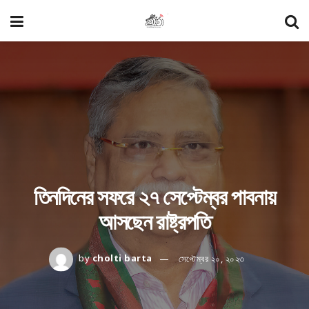
তিনদিনের সফরে ২৭ সেপ্টেম্বর পাবনায়
আসছেন রাষ্ট্রপতি
by
cholti barta
সেপ্টেম্বর ২০, ২০২৩