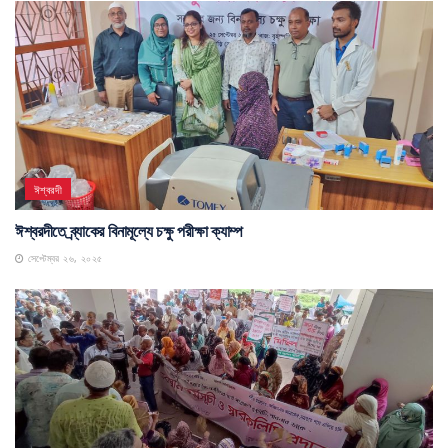
ঈশ্বরদী
ঈশ্বরদীতে ব্র্যাকের বিনামূল্যে চক্ষু পরীক্ষা ক্যাম্প
সেপ্টেম্বর ২৬, ২০২৫