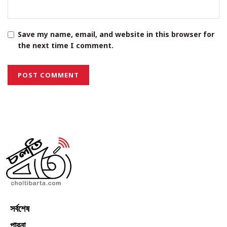
Save my name, email, and website in this browser for
the next time I comment.
সর্বশেষ
পাবনা