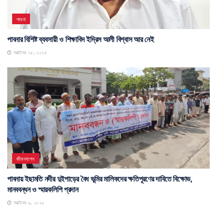
পাবনা
পাবনার বিশিষ্ট ব্যবসায়ী ও শিক্ষাবিদ ইদ্রিস আলী বিশ্বাস আর নেই
অক্টোবর ২৫, ২০২৫
জীবনযাপন
পাবনায় ইছামতি নদীর দুইপাড়ের বৈধ ভূমির মালিকদের ক্ষতিপূরণের দাবিতে বিক্ষোভ,
মানববন্ধন ও স্মারকলিপি প্রদান
অক্টোবর ৬, ২০২৫