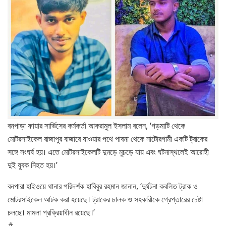
বনপাড়া ফায়ার সার্ভিসের কর্মকর্তা আকরামুল ইসলাম বলেন, ‘গড়মাটি থেকে
মোটরসাইকেল রাজাপুর বাজারে যাওয়ার পথে পাবনা থেকে নাটোরগামী একটি ট্রাকের
সঙ্গে সংঘর্ষ হয়। এতে মোটরসাইকেলটি দুমড়ে মুচড়ে যায় এবং ঘটনাস্থলেই আরোহী
দুই যুবক নিহত হয়।’
বনপারা হাইওয়ে থানার পরিদর্শক হাবিবুর রহমান জানান, ‘দুর্ঘটনা কবলিত ট্রাক ও
মোটরসাইকেল আটক করা হয়েছে। ট্রাকের চালক ও সহকারীকে গ্রেপ্তারের চেষ্টা
চলছে। মামলা প্রক্রিয়াধীন রয়েছে।’
#