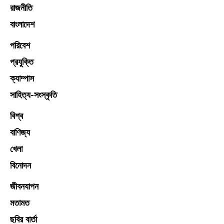
রাজনীতি
বাংলাদেশ
পরিবেশ
প্রযুক্তি
ক্যাম্পাস
সাহিত্য-সংস্কৃতি
বিশ্ব
বাণিজ্য
খেলা
বিনোদন
জীবনযাপন
মতামত
ছবির বার্তা