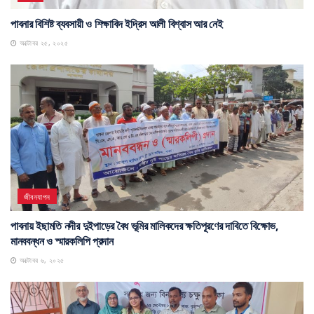
পাবনার বিশিষ্ট ব্যবসায়ী ও শিক্ষাবিদ ইদ্রিস আলী বিশ্বাস আর নেই
অক্টোবর ২৫, ২০২৫
জীবনযাপন
পাবনায় ইছামতি নদীর দুইপাড়ের বৈধ ভূমির মালিকদের ক্ষতিপূরণের দাবিতে বিক্ষোভ,
মানববন্ধন ও স্মারকলিপি প্রদান
অক্টোবর ৬, ২০২৫