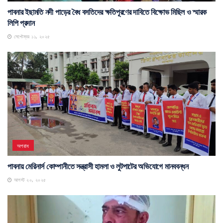
পাবনার ইছামতি নদী পাড়ের বৈধ বসতিদের ক্ষতিপূরণের দাবিতে বিক্ষোভ মিছিল ও স্মারক
লিপি প্রদান
সেপ্টেম্বর ১১, ২০২৫
অপরাধ
পাবনায় মেরিনার্স কোম্পানীতে সন্ত্রাসী হামলা ও লুটপাটের অভিযোগে মানববন্ধন
আগস্ট ২০, ২০২৫