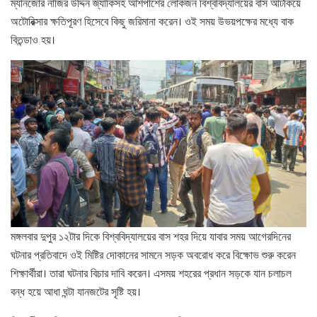
ম্যানজোর নাজির উদ্দিন জ্যাকিসহ আশপাশের লোকজন বিশ্ববিদ্যালয়ের বাস আটকিয়ে
অটোরিক্সার ক্ষতিপূরণ হিসেবে কিছু জরিমানা করেন। ওই সময় উভয়পক্ষের মধ্যে বাক
বিতন্ডাও হয়।
মঙ্গলবার দুপুর ১২টার দিকে বিশ্ববিদ্যালয়ের বাস শহর দিয়ে যাবার সময় আগেরদিনের
ঘটনার প্রতিবাদে ওই মিষ্টির দোকানের সামনে সড়ক অবরোধ করে বিক্ষোভ শুরু করেন
শিক্ষার্থীরা। তারা ঘটনার বিচার দাবি করেন। এসময় শহরের প্রধান সড়কে যান চলাচল
বন্ধ হয়ে আধা ঘন্টা যানজটের সৃষ্টি হয়।