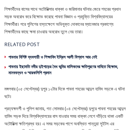
শিক্ষার্থীদের বাসের সাথে অটোরিক্সার ধাক্কা ও জরিমানার ঘটনার জেরে শহরের প্রধান
সড়ক অবরোধ করে বিক্ষোভ করেছে পাবনা বিজ্ঞান ও প্রযুক্তি বিশ্ববিদ্যালয়ের
শিক্ষার্থীরা। পরে পুলিশের হস্তক্ষেপে অভিযুক্ত দোকানের ম্যানেজার প্রকাশ্যে
শিক্ষার্থীদের কাছে ক্ষমা চাওয়ায় অবরোধ তুলে নেয় তারা।
RELATED POST
পাবনার বিশিষ্ট ব্যবসায়ী ও শিক্ষাবিদ ইদ্রিস আলী বিশ্বাস আর নেই
পাবনায় ইছামতি নদীর দুইপাড়ের বৈধ ভূমির মালিকদের ক্ষতিপূরণের দাবিতে বিক্ষোভ,
মানববন্ধন ও স্মারকলিপি প্রদান
মঙ্গলবার (০৫ সেপ্টেম্বর) দুপুর ১২টার দিকে পাবনা শহরের আব্দুল হামিদ সড়কে এ ঘটনা
ঘটে।
প্রত্যক্ষদর্শী ও পুলিশ জানায়, গত সোমবার (০৪ সেপ্টেম্বর) দুপুরে পাবনা শহরের আব্দুল
হামিদ সড়ক দিয়ে বিশ্ববিদ্যালয়ের বাস যাওয়ার সময় ধাক্কা লেগে দাঁড়িয়ে থাকা একটি
অটোরিক্সা ক্ষতিগ্রস্থ হয়। এ সময় সড়কের পাশে অবস্থিত পান্তুয়া সুইটস এর