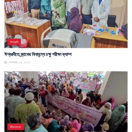
ঈশ্বরদী
ঈশ্বরদীতে ব্র্যাকের বিনামূল্যে চক্ষু পরীক্ষা ক্যাম্প
সেপ্টেম্বর ২৬, ২০২৫
জীবনযাপন