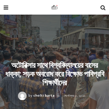
অটোরিক্সার সাথে বিশ্ববিদ্যালয়ের বাসের
ধাক্কা; সড়ক অবরোধ করে বিক্ষোভ পাবিপ্রবি
শিক্ষার্থীদের
by
cholti barta
সেপ্টেম্বর ৫, ২০২৩