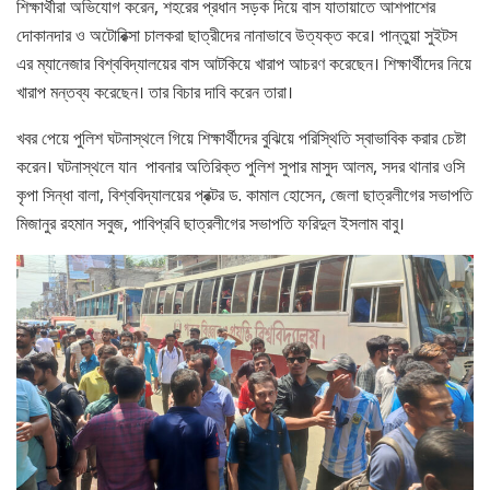
শিক্ষার্থীরা অভিযোগ করেন, শহরের প্রধান সড়ক দিয়ে বাস যাতায়াতে আশপাশের
দোকানদার ও অটোরিক্সা চালকরা ছাত্রীদের নানাভাবে উত্যক্ত করে। পান্তুয়া সুইটস
এর ম্যানেজার বিশ্ববিদ্যালয়ের বাস আটকিয়ে খারাপ আচরণ করেছেন। শিক্ষার্থীদের নিয়ে
খারাপ মন্তব্য করেছেন। তার বিচার দাবি করেন তারা।
খবর পেয়ে পুলিশ ঘটনাস্থলে গিয়ে শিক্ষার্থীদের বুঝিয়ে পরিস্থিতি স্বাভাবিক করার চেষ্টা
করেন। ঘটনাস্থলে যান পাবনার অতিরিক্ত পুলিশ সুপার মাসুদ আলম, সদর থানার ওসি
কৃপা সিন্ধা বালা, বিশ্ববিদ্যালয়ের প্রক্টর ড. কামাল হোসেন, জেলা ছাত্রলীগের সভাপতি
মিজানুর রহমান সবুজ, পাবিপ্রবি ছাত্রলীগের সভাপতি ফরিদুল ইসলাম বাবু।