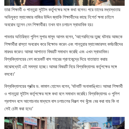
তারা শিক্ষার্থী ও পান্তুয়া সুইটস কর্তৃৃপক্ষের সঙ্গে কথা বলেন। পরে তাদের মধ্যস্থতায়
অভিযুক্ত ম্যানেজার নাজির উদ্দিন জ্যাকি শিক্ষার্থীদের কাছে নি:শর্ত ক্ষমা চাইলে
অবরোধ তুলেন নেন শিক্ষার্থীরা। তখন যান চলাচল স্বাভাবিক হয়।
পাবনার অতিরিক্ত পুলিশ সুপার মাসুদ আলম বলেন, ‘আগেরদিনের তুচ্ছ ঘটনায় আজকে
শিক্ষার্থীরা রাস্তা অবরোধ করে বিক্ষোভ করেন এবং পান্তুয়ার ম্যানেজারসহ কর্মচারীদের
মারধর করেন। আমরা আপাতত বিষয়টি সমাধান করেছি এবং এখন স্বাভাবিক।
বিশ্ববিদ্যালয়ের বেশ কয়েকটি বাস শহরের প্রাণকেন্দ্রে দিয়ে যাতায়াত করায়
মাঝেমধ্যেই এই সমস্যা হচ্ছে। আমরা বিষয়টি নিয়ে বিশ্ববিদ্যালয় কর্তৃপক্ষের সঙ্গে
বসবো।’
বিশ্ববিদ্যালয়ের প্রক্টর ড. কামাল হোসেন বলেন, ‘ঘটনাটি অনাকাঙ্খিত। আমরা শিক্ষার্থী
ও পান্তুয়া সুইটস কর্তৃপক্ষের সঙ্গে কথা বলে সমাধান করেছি। বিশ্ববিদ্যালয় ও পুলিশ
প্রশাসন বসে আলোচনার মাধ্যমে বাস চলাচলের বিকল্প পথ খুঁজে বের করা যায় কি না
সেই চেষ্টা করা হবে।’