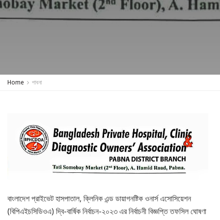
Home
পাবনা
বাংলাদেশ প্রাইভেট হাসপাতাল, ক্লিনিক এন্ড ডায়াগনষ্টিক ওনার্স এসোসিয়েশন
(বিপিএইচসিডিওএ) দ্বি-বার্ষিক নির্বাচন-২০২৩ এর নির্বাচনী বিজ্ঞপ্তি তফসিল ঘোষণা