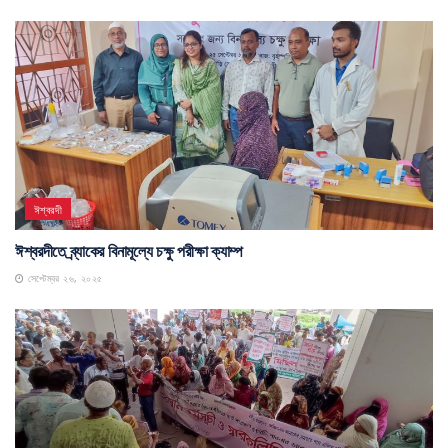
ঈশ্বরদী
ঈশ্বরদীতে ব্র্যাকের বিনামূল্যে চক্ষু পরীক্ষা ক্যাম্প
সেপ্টেম্বর ২৬, ২০২৫