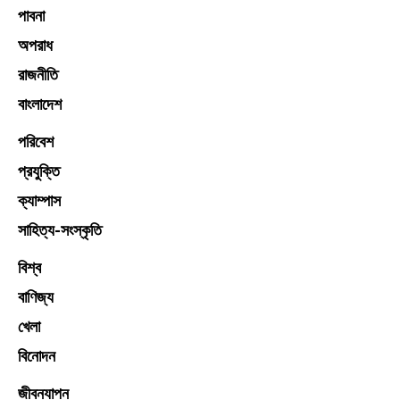
পাবনা
অপরাধ
রাজনীতি
বাংলাদেশ
পরিবেশ
প্রযুক্তি
ক্যাম্পাস
সাহিত্য-সংস্কৃতি
বিশ্ব
বাণিজ্য
খেলা
বিনোদন
জীবনযাপন