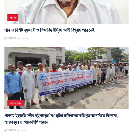
পাবনা
পাবনার বিশিষ্ট ব্যবসায়ী ও শিক্ষাবিদ ইদ্রিস আলী বিশ্বাস আর নেই
অক্টোবর ২৫, ২০২৫
জীবনযাপন
পাবনায় ইছামতি নদীর দুইপাড়ের বৈধ ভূমির মালিকদের ক্ষতিপূরণের দাবিতে বিক্ষোভ,
মানববন্ধন ও স্মারকলিপি প্রদান
অক্টোবর ৬, ২০২৫