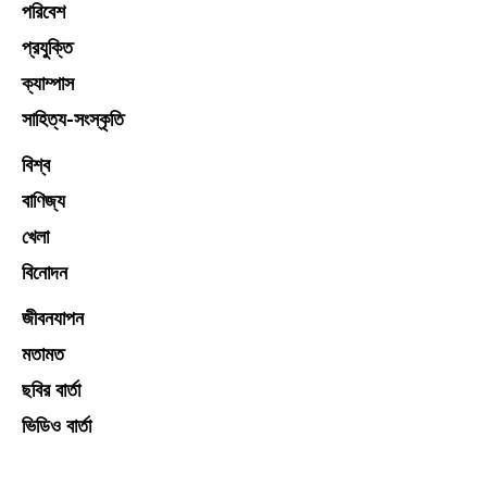
পরিবেশ
প্রযুক্তি
ক্যাম্পাস
সাহিত্য-সংস্কৃতি
বিশ্ব
বাণিজ্য
খেলা
বিনোদন
জীবনযাপন
মতামত
ছবির বার্তা
ভিডিও বার্তা