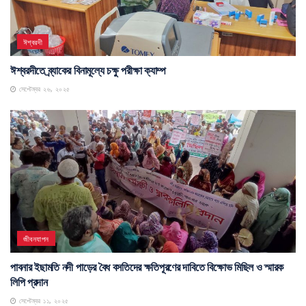
ঈশ্বরদী
ঈশ্বরদীতে ব্র্যাকের বিনামূল্যে চক্ষু পরীক্ষা ক্যাম্প
সেপ্টেম্বর ২৬, ২০২৫
জীবনযাপন
পাবনার ইছামতি নদী পাড়ের বৈধ বসতিদের ক্ষতিপূরণের দাবিতে বিক্ষোভ মিছিল ও স্মারক
লিপি প্রদান
সেপ্টেম্বর ১১, ২০২৫