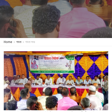
Home
পাবনা
পাবনা সদর