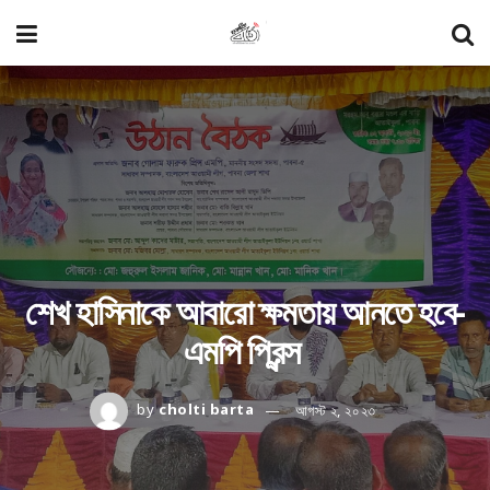
শেখ হাসিনাকে আবারো ক্ষমতায় আনতে হবে-
এমপি প্রিন্স
by
cholti barta
আগস্ট ২, ২০২৩