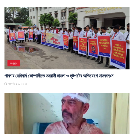
অপরাধ
পাবনায় মেরিনার্স কোম্পানীতে সন্ত্রাসী হামলা ও লুটপাটের অভিযোগে মানববন্ধন
আগস্ট ২০, ২০২৫