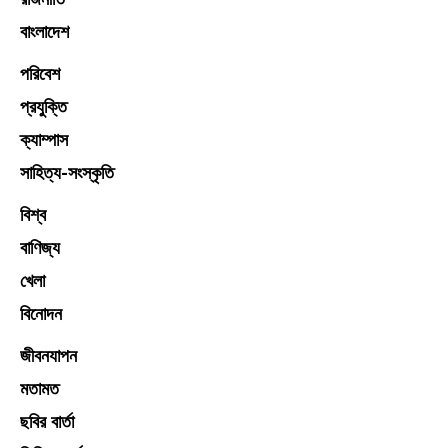
বাংলাদেশ
পরিবেশ
প্রযুক্তি
ক্যাম্পাস
সাহিত্য-সংস্কৃতি
বিশ্ব
বাণিজ্য
খেলা
বিনোদন
জীবনযাপন
মতামত
ছবির বার্তা