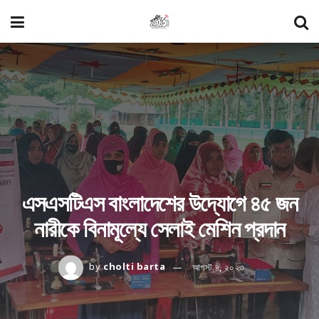
এসএসটিএস বাংলাদেশের উদ্যোগে ৪৫ জন
নারীকে বিনামূল্যে সেলাই মেশিন প্রদান
by
cholti barta
আগস্ট ৪, ২০২৩