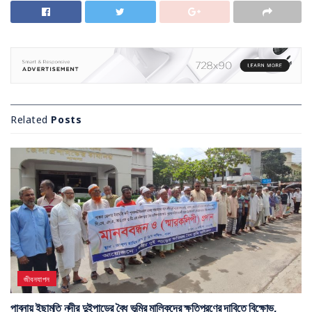
Related
Posts
জীবনযাপন
পাবনায় ইছামতি নদীর দুইপাড়ের বৈধ ভূমির মালিকদের ক্ষতিপূরণের দাবিতে বিক্ষোভ,