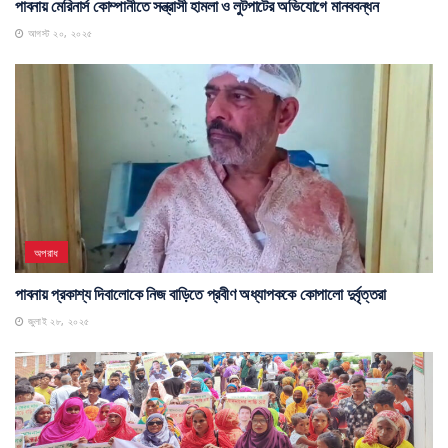
পাবনায় মেরিনার্স কোম্পানীতে সন্ত্রাসী হামলা ও লুটপাটের অভিযোগে মানববন্ধন
আগস্ট ২০, ২০২৫
অপরাধ
পাবনায় প্রকাশ্য দিবালোকে নিজ বাড়িতে প্রবীণ অধ্যাপককে কোপালো দুর্বৃত্তরা
জুলাই ২৮, ২০২৫