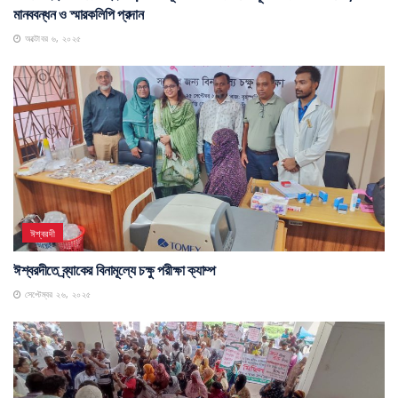
মানববন্ধন ও স্মারকলিপি প্রদান
অক্টোবর ৬, ২০২৫
ঈশ্বরদী
ঈশ্বরদীতে ব্র্যাকের বিনামূল্যে চক্ষু পরীক্ষা ক্যাম্প
সেপ্টেম্বর ২৬, ২০২৫