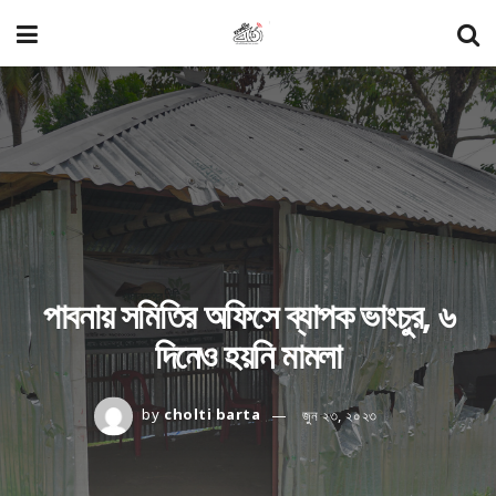
পাবনায় সমিতির অফিসে ব্যাপক ভাংচুর, ৬
দিনেও হয়নি মামলা
by
cholti barta
জুন ২৩, ২০২৩