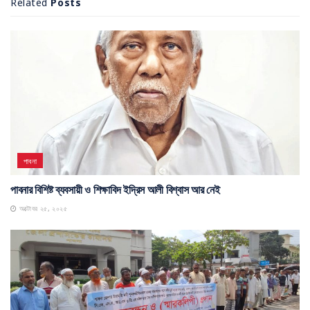
Related
Posts
পাবনা
পাবনার বিশিষ্ট ব্যবসায়ী ও শিক্ষাবিদ ইদ্রিস আলী বিশ্বাস আর নেই
অক্টোবর ২৫, ২০২৫