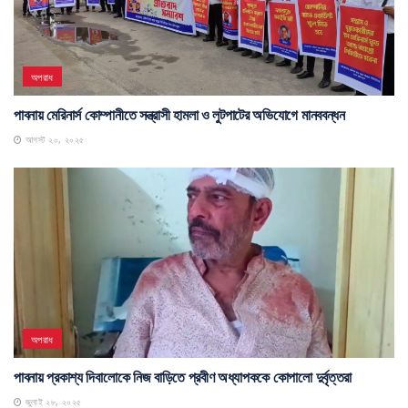
অপরাধ
পাবনায় মেরিনার্স কোম্পানীতে সন্ত্রাসী হামলা ও লুটপাটের অভিযোগে মানববন্ধন
আগস্ট ২০, ২০২৫
অপরাধ
পাবনায় প্রকাশ্য দিবালোকে নিজ বাড়িতে প্রবীণ অধ্যাপককে কোপালো দুর্বৃত্তরা
জুলাই ২৮, ২০২৫