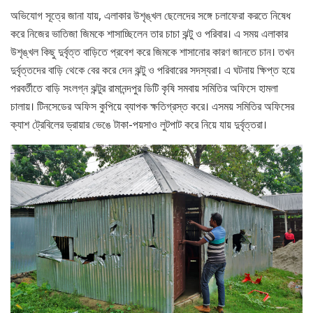
অভিযোগ সূত্রে জানা যায়, এলাকার উশৃঙ্খল ছেলেদের সঙ্গে চলাফেরা করতে নিষেধ
করে নিজের ভাতিজা জিমকে শাসাচ্ছিলেন তার চাচা ঝন্টু ও পরিবার। এ সময় এলাকার
উশৃঙ্খল কিছু দুর্বৃত্ত বাড়িতে প্রবেশ করে জিমকে শাসানোর কারণ জানতে চান। তখন
দুর্বৃত্তদের বাড়ি থেকে বের করে দেন ঝন্টু ও পরিবারের সদস্যরা। এ ঘটনায় ক্ষিপ্ত হয়ে
পরবর্তীতে বাড়ি সংলগ্ন ঝন্টুর রামানন্দপুর ডিটি কৃষি সমবায় সমিতির অফিসে হামলা
চালায়। টিনসেডের অফিস কুপিয়ে ব্যাপক ক্ষতিগ্রস্ত করে। এসময় সমিতির অফিসের
ক্যাশ ট্রেবিলের ড্রায়ার ভেঙে টাকা-পয়সাও লুটপাট করে নিয়ে যায় দুর্বৃত্তরা।