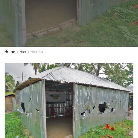
Home
পাবনা
পাবনা সদর