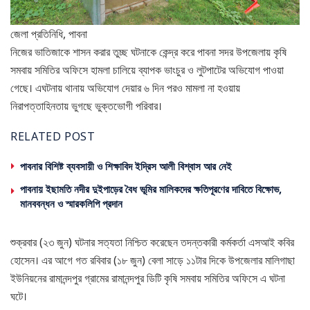
জেলা প্রতিনিধি, পাবনা
নিজের ভাতিজাকে শাসন করার তুচ্ছ ঘটনাকে কেন্দ্র করে পাবনা সদর উপজেলায় কৃষি
সমবায় সমিতির অফিসে হামলা চালিয়ে ব্যাপক ভাংচুর ও লুটপাটের অভিযোগ পাওয়া
গেছে। এঘটনায় থানায় অভিযোগ দেয়ার ৬ দিন পরও মামলা না হওয়ায়
নিরাপত্তাহিনতায় ভুগছে ভুক্তভোগী পরিবার।
RELATED POST
পাবনার বিশিষ্ট ব্যবসায়ী ও শিক্ষাবিদ ইদ্রিস আলী বিশ্বাস আর নেই
পাবনায় ইছামতি নদীর দুইপাড়ের বৈধ ভূমির মালিকদের ক্ষতিপূরণের দাবিতে বিক্ষোভ,
মানববন্ধন ও স্মারকলিপি প্রদান
শুক্রবার (২৩ জুন) ঘটনার সত্যতা নিশ্চিত করেছেন তদন্তকারী কর্মকর্তা এসআই কবির
হোসেন। এর আগে গত রবিবার (১৮ জুন) বেলা সাড়ে ১১টার দিকে উপজেলার মালিগাছা
ইউনিয়নের রামানন্দপুর গ্রামের রামানন্দপুর ডিটি কৃষি সমবায় সমিতির অফিসে এ ঘটনা
ঘটে।