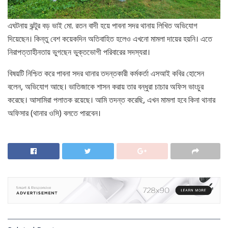
এঘটনায় ঝন্টুর বড় ভাই মো. রতন বাদী হয়ে পাবনা সদর থানায় লিখিত অভিযোগ
দিয়েছেন। কিন্তু বেশ কয়েকদিন অতিবাহিত হলেও এখনো মামলা দায়ের হয়নি। এতে
নিরাপত্তাহীনতায় ভুগছেন ভুক্তভোগী পরিবারের সদস্যরা।
বিষয়টি নিশ্চিত করে পাবনা সদর থানার তদন্তকারী কর্মকর্তা এসআই কবির হোসেন
বলেন, অভিযোগ আছে। ভাতিজাকে শাসন করায় তার বন্ধুরা চাচার অফিস ভাংচুর
করেছে। আসামিরা পলাতক রয়েছে। আমি তদন্ত করেছি, এখন মামলা হবে কিনা থানার
অফিসার (থানার ওসি) বলতে পারবেন।