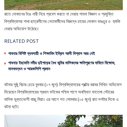
রাতে দোকানের টঙে নারী নিয়ে প্রবেশ করতে না দেয়ায় পাবনা বিজ্ঞান ও প্রযুক্তি
বিশ্ববিদ্যালয় শাখা ছাত্রলীগের নেতাকর্মীদের বিরুদ্ধে চায়ের দোকান ভাঙচুর ও হুমকি
দেয়ার অভিযোগ উঠেছে।
RELATED POST
পাবনার বিশিষ্ট ব্যবসায়ী ও শিক্ষাবিদ ইদ্রিস আলী বিশ্বাস আর নেই
পাবনায় ইছামতি নদীর দুইপাড়ের বৈধ ভূমির মালিকদের ক্ষতিপূরণের দাবিতে বিক্ষোভ,
মানববন্ধন ও স্মারকলিপি প্রদান
ঘটনার সুষ্ঠু বিচার চেয়ে বুধবার (০৭ জুন) বিশ্ববিদ্যালয়ের প্রক্টর বরাবর লিখিত অভিযোগ
দিয়েছেন বিশ্ববিদ্যালয়ের প্রধান ফটকের পশ্চিম পাশে অবস্থিত ফাতেমা স্টোরের
মালিক ভুক্তভোগী বাচ্চু মিয়া। এর আগে গত সোমবার (০৫ জুন) রাত দশটার দিকে এ
ঘটনা ঘটে।