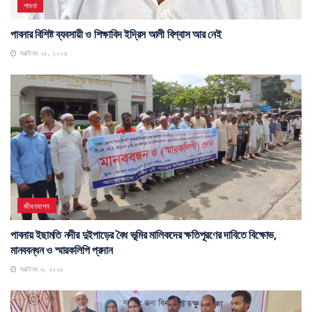
পাবনা
পাবনার বিশিষ্ট ব্যবসায়ী ও শিক্ষাবিদ ইদ্রিস আলী বিশ্বাস আর নেই
অক্টোবর ২৫, ২০২৫
জীবনযাপন
পাবনায় ইছামতি নদীর দুইপাড়ের বৈধ ভূমির মালিকদের ক্ষতিপূরণের দাবিতে বিক্ষোভ,
মানববন্ধন ও স্মারকলিপি প্রদান
অক্টোবর ৬, ২০২৫