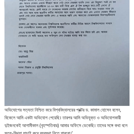
অভিযোগের সত্যতা নিশ্চিত করে বিশ্ববিদ্যালয়ের প্রক্টর ড. কামাল হোসেন বলেন,
বিকেলে আমি একটা অভিযোগ পেয়েছি। তারপর আমি অভিযুক্ত ও অভিযোগকারী
দুইজনকেই আগামীকাল (বৃহস্পতিবার) আমার অফিসে ডেকেছি। তাদের সঙ্গে কথা বলে
সত্য-মিথ্যা যাচাই করে ব্যবস্থা নিতে পারবো।’