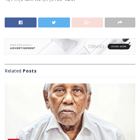
Related
Posts