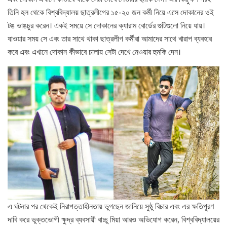
তিনি হল থেকে বিশ্ববিদ্যালয় ছাত্রলীগের ১৫-২০ জন কর্মী নিয়ে এসে দোকানের ওই
টঙ ভাঙচুর করেন। একই সময়ে সে দোকানের ক্যারাম বোর্ডের গুটিগুলো নিয়ে যায়।
যাওয়ার সময় সে এবং তার সাথে থাকা ছাত্রলীগ কর্মীরা আমাদের সাথে খারাপ ব্যবহার
করে এবং এখানে দোকান কীভাবে চালায় সেটা দেখে নেওয়ার হুমকি দেন।
এ ঘটনার পর থেকেই নিরাপত্তাহীনতায় ভুগছেন জানিয়ে সুষ্ঠু বিচার এবং এর ক্ষতিপূরণ
দাবি করে ভুক্তভোগী ক্ষুদ্র ব্যবসায়ী বাচ্চু মিয়া আরও অভিযোগ করেন, বিশ্ববিদ্যালয়ের