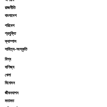
রাজনীতি
বাংলাদেশ
পরিবেশ
প্রযুক্তি
ক্যাম্পাস
সাহিত্য-সংস্কৃতি
বিশ্ব
বাণিজ্য
খেলা
বিনোদন
জীবনযাপন
মতামত