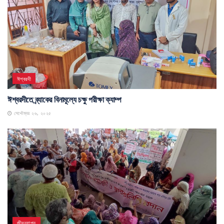
ঈশ্বরদী
ঈশ্বরদীতে ব্র্যাকের বিনামূল্যে চক্ষু পরীক্ষা ক্যাম্প
সেপ্টেম্বর ২৬, ২০২৫
জীবনযাপন