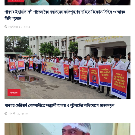
পাবনার ইছামতি নদী পাড়ের বৈধ বসতিদের ক্ষতিপূরণের দাবিতে বিক্ষোভ মিছিল ও স্মারক
লিপি প্রদান
সেপ্টেম্বর ১১, ২০২৫
অপরাধ
পাবনায় মেরিনার্স কোম্পানীতে সন্ত্রাসী হামলা ও লুটপাটের অভিযোগে মানববন্ধন
আগস্ট ২০, ২০২৫