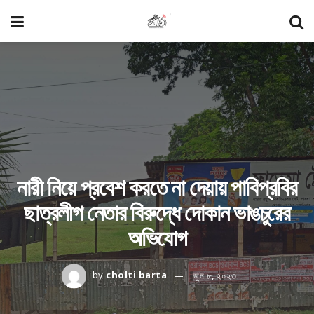
নারী নিয়ে প্রবেশ করতে না দেয়ায় পাবিপ্রবির
ছাত্রলীগ নেতার বিরুদ্ধে দোকান ভাঙচুরের
অভিযোগ
by
cholti barta
জুন ৮, ২০২৩