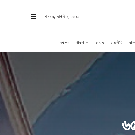
শনিবার, আগস্ট ১, ২০২৬
সর্বশেষ
পাবনা
অপরাধ
রাজনীতি
বাং
৬৫