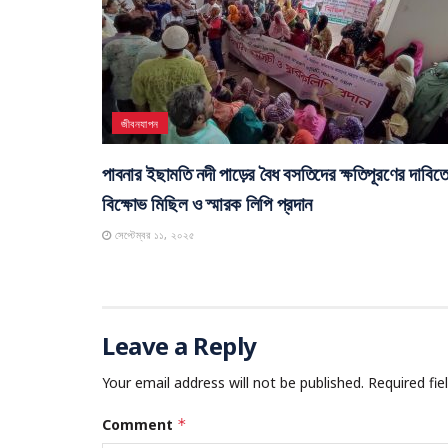
পাবনা
পাবনার বিশিষ্ট ব্যবসায়ী ও শিক্ষাবিদ ইদ্রিস আলী বিশ্বাস আ
নেই
অক্টোবর ২৫, ২০২৫
জীবনযাপন
পাবনার ইছামতি নদী পাড়ের বৈধ বসতিদের ক্ষতিপূরণের দাবিত
বিক্ষোভ মিছিল ও স্মারক লিপি প্রদান