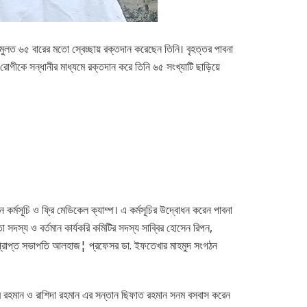
লত ৬৫ বারের মতো স্বেচ্ছায় রক্তদান করেছেন তিনি। বৃহত্তর পাবনা
গীকে সন্ধানীর মাধ্যমে রক্তদান করে তিনি ৬৫ সংখ্যাটি ছাড়িয়ে
ান কর্মসূচি ও ফ্রি মেডিকেল ক্যাম্প। এ কর্মসূচির উদ্বোধন করেন পাবনা
সদস্য ও বর্তমান কার্যকরি কমিটির সদস্য সাব্বির হোসেন রিপন,
ভারপ্রাপ্ত সভাপতি আলহাজ¦ প্রফেসর ডা. ইফতেখার মাহমুদ সংগঠন
ুর রহমান ও রাশিদা রহমান এর সন্তান ছিফাত রহমান সনম বসবাস করেন