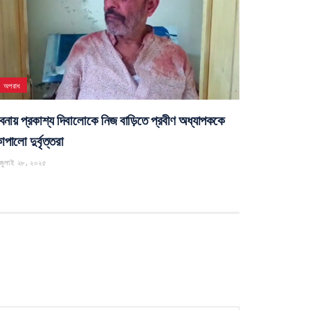
ঈশ্বরদী
্বরদীতে ব্র্যাকের বিনামূল্যে চক্ষু পরীক্ষা ক্যাম্প
েপ্টেম্বর ২৬, ২০২৫
অপরাধ
বনায় প্রকাশ্য দিবালোকে নিজ বাড়িতে প্রবীণ অধ্যাপককে
পালো দুর্বৃত্তরা