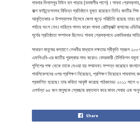
পাবনার দিলালপুর টাউন হল পাড়ায় (বনমালীর পাশে) । পাবনা প্রেসক্লাব, ব
বাক্শ ফাউন্ডেশনসহ বিভিন্ন প্রতিষ্ঠানে যুক্ত রয়েছেন তিনি। জাতীয় 
আবৃত্তিকার ও উপস্থাপক হিসেবে জেলা জুড়ে পরিচিতি রয়েছে তার। ছা
পর্যায়ে অংশ নেন। দায়িত্ব পালন করেন পাবনা রোটার‌্যাক্ট ক্লাবের এডি
সূর্যের প্রতিষ্ঠাতা সম্পাদক ছিলেন। পাবনা প্রেসক্লাবে একাধিকবার সাহ
সাধারণ মানুষের কল্যাণে লেখনীর মাধ্যমে দক্ষতার স্বীকৃতি স্বরূপ ২
এফপিএবি-এর জাতীয় পুরস্কার লাভ করেন। বেসরকারী টেলিভিশন যমুনা টি
পুলিশের পক্ষ থেকে তাকে দেওয়া হয় সম্মাননা। সম্পন্ন করেছেন বাংলাদে
পাবলিকেশনের ওপর প্রশিক্ষণ নিয়েছেন, প্রশিক্ষণ দিয়েছেন পাবনাসহ কয়
প্রকাশিত হয়েছে। তার কবিতা আকৃষ্ট করেছে পাঠকদের। ২০১১ সালে ও ২০
এপর্যন্ত ৬৫ জন মানুষকে স্বেচ্ছায় রক্তদান করে মানব সেবায় এক অনুক
Share