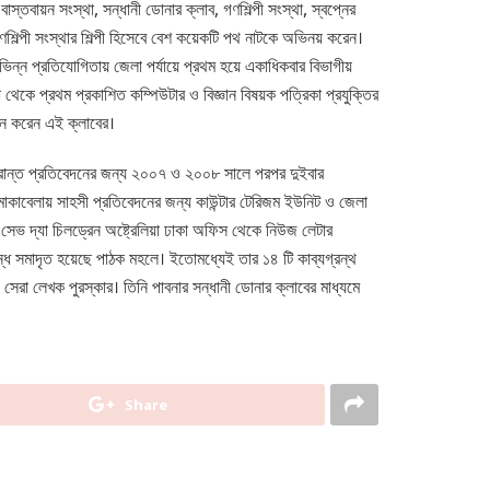
াস্তবায়ন সংস্থা, সন্ধানী ডোনার ক্লাব, গণশিল্পী সংস্থা, স্বপ্নের
ণশিল্পী সংস্থার শিল্পী হিসেবে বেশ কয়েকটি পথ নাটকে অভিনয় করেন।
ন্ন প্রতিযোগিতায় জেলা পর্যায়ে প্রথম হয়ে একাধিকবার বিভাগীয়
া থেকে প্রথম প্রকাশিত কম্পিউটার ও বিজ্ঞান বিষয়ক পত্রিকা প্রযুক্তির
পালন করেন এই ক্লাবের।
সংক্রান্ত প্রতিবেদনের জন্য ২০০৭ ও ২০০৮ সালে পরপর দুইবার
মোকাবেলায় সাহসী প্রতিবেদনের জন্য কাউন্টার টেরিজম ইউনিট ও জেলা
। সেভ দ্যা চিলড্রেন অষ্ট্রেলিয়া ঢাকা অফিস থেকে নিউজ লেটার
বন্ধ সমাদৃত হয়েছে পাঠক মহলে। ইতোমধ্যেই তার ১৪ টি কাব্যগ্রন্থ
েরা লেখক পুরস্কার। তিনি পাবনার সন্ধানী ডোনার ক্লাবের মাধ্যমে
Share