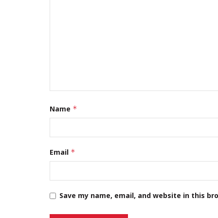
সেপ্টেম্বর ১১, ২০২৫
Leave a Reply
Your email address will not be published.
Required fi
Comment
*