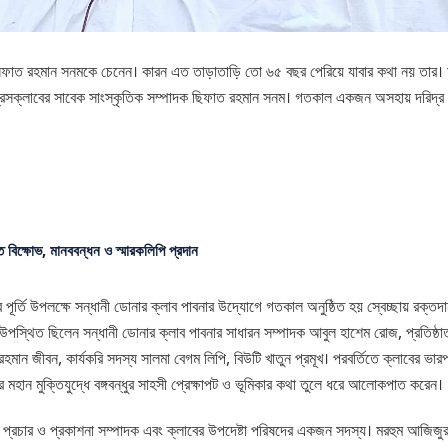
সিফাত রহমান সনমকে চেনেন। কারন এত তাড়াতাড়ি তো ৬৫ বছর পেরিয়ে যাবার কথা নয় তার। মু
রেসক্লাবের সাবেক সাংস্কৃতিক সম্পাদক ছিফাত রহমান সনম। গতকাল একজন অসহায় দরিদ্র রো
ে বিক্ষোভ, মানববন্ধন ও স্মারকলিপি প্রদান
ছর পূর্তি উপলক্ষে সন্ধানী ডোনার ক্লাব পাবনার উদ্যোগে গতকাল অনুষ্ঠিত হয় স্বেচ্ছায় রক্তদ
্থিত ছিলেন সন্ধানী ডোনার ক্লাব পাবনার সাধারন সম্পাদক আবুল হাশেম রোজ, প্রতিষ্ঠাতা 
মান জীবন, কার্যকরি সদস্য সালমা বেগম লিপি, বিউটি খাতুন প্রমূখ। পরবর্তিতে ক্লাবের 
েশের মহান মুক্তিযুদ্ধে বঙ্গবন্ধুর সাহসী প্রেক্ষাপট ও ভূমিকার কথা তুলে ধরে আলোকপাত করেন।
ক প্রচার ও প্রকাশনা সম্পাদক এবং ক্লাবের উপদেষ্টা পরিষদের একজন সদস্য। মরহুম আজিজ