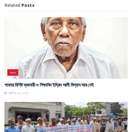
Related
Posts
পাবনা
পাবনার বিশিষ্ট ব্যবসায়ী ও শিক্ষাবিদ ইদ্রিস আলী বিশ্বাস আর নেই
অক্টোবর ২৫, ২০২৫