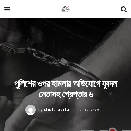
পুলিশের ওপর হামলার অভিযোগে যুবদল
নেতাসহ গ্রেপ্তার ৬
by
cholti barta
মে ২৮, ২০২৩