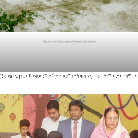
পাখির চোখে পাবনা বিজ্ঞান ও প্রযুক্তি বিশ্ববিদ্যালয়। ছবি- চলতি বার্তা
ঠিত হয়। দুপুর ১২ টা থেকে ১টা পর্যন্ত এক ঘন্টার পরীক্ষার মধ্য দিয়ে তিনটি ধাপের দ্বিতীয়