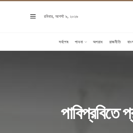
রবিবার, আগস্ট ৯, ২০২৬
সর্বশেষ
পাবনা
অপরাধ
রাজনীতি
বাং
পাবিপ্রবিতে প্