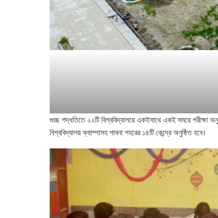
গুচ্ছ পদ্ধতিতে ২২টি বিশ্ববিদ্যালয়ে একইসাথে একই সময়ে পরীক্ষা অনুষ্
বিশ্ববিদ্যালয় ক্যাম্পাসহ পাবনা শহরের ১৪টি কেন্দ্রে অনুষ্ঠিত হবে।