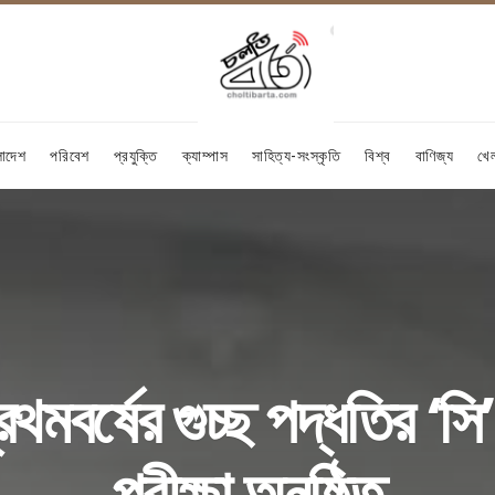
লাদেশ
পরিবেশ
প্রযুক্তি
ক্যাম্পাস
সাহিত্য-সংস্কৃতি
বিশ্ব
বাণিজ্য
খে
রথমবর্ষের গুচ্ছ পদ্ধতির ‘সি
পরীক্ষা অনুষ্ঠিত