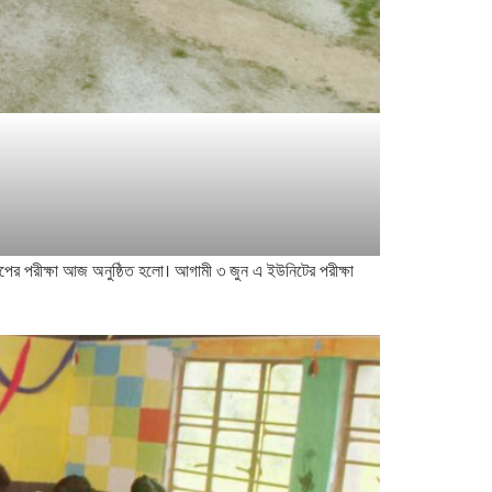
 ধাপের পরীক্ষা আজ অনুষ্ঠিত হলো। আগামী ৩ জুন এ ইউনিটের পরীক্ষা