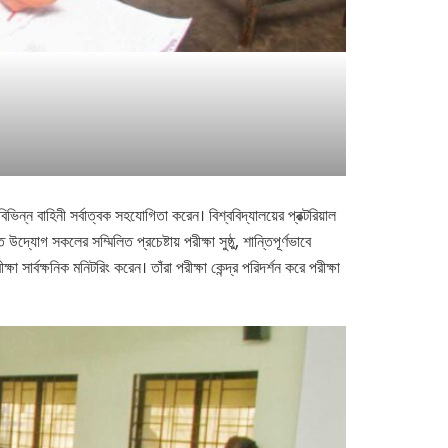
বিভিন্ন বাহিনী সর্বাত্বক সহযোগিতা করেন। বিশ্ববিদ্যালয়ের প্রক্টরিয়াল
োগ সকলের সম্মিলিত প্রচেষ্টায় পরীক্ষা সুষ্ঠু, শান্তিপূর্ণভাবে
র্বক্ষনিক মনিটরিং করেন। তাঁরা পরীক্ষা কেন্দ্র পরিদর্শন করে পরীক্ষা