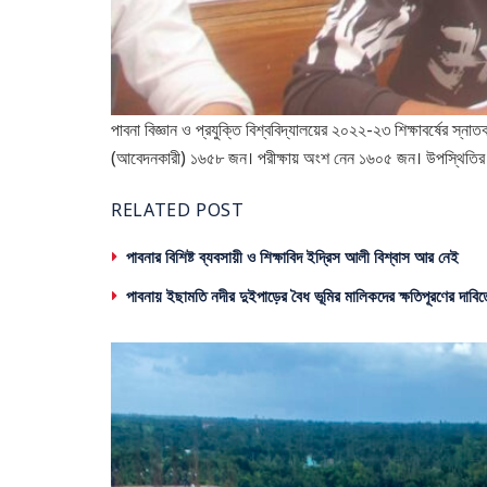
পাবনা বিজ্ঞান ও প্রযুক্তি বিশ্ববিদ্যালয়ের ২০২২-২৩ শিক্ষাবর্ষের স্নাতক
(আবেদনকারী) ১৬৫৮ জন। পরীক্ষায় অংশ নেন ১৬০৫ জন। উপস্থিতির
RELATED POST
পাবনার বিশিষ্ট ব্যবসায়ী ও শিক্ষাবিদ ইদ্রিস আলী বিশ্বাস আর নেই
পাবনায় ইছামতি নদীর দুইপাড়ের বৈধ ভূমির মালিকদের ক্ষতিপূরণের দাবিত