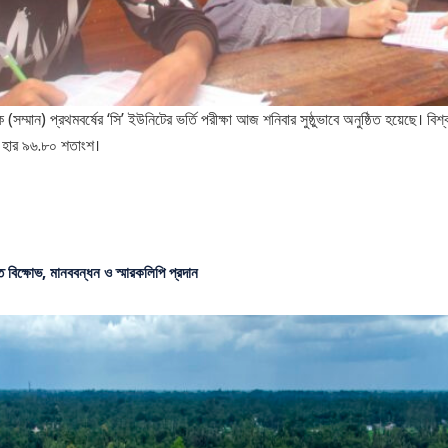
 (সম্মান) প্রথমবর্ষের ‘সি’ ইউনিটের ভর্তি পরীক্ষা আজ শনিবার সুষ্ঠুভাবে অনুষ্ঠিত হয়েছে। বিশ্ব
 হার ৯৬.৮০ শতাংশ।
ে বিক্ষোভ, মানববন্ধন ও স্মারকলিপি প্রদান