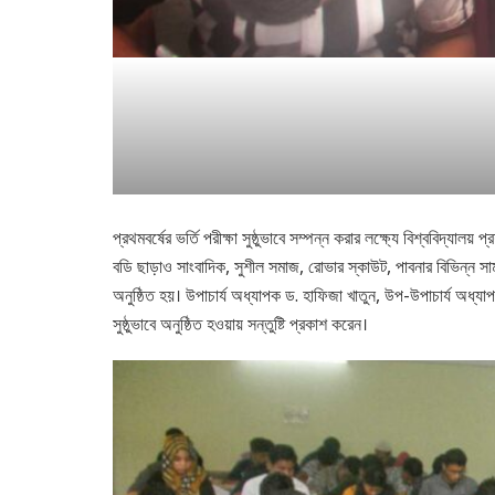
প্রথমবর্ষের ভর্তি পরীক্ষা সুষ্ঠুভাবে সম্পন্ন করার লক্ষ্যে বিশ্ববিদ্
বডি ছাড়াও সাংবাদিক, সুশীল সমাজ, রোভার স্কাউট, পাবনার বিভিন্ন সামজি
অনুষ্ঠিত হয়। উপাচার্য অধ্যাপক ড. হাফিজা খাতুন, উপ-উপাচার্য অধ্যাপক
সুষ্ঠুভাবে অনুষ্ঠিত হওয়ায় সন্তুষ্টি প্রকাশ করেন।