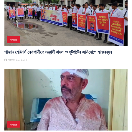
অপরাধ
পাবনায় মেরিনার্স কোম্পানীতে সন্ত্রাসী হামলা ও লুটপাটের অভিযোগে মানববন্ধন
আগস্ট ২০, ২০২৫
অপরাধ