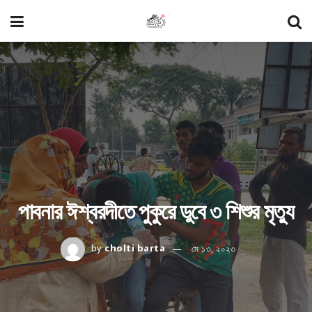
পাবনার ঈশ্বরদীতে পুকুরে ডুবে ৩ শিশুর মৃত্যু
by
cholti barta
মে ১৩, ২০২৩