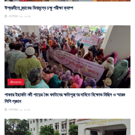
ঈশ্বরদীতে ব্র্যাকের বিনামূল্যে চক্ষু পরীক্ষা ক্যাম্প
সেপ্টেম্বর ২৬, ২০২৫
জীবনযাপন
পাবনার ইছামতি নদী পাড়ের বৈধ বসতিদের ক্ষতিপূরণের দাবিতে বিক্ষোভ মিছিল ও স্মারক
লিপি প্রদান
সেপ্টেম্বর ১১, ২০২৫