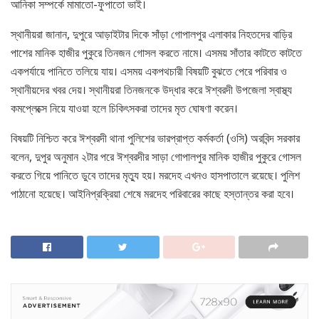
আনিকা সম্পর্কে মামাতো-ফুপাতো ভাই।
স্থানীয়রা জানান, দুপুরে আড়াইটার দিকে সাঁড়া গোপালপুর এলাকার নিহতদের বাড়ির
পাশের মানিক হাজীর পুকুরে তিনজন গোসল করতে নামে। এসময় সাঁতার কাটতে কাটতে
একপর্যায়ে পানিতে তলিয়ে যায়। এসময় একপথচারী বিষয়টি বুঝতে পেরে পরিবার ও
স্থানীয়দের খবর দেয়। স্থানীয়রা তিনজনকে উদ্ধার করে ঈশ্বরদী উপজেলা স্বাস্থ্য
কমপ্লেক্সে নিয়ে যাওয়া হলে চিকিৎসকরা তাদের মৃত ঘোষণা করেন।
বিষয়টি নিশ্চিত করে ঈশ্বরদী থানা পুলিশের ভারপ্রাপ্ত কর্মকর্তা (ওসি) অরবিন্দ সরকার
বলেন, দুপুর অনুমান ২টার পরে ঈশ্বরদীর সাড়া গোপালপুর মানিক হাজীর পুকুরে গোসল
করতে গিয়ে পানিতে ডুবে তাদের মৃত্যু হয়। মরদেহ এখনও হাসপাতালে রয়েছে। পুলিশ
পাঠানো হয়েছে। আইনিপ্রক্রিয়া শেষে মরদেহ পরিবারের কাছে হস্তান্তর করা হবে।