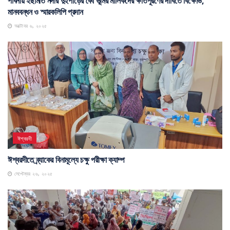
পাবনায় ইছামতি নদীর দুইপাড়ের বৈধ ভূমির মালিকদের ক্ষতিপূরণের দাবিতে বিক্ষোভ,
মানববন্ধন ও স্মারকলিপি প্রদান
অক্টোবর ৬, ২০২৫
ঈশ্বরদী
ঈশ্বরদীতে ব্র্যাকের বিনামূল্যে চক্ষু পরীক্ষা ক্যাম্প
সেপ্টেম্বর ২৬, ২০২৫