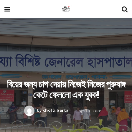
বিয়ের জন্য চাপ দেয়ায় নিজেই নিজের পুরুষাঙ্গ
কেটে ফেললো এক যুবক!
by
cholti barta
জুলাই ৫, ২০২৫