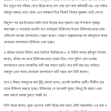
দিন দুপুরে তার পরিবার থেকে বিয়ের জন্য চাপ দেয়া হলে কথা কাটাকাটি হয়। এক পর্যায়ে
নাজমুল বাজার থেকে ব্লেড এনে বাথরুমে গিয়ে নিজেই নিজের পুরুষাঙ্গ কেটে ফেলে।
কিছুক্ষণ পর তার চিৎকারে সবাই তাকে উদ্ধার করে প্রথমে বেড়া উপজেলা স্বাস্থ্য
কমপ্লেক্স ও অবস্থার অবনতি হলে কর্তব্যরত চিকিৎসক উন্নত চিকিৎসার জন্য ঢাকা
মেডিকেল কলেজ হাসপাতালে প্রেরণ করেন। সেখানে অস্ত্রপচারের পর নাজমুলকে পাবনা
জেনারেল হাসপাতালে চিকিৎসা দেয়া হচ্ছে।
এ ঘটনার সত্যতা নিশ্চিত করে কৈটোলা ইউনিয়নের ৯ নং ইউপি সদস্য রফিকুল ইসলাম
জানান, ঘটনার পর তাকে চিকিৎসার জন্য ঢাকায় নিয়ে গেলে পুলিশ কেস হওয়ায়
হাসপাতালে তাকে তাৎক্ষনিক ভর্তি করা সম্ভব হয়নি। পরে ভর্তি করা হয়। বর্তমানে
নাজমুল এখন পাবনা জেনারেল হাসপাতালে ভর্তি আছে বলে তিনি জানান।
তবে এ বিষয়ে নাজমুলের বাবা মিন্টু মোল্লা বলেন, ছেলেটা মানসিক রোগী। দীর্ঘদিন ধরে
তাকে চিকিৎসা করানো হচ্ছে। চিকিৎসায় সে অনেকটা সুস্থ। কিন্তু কি কারণে এমন
কাজ করলো আমরা বুঝতে পারছি না।
তিনি আরো জানান, যুবক ছেলেকে সবাই বিয়ের কথা বলবে এটাই স্বাভাবিক। ওর নানা ও