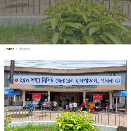
Home
জীবনযাপন