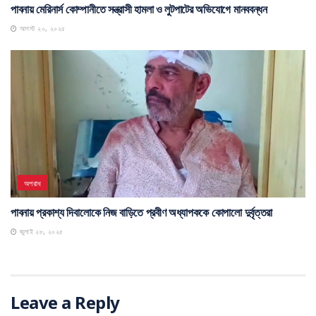
অপরাধ
পাবনায় মেরিনার্স কোম্পানীতে সন্ত্রাসী হামলা ও লুটপাটের অভিযোগে মানববন্ধন
আগস্ট ২০, ২০২৫
অপরাধ
পাবনায় প্রকাশ্য দিবালোকে নিজ বাড়িতে প্রবীণ অধ্যাপককে কোপালো দুর্বৃত্তরা
জুলাই ২৮, ২০২৫