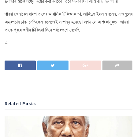
দুলাভাই মাঝে মধ্যে বিয়ের কথা বলতো। তবে ঘটনার দিন আমি বাড়ি ছিলাম না।
পাবনা জেনারেল হাসপাতালের আবাসিক চিকিৎসক ডা. জাহিদুল ইসলাম বলেন, নাজমুলের
অস্ত্রপচার ঢাকা মেডিকেল কলেজেই সম্পন্ন হয়েছে। এখন সে আশংকামুক্ত। আমরা
তাকে প্রয়োজনীয় চিকিৎসা দিয়ে পর্যবেক্ষণে রেখেছি।
#
Related
Posts