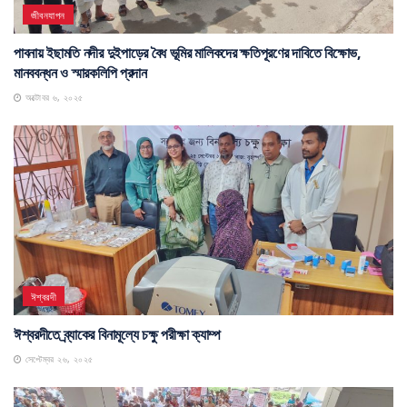
জীবনযাপন
পাবনায় ইছামতি নদীর দুইপাড়ের বৈধ ভূমির মালিকদের ক্ষতিপূরণের দাবিতে বিক্ষোভ,
মানববন্ধন ও স্মারকলিপি প্রদান
অক্টোবর ৬, ২০২৫
ঈশ্বরদী
ঈশ্বরদীতে ব্র্যাকের বিনামূল্যে চক্ষু পরীক্ষা ক্যাম্প
সেপ্টেম্বর ২৬, ২০২৫