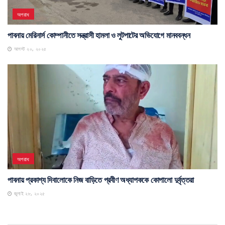
অপরাধ
পাবনায় মেরিনার্স কোম্পানীতে সন্ত্রাসী হামলা ও লুটপাটের অভিযোগে মানববন্ধন
আগস্ট ২০, ২০২৫
অপরাধ
পাবনায় প্রকাশ্য দিবালোকে নিজ বাড়িতে প্রবীণ অধ্যাপককে কোপালো দুর্বৃত্তরা
জুলাই ২৮, ২০২৫