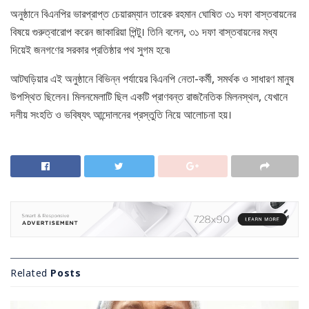
অনুষ্ঠানে বিএনপির ভারপ্রাপ্ত চেয়ারম্যান তারেক রহমান ঘোষিত ৩১ দফা বাস্তবায়নের
বিষয়ে গুরুত্বারোপ করেন জাকারিয়া পিন্টু। তিনি বলেন, ৩১ দফা বাস্তবায়নের মধ্য
দিয়েই জনগণের সরকার প্রতিষ্ঠার পথ সুগম হবে৷
আটঘড়িয়ার এই অনুষ্ঠানে বিভিন্ন পর্যায়ের বিএনপি নেতা-কর্মী, সমর্থক ও সাধারণ মানুষ
উপস্থিত ছিলেন। মিলনমেলাটি ছিল একটি প্রাণবন্ত রাজনৈতিক মিলনস্থল, যেখানে
দলীয় সংহতি ও ভবিষ্যৎ আন্দোলনের প্রস্তুতি নিয়ে আলোচনা হয়।
Related
Posts