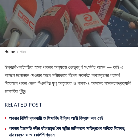
Home
পাবনা
ঈশ্বরদী-আটঘড়িয়া হলো পাবনার অন্যতম গুরুত্বপূর্ণ সংসদীয় আসন — তাই এ
আসনে মনোনয়ন দেওয়ার আগে দলীয়ভাবে বিশেষ সতর্কতা অবলম্বনের পরামর্শ
দিয়েছেন পাবনা জেলা বিএনপির যুগ্ম আহ্বায়ক ও পাবনা-৪ আসনের মনোনয়নপ্রত্যাশী
জাকারিয়া পিন্টু।
RELATED POST
পাবনার বিশিষ্ট ব্যবসায়ী ও শিক্ষাবিদ ইদ্রিস আলী বিশ্বাস আর নেই
পাবনায় ইছামতি নদীর দুইপাড়ের বৈধ ভূমির মালিকদের ক্ষতিপূরণের দাবিতে বিক্ষোভ,
মানববন্ধন ও স্মারকলিপি প্রদান