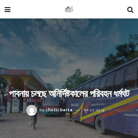
পাবনায় চলছে অনির্দিষ্টকালের পরিবহন ধর্মঘট
by
cholti barta
জুন ২৭, ২০২৫