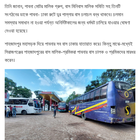
তিনি জানান, পাবনা মোটর মালিক গ্রুপ, বাস মিনিবাস মালিক সমিতি সহ তিনটি
সংগঠনের ডাকে পাবনা- ঢাকা রুটে দু্র পাল্লার বাস চলাচল বন্ধ থাকবে। চলমান
সমস্যার সমাধান না হওয়া পর্যন্ত অনির্দিষ্টকালের জন্য ধর্মঘট চালিয়ে যাওয়ার ঘোষণা
দেওয়া হয়েছে।
শাহজাদপুর মহাসড়ক দিয়ে পাবনার সব বাস ঢাকায় যাতায়াত করে। কিন্তু মাঝে-মধ্যেই
সিরাজগঞ্জের শাহজাদপুরের বাস মালিক-শ্রমিকরা পাবনার বাস চালক ও শ্রমিকদের মারধর
করেন।