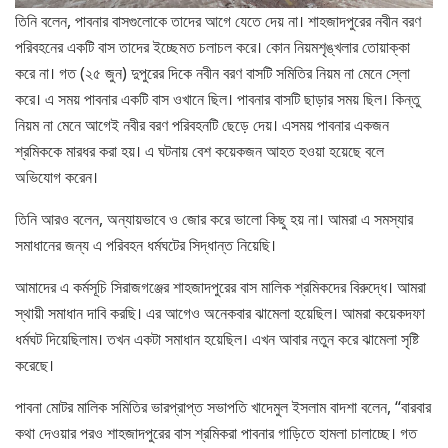
তিনি বলেন, পাবনার বাসগুলোকে তাদের আগে যেতে দেয় না। শাহজাদপুরের নবীন বরণ
পরিবহনের একটি বাস তাদের ইচ্ছেমত চলাচল করে। কোন নিয়মশৃঙ্খলার তোয়াক্কা
করে না। গত (২৫ জুন) দুপুরের দিকে নবীন বরণ বাসটি সমিতির নিয়ম না মেনে স্লো
করে। এ সময় পাবনার একটি বাস ওখানে ছিল। পাবনার বাসটি ছাড়ার সময় ছিল। কিন্তু
নিয়ম না মেনে আগেই নবীর বরণ পরিবহনটি ছেড়ে দেয়। এসময় পাবনার একজন
শ্রমিককে মারধর করা হয়। এ ঘটনায় বেশ কয়েকজন আহত হওয়া হয়েছে বলে
অভিযোগ করেন।
তিনি আরও বলেন, অন্যায়ভাবে ও জোর করে ভালো কিছু হয় না। আমরা এ সমস্যার
সমাধানের জন্য এ পরিবহন ধর্মঘটের সিদ্ধান্ত নিয়েছি।
আমাদের এ কর্মসূচি সিরাজগঞ্জের শাহজাদপুরের বাস মালিক শ্রমিকদের বিরুদ্ধে। আমরা
স্থায়ী সমাধান দাবি করছি। এর আগেও অনেকবার ঝামেলা হয়েছিল। আমরা কয়েকদফা
ধর্মঘট দিয়েছিলাম। তখন একটা সমাধান হয়েছিল। এখন আবার নতুন করে ঝামেলা সৃষ্টি
করেছে।
পাবনা মোটর মালিক সমিতির ভারপ্রাপ্ত সভাপতি খাদেমুল ইসলাম বাদশা বলেন, “বারবার
কথা দেওয়ার পরও শাহজাদপুরের বাস শ্রমিকরা পাবনার গাড়িতে হামলা চালাচ্ছে। গত