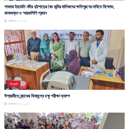
পাবনায় ইছামতি নদীর দুইপাড়ের বৈধ ভূমির মালিকদের ক্ষতিপূরণের দাবিতে বিক্ষোভ,
মানববন্ধন ও স্মারকলিপি প্রদান
অক্টোবর ৬, ২০২৫
ঈশ্বরদী
ঈশ্বরদীতে ব্র্যাকের বিনামূল্যে চক্ষু পরীক্ষা ক্যাম্প
সেপ্টেম্বর ২৬, ২০২৫