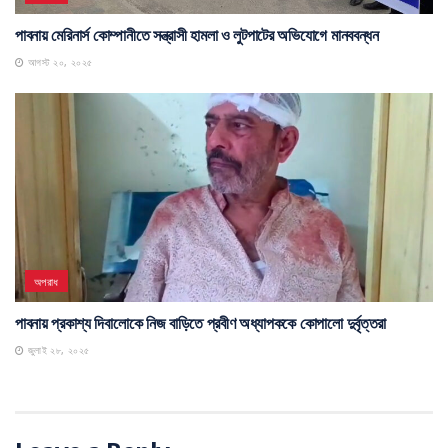
পাবনায় মেরিনার্স কোম্পানীতে সন্ত্রাসী হামলা ও লুটপাটের অভিযোগে মানববন্ধন
আগস্ট ২০, ২০২৫
অপরাধ
পাবনায় প্রকাশ্য দিবালোকে নিজ বাড়িতে প্রবীণ অধ্যাপককে কোপালো দুর্বৃত্তরা
জুলাই ২৮, ২০২৫