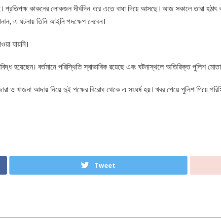
রছি। প্রতিপক্ষ কাকনের লোকজন দীর্ঘদিন ধরে এতে বাধা দিয়ে আসছে। আজ সকালে তারা হঠাৎ
নান, এ ঘটনায় তিনি আইনি পদক্ষেপ নেবেন।
য়া যায়নি।
লিবিদ্ধ হয়েছেন। বর্তমানে পরিস্থিতি স্বাভাবিক রয়েছে এবং ঘটনাস্থলে অতিরিক্ত পুলিশ মোতা
রা ও খাজনা আদায় নিয়ে দুই পক্ষের বিরোধ থেকে এ সংঘর্ষ হয়। খবর পেয়ে পুলিশ গিয়ে পরিস
Tweet