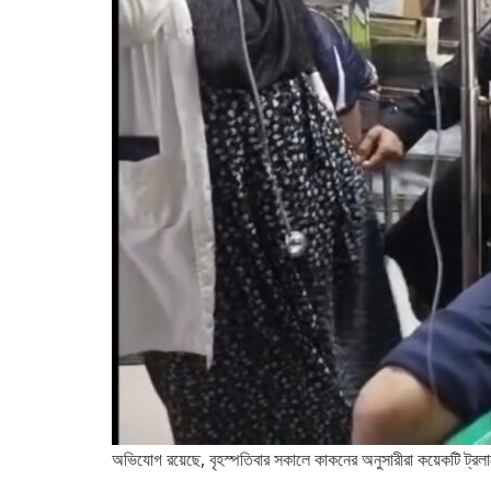
অভিযোগ রয়েছে, বৃহস্পতিবার সকালে কাকনের অনুসারীরা কয়েকটি ট্রল