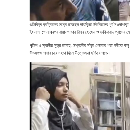
গুলিবিদ্ধ ব্যক্তিদের মধ্যে রয়েছেন দাশুড়িয়া ইউনিয়নের পূর্ব নওদ
ইসলাম, গোলাপনগর বাঙালপাড়ার রিপন হোসেন ও ফকিরাবাদ গ্রামের ম
পুলিশ ও স্থানীয় সূত্র জানায়, ঈশ্বরদীর সাঁড়া এলাকার পদ্মা নদীতে 
উভয়পক্ষ পদ্মার চরে মহড়া দিলে উত্তেজনা ছড়িয়ে পড়ে।