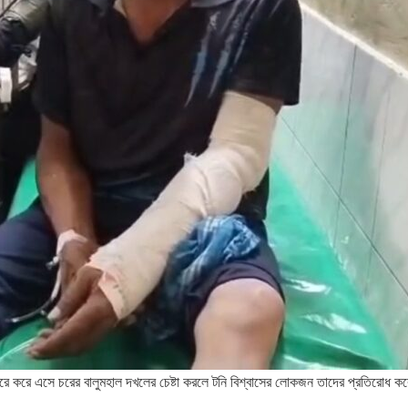
ারে করে এসে চরের বালুমহাল দখলের চেষ্টা করলে টনি বিশ্বাসের লোকজন তাদের প্রতিরোধ কর