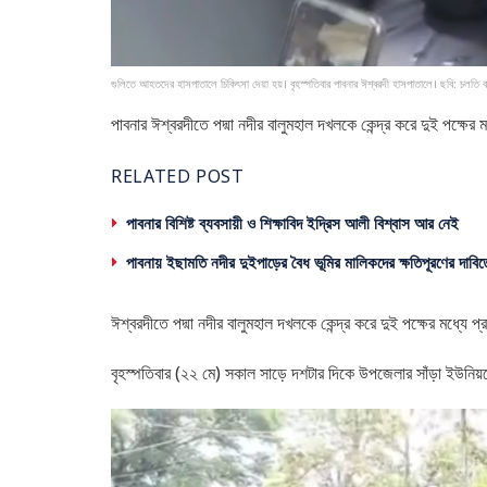
গুলিতে আহতদের হাসপাতালে চিকিৎসা দেয়া হয়। বৃহস্পতিবার পাবনার ঈশ্বরদী হাসপাতালে। ছবি: চলতি বার
পাবনার ঈশ্বরদীতে পদ্মা নদীর বালুমহাল দখলকে কেন্দ্র করে দুই পক্ষের
RELATED POST
পাবনার বিশিষ্ট ব্যবসায়ী ও শিক্ষাবিদ ইদ্রিস আলী বিশ্বাস আর নেই
পাবনায় ইছামতি নদীর দুইপাড়ের বৈধ ভূমির মালিকদের ক্ষতিপূরণের দাবিত
ঈশ্বরদীতে পদ্মা নদীর বালুমহাল দখলকে কেন্দ্র করে দুই পক্ষের মধ্যে প
বৃহস্পতিবার (২২ মে) সকাল সাড়ে দশটার দিকে উপজেলার সাঁড়া ইউনিয়