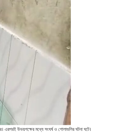
ে। এরপরই উভয়পক্ষের মধ্যে সংঘর্ষ ও গোলাগুলির ঘটনা ঘটে।