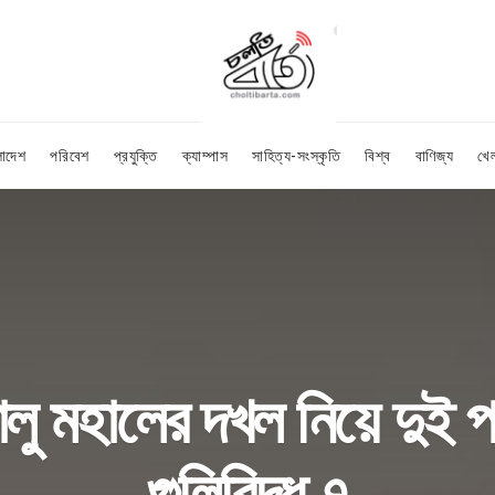
লাদেশ
পরিবেশ
প্রযুক্তি
ক্যাম্পাস
সাহিত্য-সংস্কৃতি
বিশ্ব
বাণিজ্য
খে
বালু মহালের দখল নিয়ে দুই পক
গুলিবিদ্ধ ৭