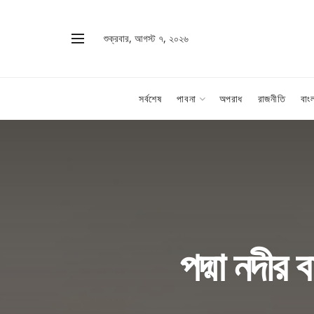
শুক্রবার, আগস্ট ৭, ২০২৬
সর্বশেষ
পাবনা
অপরাধ
রাজনীতি
বাং
পদ্মা নদীর 