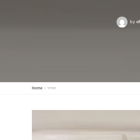
by
c
Home
অপরাধ