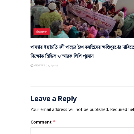
জীবনযাপন
পাবনার ইছামতি নদী পাড়ের বৈধ বসতিদের ক্ষতিপূরণের দাবিত
বিক্ষোভ মিছিল ও স্মারক লিপি প্রদান
সেপ্টেম্বর ১১, ২০২৫
Leave a Reply
Your email address will not be published.
Required fi
Comment
*