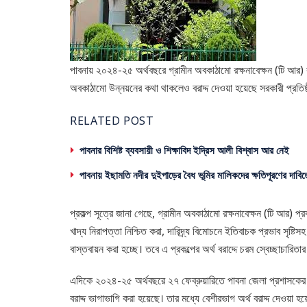
পাবনায় ২০২৪-২৫ অর্থবছরে গ্রামীন অবকাঠামো রক্ষনাবেক্ষন (টি আর) কর
অবকাঠামো উন্নয়নের কথা থাকলেও বরাদ্দ দেওয়া হয়েছে সরকারী প্রতিষ
RELATED POST
পাবনার বিশিষ্ট ব্যবসায়ী ও শিক্ষাবিদ ইদ্রিস আলী বিশ্বাস আর নেই
পাবনায় ইছামতি নদীর দুইপাড়ের বৈধ ভূমির মালিকদের ক্ষতিপূরণের দাবিত
প্রকল্প সূত্রে জানা গেছে, গ্রামীন অবকাঠামো রক্ষনাবেক্ষন (টি আর) প্
খাদ্য নিরাপত্তা নিশ্চিত করা, দারিদ্র্য বিমোচনে ইতিবাচক প্রভাব সৃষ্ট
বাস্তবায়ন করা হচ্ছে। তবে এ প্রকল্পের অর্থ বরাদ্দে চরম স্বেচ্ছাচার
এদিকে ২০২৪-২৫ অর্থবছরে ২৭ ফেব্রুয়ারিতে পাবনা জেলা প্রশাসকের দুর্
বরাদ্দ ভাগাভাগি করা হয়েছে। তার মধ্যে বেশীরভাগ অর্থ বরাদ্দ দেওয়া হয়