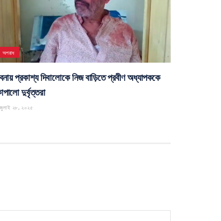
অপরাধ
বনায় প্রকাশ্য দিবালোকে নিজ বাড়িতে প্রবীণ অধ্যাপককে
পালো দুর্বৃত্তরা
জুলাই ২৮, ২০২৫