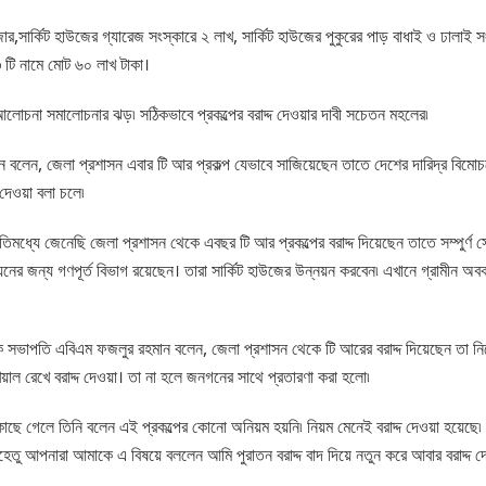
াজার,সার্কিট হাউজের গ্যারেজ সংস্কারে ২ লাখ, সার্কিট হাউজের পুকুরের পাড় বাধাই ও ঢাল
৩ টি নামে মোট ৬০ লাখ টাকা।
আলোচনা সমালোচনার ঝড়৷ সঠিকভাবে প্রকল্পের বরাদ্দ দেওয়ার দাবী সচেতন মহলের৷
ন বলেন, জেলা প্রশাসন এবার টি আর প্রকল্প যেভাবে সাজিয়েছেন তাতে দেশের দারিদ্র বিম
 দেওয়া বলা চলে৷
্যে জেনেছি জেলা প্রশাসন থেকে এবছর টি আর প্রকল্পের বরাদ্দ দিয়েছেন তাতে সম্পুর্ণ স্বে
য়নের জন্য গণপূর্ত বিভাগ রয়েছেন। তারা সার্কিট হাউজের উন্নয়ন করবেন৷ এখানে গ্রামীন অবক
বেক সভাপতি এবিএম ফজলুর রহমান বলেন, জেলা প্রশাসন থেকে টি আরের বরাদ্দ দিয়েছেন তা ন
য়াল রেখে বরাদ্দ দেওয়া। তা না হলে জনগনের সাথে প্রতারণা করা হলো৷
ছে গেলে তিনি বলেন এই প্রকল্পের কোনো অনিয়ম হয়নি৷ নিয়ম মেনেই বরাদ্দ দেওয়া হয়েছে৷ 
হেতু আপনারা আমাকে এ বিষয়ে বললেন আমি পুরাতন বরাদ্দ বাদ দিয়ে নতুন করে আবার বরাদ্দ দ