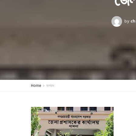
by
ch
Home
অপরাধ