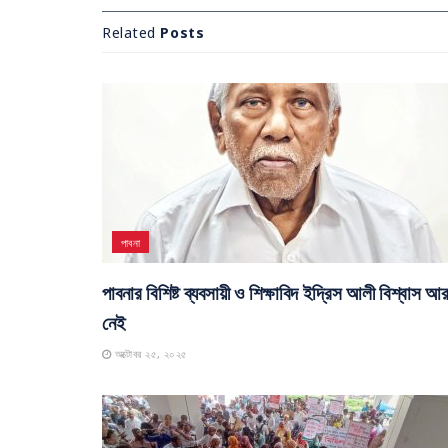
Related
Posts
পাবনা
পাবনার বিশিষ্ট ব্যবসায়ী ও শিক্ষাবিদ ইদ্রিস আলী বিশ্বাস আ
নেই
অক্টোবর ২৫, ২০২৫