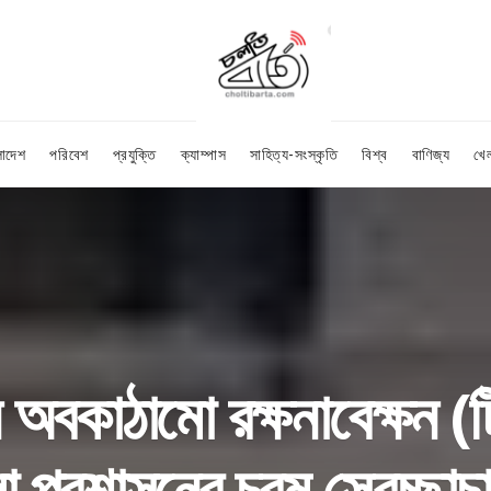
লাদেশ
পরিবেশ
প্রযুক্তি
ক্যাম্পাস
সাহিত্য-সংস্কৃতি
বিশ্ব
বাণিজ্য
খে
ন অবকাঠামো রক্ষনাবেক্ষন (ট
 প্রশাসনের চরম স্বেচ্ছাচ