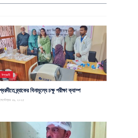
ঈশ্বরদী
্বরদীতে ব্র্যাকের বিনামূল্যে চক্ষু পরীক্ষা ক্যাম্প
েপ্টেম্বর ২৬, ২০২৫