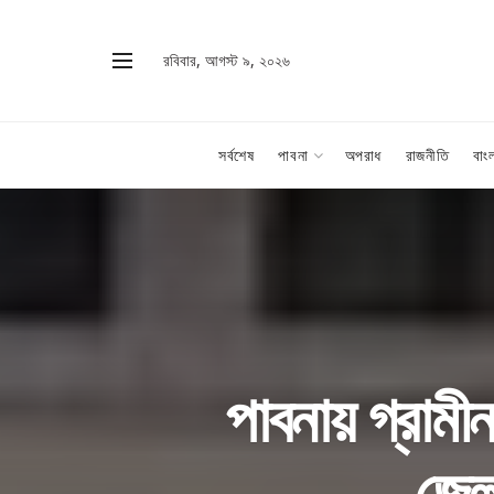
রবিবার, আগস্ট ৯, ২০২৬
সর্বশেষ
পাবনা
অপরাধ
রাজনীতি
বাং
পাবনায় গ্রামী
জেলা