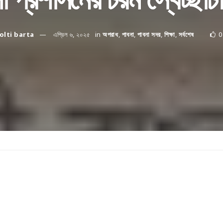
olti barta
এপ্রিল ৬, ২০২৫
in
অপরাধ
,
পাবনা
,
পাবনা সদর
,
শিক্ষা
,
সর্বশেষ
0