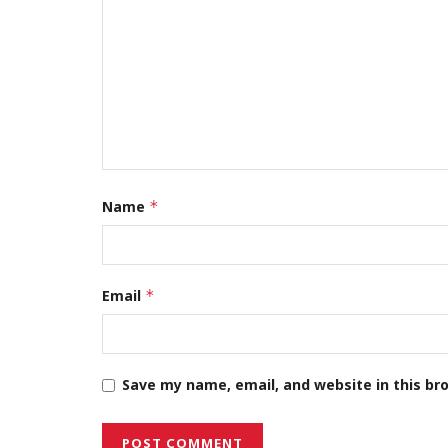
Name
*
Email
*
Save my name, email, and website in this br