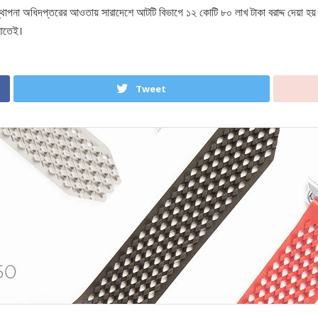
াপনা অধিদপ্তরের আওতায় সারাদেশে আটটি বিভাগে ১২ কোটি ৮০ লাখ টাকা বরাদ্দ দেয়া হয় 
লাতেই।
Tweet