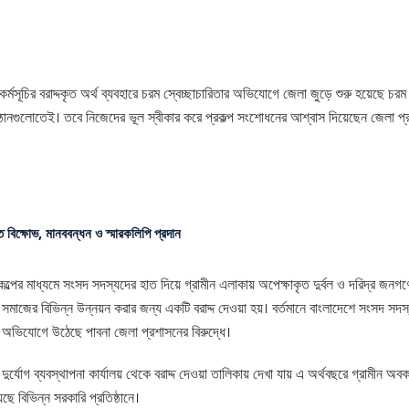
্মসূচির বরাদ্দকৃত অর্থ ব্যবহারে চরম স্বেচ্ছাচারিতার অভিযোগে জেলা জুড়ে শুরু হয়েছে 
্ঠানগুলোতেই। তবে নিজেদের ভূল স্বীকার করে প্রকল্প সংশোধনের আশ্বাস দিয়েছেন জেলা প
ে বিক্ষোভ, মানববন্ধন ও স্মারকলিপি প্রদান
রকল্পের মাধ্যমে সংসদ সদস্যদের হাত দিয়ে গ্রামীন এলাকায় অপেক্ষাকৃত দুর্বল ও দরিদ্র জনগণ
িসহ সমাজের বিভিন্ন উন্নয়ন করার জন্য একটি বরাদ্দ দেওয়া হয়। বর্তমানে বাংলাদেশে সংসদ সদস্য
িতার অভিযোগে উঠেছে পাবনা জেলা প্রশাসনের বিরুদ্ধে।
যোগ ব্যবস্থাপনা কার্যালয় থেকে বরাদ্দ দেওয়া তালিকায় দেখা যায় এ অর্থবছরে গ্রামীন অবক
েছে বিভিন্ন সরকারি প্রতিষ্ঠানে।