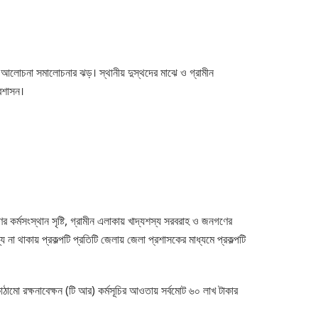
চরম আলোচনা সমালোচনার ঝড়। স্থানীয় দুস্থদের মাঝে ও গ্রামীন
্রশাসন।
ের কর্মসংস্থান সৃষ্টি, গ্রামীন এলাকায় খাদ্যশস্য সরবরাহ ও জনগণের
 না থাকায় প্রকল্পটি প্রতিটি জেলায় জেলা প্রশাসকের মাধ্যমে প্রকল্পটি
াঠামো রক্ষনাবেক্ষন (টি আর) কর্মসূচির আওতায় সর্বমোট ৬০ লাখ টাকার