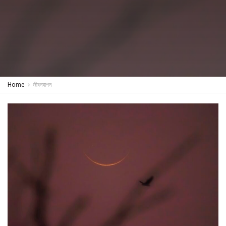
Home
জীবনযাপন