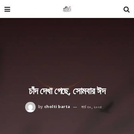
চাঁদ দেখা গেছে, সোমবার ঈদ
by
cholti barta
মার্চ ৩০, ২০২৫