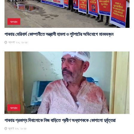
অপরাধ
পাবনায় মেরিনার্স কোম্পানীতে সন্ত্রাসী হামলা ও লুটপাটের অভিযোগে মানববন্ধন
আগস্ট ২০, ২০২৫
অপরাধ
পাবনায় প্রকাশ্য দিবালোকে নিজ বাড়িতে প্রবীণ অধ্যাপককে কোপালো দুর্বৃত্তরা
জুলাই ২৮, ২০২৫