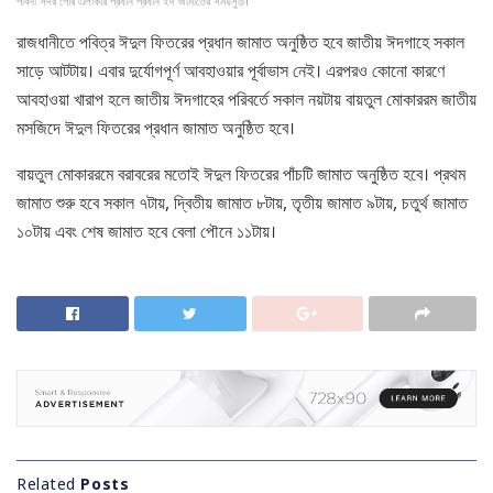
পাবনা সদর পৌর এলাকার প্রধান প্রধান ইদ জামাতের সময়সুচি।
রাজধানীতে পবিত্র ঈদুল ফিতরের প্রধান জামাত অনুষ্ঠিত হবে জাতীয় ঈদগাহে সকাল
সাড়ে আটটায়। এবার দুর্যোগপূর্ণ আবহাওয়ার পূর্বাভাস নেই। এরপরও কোনো কারণে
আবহাওয়া খারাপ হলে জাতীয় ঈদগাহের পরিবর্তে সকাল নয়টায় বায়তুল মোকাররম জাতীয়
মসজিদে ঈদুল ফিতরের প্রধান জামাত অনুষ্ঠিত হবে।
বায়তুল মোকাররমে বরাবরের মতোই ঈদুল ফিতরের পাঁচটি জামাত অনুষ্ঠিত হবে। প্রথম
জামাত শুরু হবে সকাল ৭টায়, দ্বিতীয় জামাত ৮টায়, তৃতীয় জামাত ৯টায়, চতুর্থ জামাত
১০টায় এবং শেষ জামাত হবে বেলা পৌনে ১১টায়।
Related
Posts