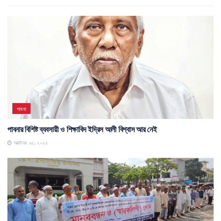
পাবনা
পাবনার বিশিষ্ট ব্যবসায়ী ও শিক্ষাবিদ ইদ্রিস আলী বিশ্বাস আর নেই
অক্টোবর ২৫, ২০২৫