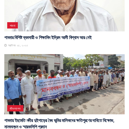
পাবনা
পাবনার বিশিষ্ট ব্যবসায়ী ও শিক্ষাবিদ ইদ্রিস আলী বিশ্বাস আর নেই
অক্টোবর ২৫, ২০২৫
জীবনযাপন
পাবনায় ইছামতি নদীর দুইপাড়ের বৈধ ভূমির মালিকদের ক্ষতিপূরণের দাবিতে বিক্ষোভ,
মানববন্ধন ও স্মারকলিপি প্রদান