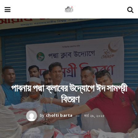
পাবনায় পদ্মা ক্লাবের উদ্যোগে ঈদ সামগ্রী
বিতরণ
by
cholti barta
মার্চ ২৯, ২০২৫