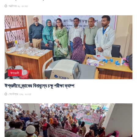
অক্টোবর ৬, ২০২৫
ঈশ্বরদী
ঈশ্বরদীতে ব্র্যাকের বিনামূল্যে চক্ষু পরীক্ষা ক্যাম্প
সেপ্টেম্বর ২৬, ২০২৫