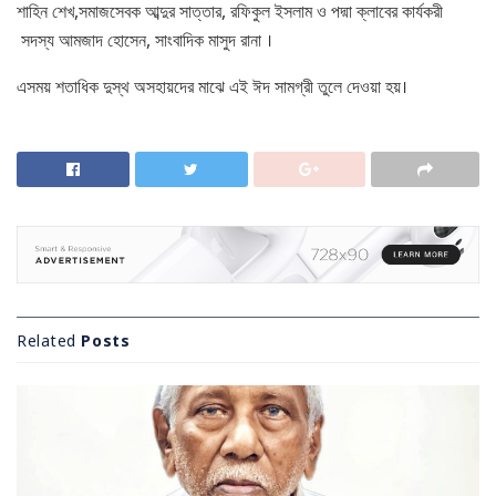
শাহিন শেখ,সমাজসেবক আব্দুর সাত্তার, রফিকুল ইসলাম ও পদ্মা ক্লাবের কার্যকরী
সদস্য আমজাদ হোসেন, সাংবাদিক মাসুদ রানা ।
এসময় শতাধিক দুস্থ অসহায়দের মাঝে এই ঈদ সামগ্রী তুলে দেওয়া হয়।
Related
Posts