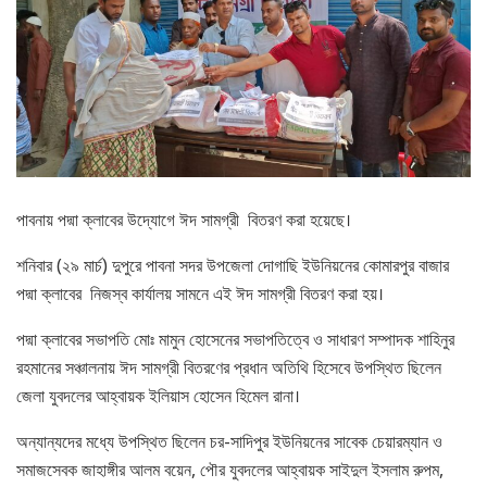
পাবনায় পদ্মা ক্লাবের উদ্যোগে ঈদ সামগ্রী বিতরণ করা হয়েছে।
শনিবার (২৯ মার্চ) দুপুরে পাবনা সদর উপজেলা দোগাছি ইউনিয়নের কোমারপুর বাজার
পদ্মা ক্লাবের নিজস্ব কার্যালয় সামনে এই ঈদ সামগ্রী বিতরণ করা হয়।
পদ্মা ক্লাবের সভাপতি মোঃ মামুন হোসেনের সভাপতিত্বে ও সাধারণ সম্পাদক শাহিনুর
রহমানের সঞ্চালনায় ঈদ সামগ্রী বিতরণের প্রধান অতিথি হিসেবে উপস্থিত ছিলেন
জেলা যুবদলের আহ্বায়ক ইলিয়াস হোসেন হিমেল রানা।
অন্যান্যদের মধ্যে উপস্থিত ছিলেন চর-সাদিপুর ইউনিয়নের সাবেক চেয়ারম্যান ও
সমাজসেবক জাহাঙ্গীর আলম বয়েন, পৌর যুবদলের আহ্বায়ক সাইদুল ইসলাম রুপম,