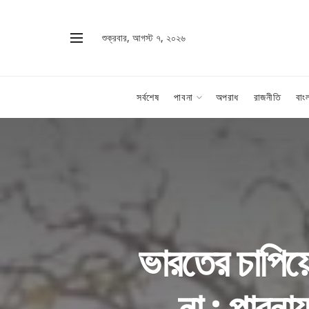
শুক্রবার, আগস্ট ৭, ২০২৬
সর্বশেষ
পাবনা
অপরাধ
রাজনীতি
বাং
ভারতের চাপিয়
না : পাবনা