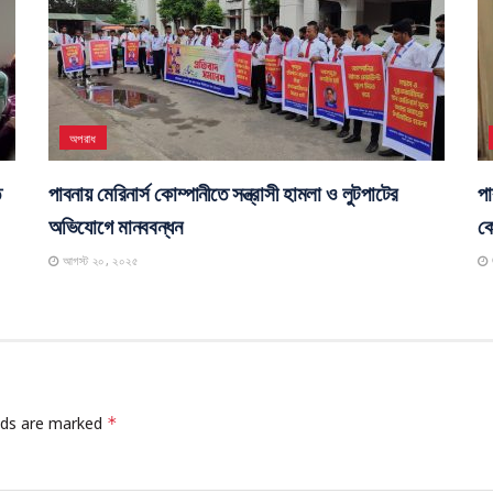
অপরাধ
ে
পাবনায় মেরিনার্স কোম্পানীতে সন্ত্রাসী হামলা ও লুটপাটের
পা
অভিযোগে মানববন্ধন
কো
আগস্ট ২০, ২০২৫
elds are marked
*