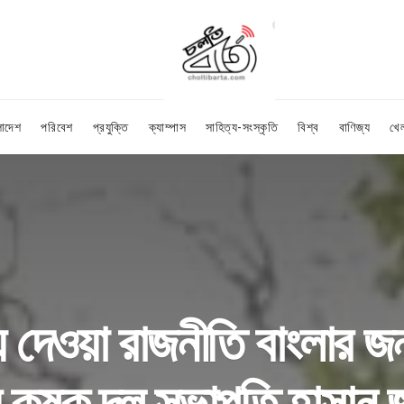
লাদেশ
পরিবেশ
প্রযুক্তি
ক্যাম্পাস
সাহিত্য-সংস্কৃতি
বিশ্ব
বাণিজ্য
খে
ে দেওয়া রাজনীতি বাংলার জ
য় কৃষক দল সভাপতি হাসান 