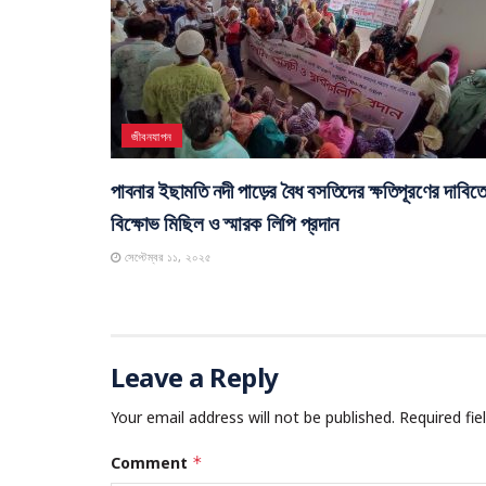
জীবনযাপন
পাবনার ইছামতি নদী পাড়ের বৈধ বসতিদের ক্ষতিপূরণের দাবিত
বিক্ষোভ মিছিল ও স্মারক লিপি প্রদান
সেপ্টেম্বর ১১, ২০২৫
Leave a Reply
Your email address will not be published.
Required fi
Comment
*