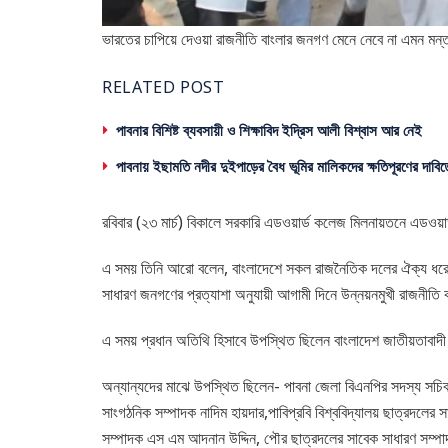
ভারতের চাপিয়ে দেওয়া রাজনীতি বাংলার জনগণ মেনে নেবে না এমন মন্তব
RELATED POST
পাবনার বিশিষ্ট ব্যবসায়ী ও শিক্ষাবিদ ইদ্রিস আলী বিশ্বাস আর নেই
পাবনায় ইছামতি নদীর দুইপাড়ের বৈধ ভূমির মালিকদের ক্ষতিপূরণের দাবিত
রবিবার (২৩ মার্চ) বিকালে সরকারি এডওয়ার্ড কলেজ মিলনায়তনে এড
এ সময় তিনি আরো বলেন, বাংলাদেশে সকল রাজনৈতিক দলের ঐক্য ধরে রা
সাধারণ জনগণের প্রত্যাশা অনুযায়ী আগামী দিনে উন্নয়নমুখী রাজনীতি
এ সময় প্রধান অতিথি হিসাবে উপস্থিত ছিলেন বাংলাদেশ জাতীয়তাবাদী শ
অন্যান্যদের মাঝে উপস্থিত ছিলেন- পাবনা জেলা বিএনপির সদস্য সচিব অ
সাংগঠনিক সম্পাদক নাদিম হায়দার,পাবিপ্রবি বিশ্ববিদ্যালয় ছাত্রদলের
সম্পাদক এস এম আদনান উদ্দিন, পৌর ছাত্রদলের সাবেক সাধারণ সম্পাদ