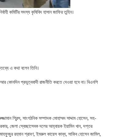
র্বাহী কমিটির সদস্য কৃষিবিদ হাসান জাফির তুহিন।
্তব্যে এ কথা বলেন তিনি।
আর কোনদিন প্রভুত্ববাদী রাজনীতি করতে দেওয়া হবে না। বিএনপি
জামান প্রিন্স, সাংগঠনিক সম্পাদক মোহাম্মদ সাদ্দাম হোসেন, সহ-
 সরকার, জেলা স্বেচ্ছাসেবক দলের আহ্বায়ক ইয়ামিন খান, দপ্তর
াহফুজুর রহমান শ্রাবণ, ইমরুল কায়েস কাব্য, সাকিব হোসেন জামিল,