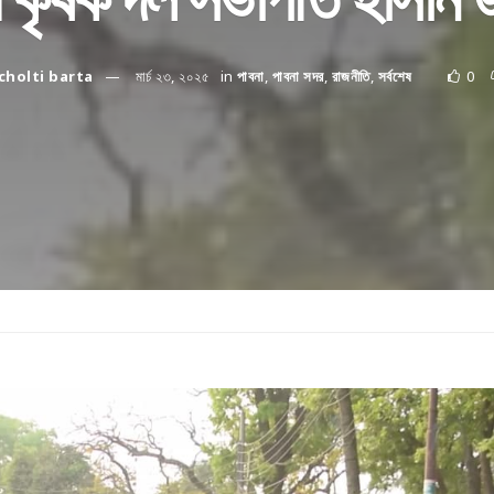
cholti barta
মার্চ ২৩, ২০২৫
in
পাবনা
,
পাবনা সদর
,
রাজনীতি
,
সর্বশেষ
0