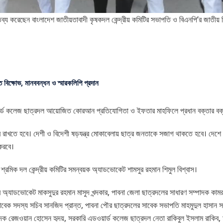
্য করেছেন বাংলাদেশ জাতীয়তাবাদী কৃষকদল কেন্দ্রীয় কমিটির সভাপতি ও বিএনপি’র জাতীয় নি
ে বিক্ষোভ, মানববন্ধন ও স্মারকলিপি প্রদান
ওয়ার্ড কলেজ ছাত্রদল আয়োজিত কোরআন প্রতিযোগিতা ও ইফতার মাহফিলে প্রধান বক্তার বক
খতে হবে। দেশী ও বিদেশী ষড়যন্ত্র মোকাবেলায় ছাত্র জনতাকে সজাগ থাকতে হবে। দেশে 
 করবে।
্রমিক দল কেন্দ্রীয় কমিটির সমন্বয়ক অ্যাডভোকেট শামসুর রহমান শিমুল বিশ্বাস।
্যাডভোকেট মাকসুদুর রহমান মাসুদ খন্দকার, পাবনা জেলা ছাত্রদলের সাধারণ সম্পাদক কামরুজ্
 সাবেক সদস্য সচিব সানজিদ প্রান্ত, পাবনা পৌর ছাত্রদলের সাবেক সভাপতি মাহমুদুল হাসান
ক রেজওয়ান হোসেন হৃদয়, সরকারি এডওয়ার্ড কলেজ ছাত্রদল নেতা রাকিবুল ইসলাম রাকিব, ম