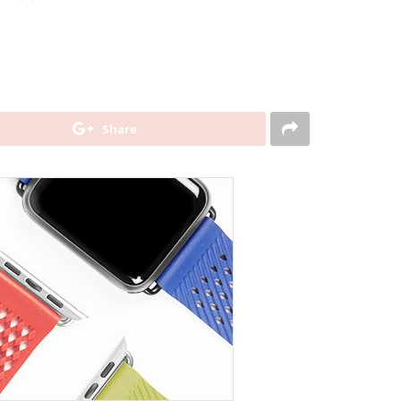
Share