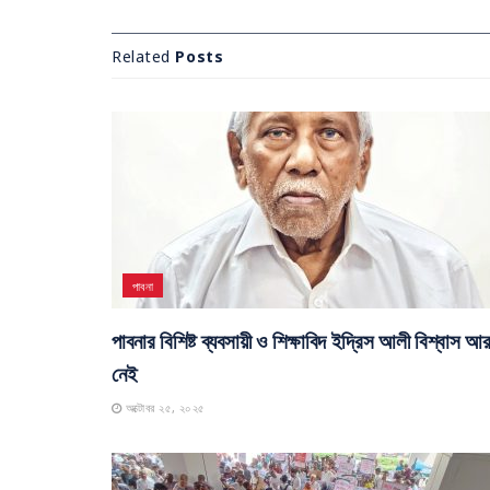
Related
Posts
পাবনা
পাবনার বিশিষ্ট ব্যবসায়ী ও শিক্ষাবিদ ইদ্রিস আলী বিশ্বাস আ
নেই
অক্টোবর ২৫, ২০২৫