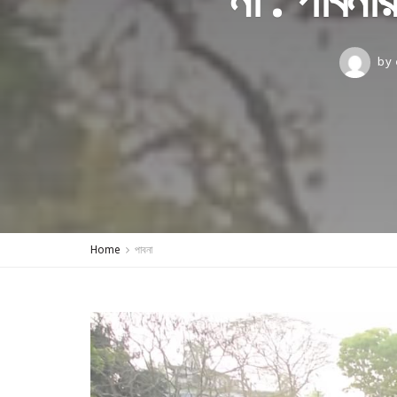
by
Home
পাবনা