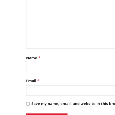
Name
*
Email
*
Save my name, email, and website in this br