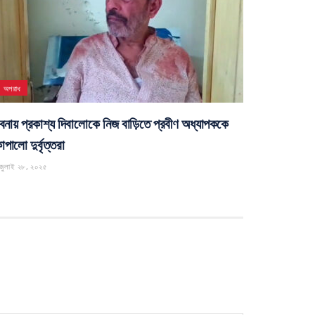
অপরাধ
বনায় প্রকাশ্য দিবালোকে নিজ বাড়িতে প্রবীণ অধ্যাপককে
পালো দুর্বৃত্তরা
জুলাই ২৮, ২০২৫