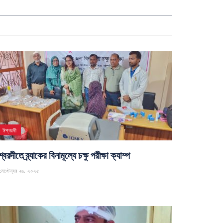
ঈশ্বরদী
্বরদীতে ব্র্যাকের বিনামূল্যে চক্ষু পরীক্ষা ক্যাম্প
েপ্টেম্বর ২৬, ২০২৫