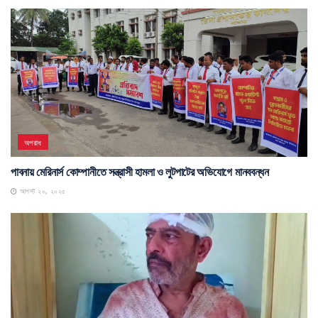
অপরাধ
পাবনায় মেরিনার্স কোম্পানীতে সন্ত্রাসী হামলা ও লুটপাটের অভিযোগে মানববন্ধন
আগস্ট ২০, ২০২৫