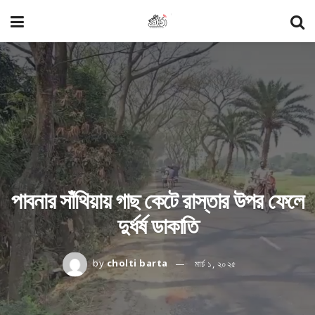
পাবনার সাঁথিয়ায় গাছ কেটে রাস্তার উপর ফেলে
দুর্ধর্ষ ডাকাতি
by
cholti barta
মার্চ ১, ২০২৫