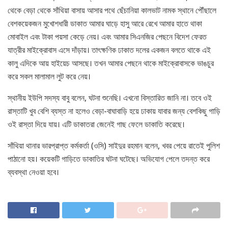
থেকে বেড়া থেকে সাঁথিয়া বাসায় আসার পথে ছেঁচানিয়া কালভাট নামক স্থানে পৌঁছালে
বেশকয়েকজন মুখোশধারী ডাকাত আমার ঘাড়ে হাসু আরে রেখে আমার হাতে থাকা
মোবাইল এবং টাকা পয়সা কেড়ে নেয়। এবং আমার সিএনজির পেছনে বিদেশ ফেরত
যাত্রীর মাইক্রোবাস এসে দাঁড়ায়। তাৎক্ষণিক ঢাকাত দলের একজন বলতে থাকে এই
কালু এদিকে আয় হাইয়েচ আসছে। তখন আমার পেছনে থাকে মাইক্রোবাসকে ভাঙচুর
করে সকল মালামাল লুট করে নেয়।
স্থানীয় ইউপি সদস্য বাবু বলেন, ঘটনা শুনেছি। এখনো বিস্তারিত জানি না। তবে ওই
রাস্তাটি খুব বেশি ব্যস্ত না হলেও বেড়া-বাঘাবাড়ি হয়ে ঢাকায় যাবার জন্য বেশকিছু গাড়ি
ওই রাস্তা দিয়ে যায়। এটি ডাকাতরা জেনেই গাছ ফেলে ডাকাতি করেছে।
সাঁথিয়া থানার ভারপ্রাপ্ত কর্মকর্তা (ওসি) সাইদুর রহমান বলেন, খবর পেয়ে রাতেই পুলিশ
পাঠানো হয়। কয়েকটি গাড়িতে ডাকাতির ঘটনা ঘটেছে। অভিযোগ পেলে তদন্ত করে
ব্যবস্থা নেওয়া হবে।