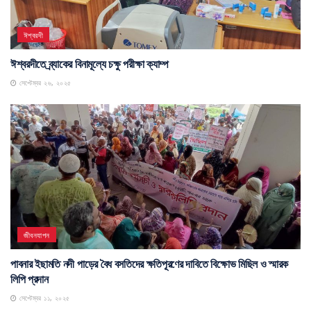
ঈশ্বরদী
ঈশ্বরদীতে ব্র্যাকের বিনামূল্যে চক্ষু পরীক্ষা ক্যাম্প
সেপ্টেম্বর ২৬, ২০২৫
জীবনযাপন
পাবনার ইছামতি নদী পাড়ের বৈধ বসতিদের ক্ষতিপূরণের দাবিতে বিক্ষোভ মিছিল ও স্মারক
লিপি প্রদান
সেপ্টেম্বর ১১, ২০২৫