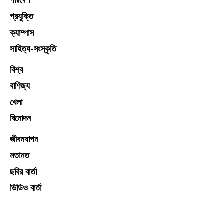
প্রযুক্তি
ক্যাম্পাস
সাহিত্য-সংস্কৃতি
বিশ্ব
বাণিজ্য
খেলা
বিনোদন
জীবনযাপন
মতামত
ছবির বার্তা
ভিডিও বার্তা