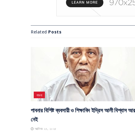
Related
Posts
পাবনা
পাবনার বিশিষ্ট ব্যবসায়ী ও শিক্ষাবিদ ইদ্রিস আলী বিশ্বাস আ
নেই
অক্টোবর ২৫, ২০২৫