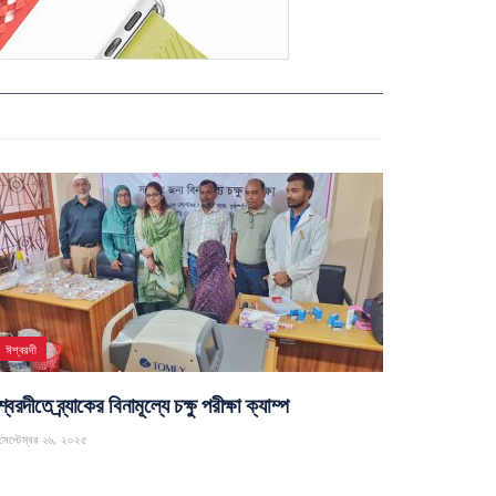
ঈশ্বরদী
্বরদীতে ব্র্যাকের বিনামূল্যে চক্ষু পরীক্ষা ক্যাম্প
েপ্টেম্বর ২৬, ২০২৫