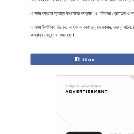
এ সময় বক্তারা স্বরাষ্ট্র উপদেষ্টার পদত্যাগ ও ধর্ষকদের গ্রেফতার ও 
এ সময় উপস্থিত ছিলেন, আহবায়ক বরকাতুল্লাহ ফাহাদ, সদস্য সচিব, ম
অন্যান্য নেতৃবৃন্দ ও সদস্যবৃন্দ।
Share