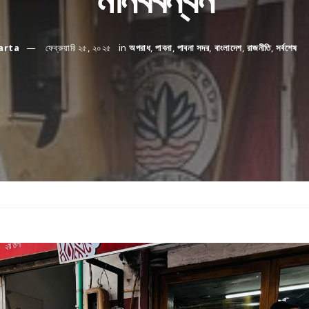
arta
ফেব্রুয়ারি ২৫, ২০২৫
in
অপরাধ
,
পাবনা
,
পাবনা সদর
,
বাংলাদেশ
,
রাজনীতি
,
সর্বশেষ