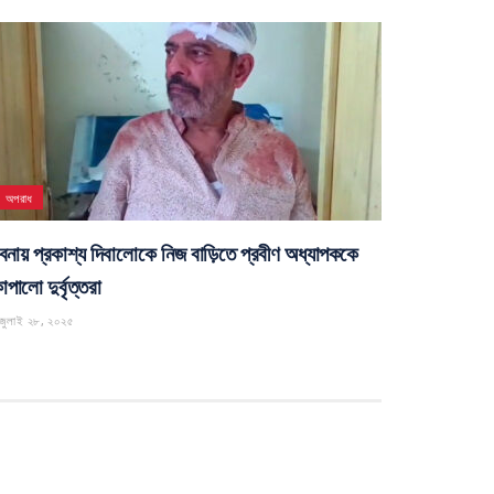
অপরাধ
বনায় প্রকাশ্য দিবালোকে নিজ বাড়িতে প্রবীণ অধ্যাপককে
পালো দুর্বৃত্তরা
জুলাই ২৮, ২০২৫