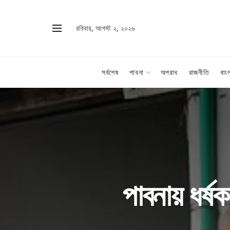
রবিবার, আগস্ট ২, ২০২৬
সর্বশেষ
পাবনা
অপরাধ
রাজনীতি
বাং
পাবনায় ধর্ষ