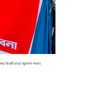
ৈষম্য বিরোধী ছাত্র আন্দোলন পাবনা।