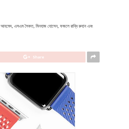
াসেল আহমেদ, এসএম সৈকত, মিনহাজ হোসেন, ফজলে রাব্বি রুহান এবং
Share