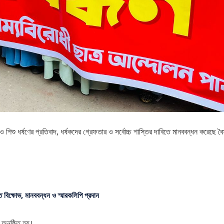
 ও শিশু ধর্ষণের প্রতিবাদ, ধর্ষকদের গ্রেফতার ও সর্বোচ্চ শাস্তির দাবিতে মানববন্ধন করেছে ব
ে বিক্ষোভ, মানববন্ধন ও স্মারকলিপি প্রদান
অনুষ্ঠিত হয়।