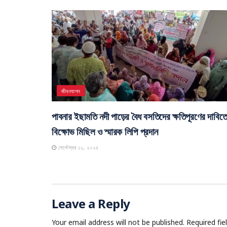
জীবনযাপন
পাবনার ইছামতি নদী পাড়ের বৈধ বসতিদের ক্ষতিপূরণের দাবিত
বিক্ষোভ মিছিল ও স্মারক লিপি প্রদান
সেপ্টেম্বর ১১, ২০২৫
Leave a Reply
Your email address will not be published.
Required fi