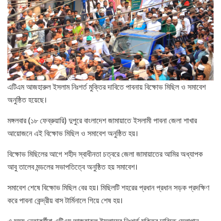
এটিএম আজহারুল ইসলাম নিঃশর্ত মুক্তির দাবিতে পাবনায় বিক্ষোভ মিছিল ও সমাবেশ
অনুষ্ঠিত হয়েছে।
মঙ্গলবার (১৮ ফেব্রুয়ারি) দুপুরে বাংলাদেশ জামায়াতে ইসলামী পাবনা জেলা শাখার
আয়োজনে এই বিক্ষোভ মিছিল ও সমাবেশ অনুষ্ঠিত হয়।
বিক্ষোভ মিছিলের আগে শহীদ স্বাধীনতা চত্বরে জেলা জামায়াতের আমির অধ্যাপক
আবু তালেব মন্ডলের সভাপতিত্বে অনুষ্ঠিত হয় সমাবেশ।
সমাবেশ শেষে বিক্ষোভ মিছিল বের হয়। মিছিলটি শহরের প্রধান প্রধান সড়ক প্রদক্ষিণ
করে পাবনা কেন্দ্রীয় বাস টার্মিনালে গিয়ে শেষ হয়।