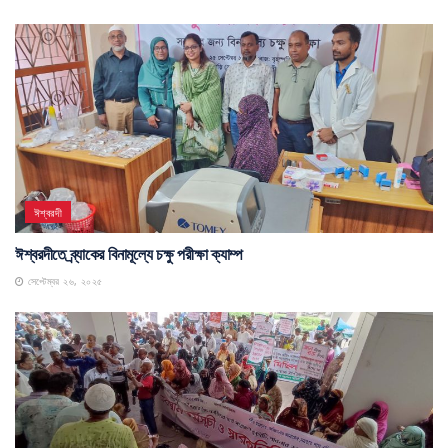
ঈশ্বরদী
ঈশ্বরদীতে ব্র্যাকের বিনামূল্যে চক্ষু পরীক্ষা ক্যাম্প
সেপ্টেম্বর ২৬, ২০২৫