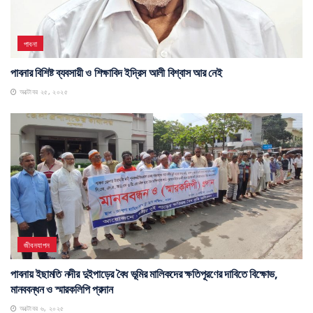
পাবনা
পাবনার বিশিষ্ট ব্যবসায়ী ও শিক্ষাবিদ ইদ্রিস আলী বিশ্বাস আর নেই
অক্টোবর ২৫, ২০২৫
জীবনযাপন
পাবনায় ইছামতি নদীর দুইপাড়ের বৈধ ভূমির মালিকদের ক্ষতিপূরণের দাবিতে বিক্ষোভ,
মানববন্ধন ও স্মারকলিপি প্রদান
অক্টোবর ৬, ২০২৫