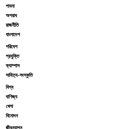
পাবনা
অপরাধ
রাজনীতি
বাংলাদেশ
পরিবেশ
প্রযুক্তি
ক্যাম্পাস
সাহিত্য-সংস্কৃতি
বিশ্ব
বাণিজ্য
খেলা
বিনোদন
জীবনযাপন