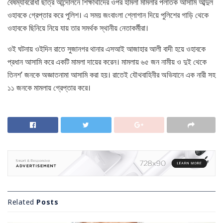
বৈষম্যবিরোধী ছাত্র আন্দোলনে শিক্ষার্থীদের ওপর হামলা মামলার পলাতক আসামি আব্দুল
ওহাবকে গ্রেপ্তার করে পুলিশ। এ সময় জংবাংলা শ্লোগান দিয়ে পুলিশের গাড়ি থেকে
ওহাবকে ছিনিয়ে নিয়ে যায় তার সমর্থক স্থানীয় নেতাকর্মীরা।
ওই ঘটনায় ওইদিন রাতে সুজানগর থানার এসআই আজাহার আলী বাদী হয়ে ওহাবকে
প্রধান আসামি করে একটি মামলা দায়ের করেন। মামলায় ৬৫ জন নামীয় ও দুই থেকে
তিনশ’ জনকে অজ্ঞাতনামা আসামি করা হয়। রাতেই যৌথবাহিনীর অভিযানে এক নারী সহ
১১ জনকে মামলায় গ্রেপ্তার করে।
Related
Posts