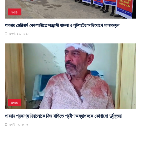
অপরাধ
পাবনায় মেরিনার্স কোম্পানীতে সন্ত্রাসী হামলা ও লুটপাটের অভিযোগে মানববন্ধন
আগস্ট ২০, ২০২৫
অপরাধ
পাবনায় প্রকাশ্য দিবালোকে নিজ বাড়িতে প্রবীণ অধ্যাপককে কোপালো দুর্বৃত্তরা
জুলাই ২৮, ২০২৫