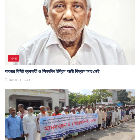
পাবনা
পাবনার বিশিষ্ট ব্যবসায়ী ও শিক্ষাবিদ ইদ্রিস আলী বিশ্বাস আর নেই
অক্টোবর ২৫, ২০২৫