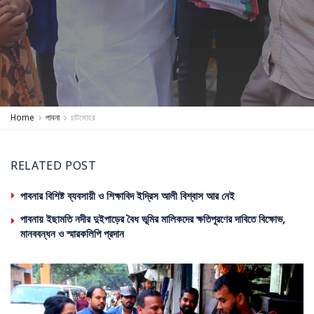
Home
পাবনা
চাটমোহর
RELATED POST
পাবনার বিশিষ্ট ব্যবসায়ী ও শিক্ষাবিদ ইদ্রিস আলী বিশ্বাস আর নেই
পাবনায় ইছামতি নদীর দুইপাড়ের বৈধ ভূমির মালিকদের ক্ষতিপূরণের দাবিতে বিক্ষোভ,
মানববন্ধন ও স্মারকলিপি প্রদান