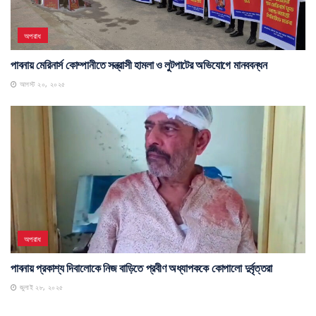
অপরাধ
পাবনায় মেরিনার্স কোম্পানীতে সন্ত্রাসী হামলা ও লুটপাটের অভিযোগে মানববন্ধন
আগস্ট ২০, ২০২৫
অপরাধ
পাবনায় প্রকাশ্য দিবালোকে নিজ বাড়িতে প্রবীণ অধ্যাপককে কোপালো দুর্বৃত্তরা
জুলাই ২৮, ২০২৫