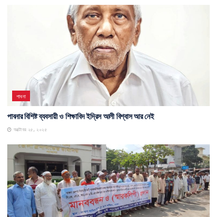
পাবনা
পাবনার বিশিষ্ট ব্যবসায়ী ও শিক্ষাবিদ ইদ্রিস আলী বিশ্বাস আর নেই
অক্টোবর ২৫, ২০২৫