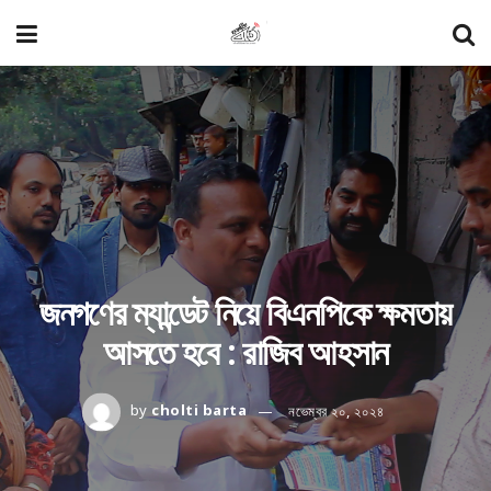
জনগণের ম্যান্ডেট নিয়ে বিএনপিকে ক্ষমতায়
আসতে হবে : রাজিব আহসান
by
cholti barta
নভেম্বর ২০, ২০২৪