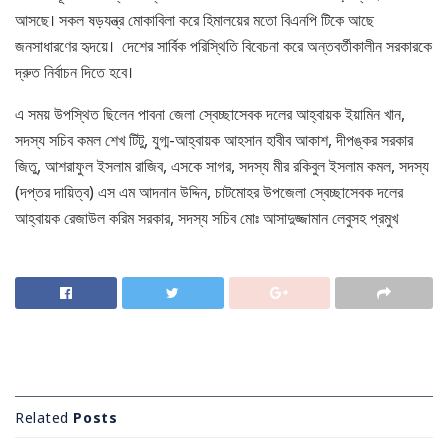
আসছে। সকল ষড়যন্ত্র মোকাবিলা করে হিমালয়ের মতো বিএনপি টিকে আছে
জনসাধারণের হৃদয়ে। দেশের সার্বিক পরিস্থিতি বিবেচনা করে অন্তবর্তীকালীন সরকারকে
দ্রুত নির্বাচন দিতে হবে।
এ সময় উপস্থিত ছিলেন পাবনা জেলা স্বেচ্ছাসেবক দলের আহ্বায়ক ইয়ামিন খান,
সদস্য সচিব কমল শেখ টিটু, যুগ্ম-আহ্বায়ক আহসান হাবীব আকাশ, দীপঙ্কর সরকার
জিতু, আশরাফুল ইসলাম রাজিব, এসকে সাগর, সদস্য মীর রকিবুল ইসলাম কমল, সদস্য
(দপ্তর দায়িত্ব) এস এম আদনান উদ্দিন, চাটমোহর উপজেলা স্বেচ্ছাসেবক দলের
আহ্বায়ক রেজাউল করিম সরকার, সদস্য সচিব মোঃ আসাদুজ্জামান লেবুসহ প্রমুখ
Related
Posts