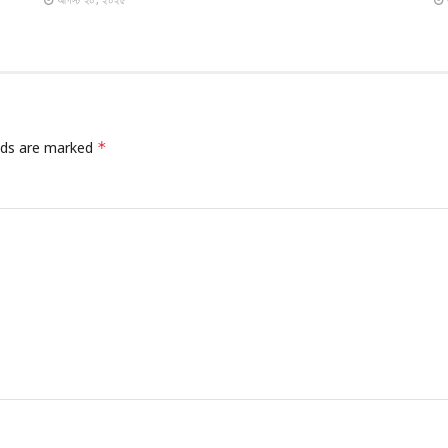
elds are marked
*