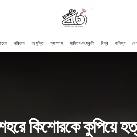
লাদেশ
পরিবেশ
প্রযুক্তি
ক্যাম্পাস
সাহিত্য-সংস্কৃতি
বিশ্ব
বাণিজ্য
খে
 শহরে কিশোরকে কুপিয়ে হ