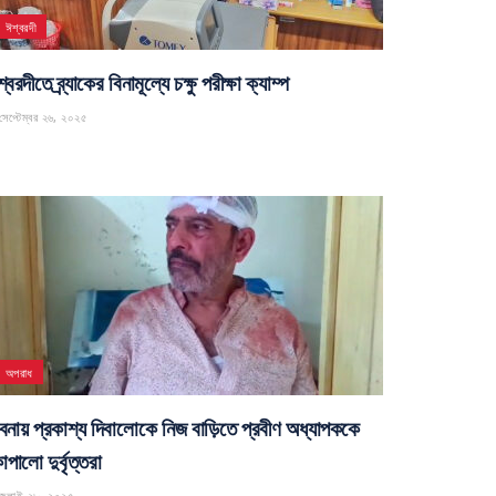
ঈশ্বরদী
্বরদীতে ব্র্যাকের বিনামূল্যে চক্ষু পরীক্ষা ক্যাম্প
েপ্টেম্বর ২৬, ২০২৫
অপরাধ
বনায় প্রকাশ্য দিবালোকে নিজ বাড়িতে প্রবীণ অধ্যাপককে
পালো দুর্বৃত্তরা
জুলাই ২৮, ২০২৫