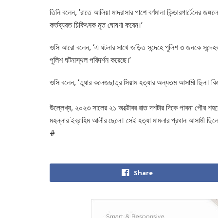
তিনি বলেন, ’রাতে আলিয়া মাদরাসার পাশে বর্ণমালা কিন্ডারগার্টেনের জঙ্গ
কর্তব্যরত চিকিৎসক মৃত ঘোষণা করেন।’
ওসি আরো বলেন, ‘এ ঘটনার সাথে জড়িত সন্দেহে পুলিশ ৩ জনকে সন্দেহভা
পুলিশ ঘটনাস্থল পরিদর্শন করেছে।’
ওসি বলেন, ‘তুষার কলেজছাত্র সিয়াম হত্যার অন্যতম আসামী ছিল। কি
উল্লেখ্য, ২০২৩ সালের ২১ অক্টোবর রাত দশটার দিকে পাবনা পৌর শহরের
মহল্লার ইব্রাহিম আলীর ছেলে। সেই হত্যা মামলার প্রধান আসামী ছিল
#
Share