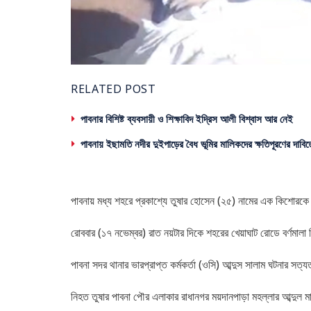
RELATED POST
পাবনার বিশিষ্ট ব্যবসায়ী ও শিক্ষাবিদ ইদ্রিস আলী বিশ্বাস আর নেই
পাবনায় ইছামতি নদীর দুইপাড়ের বৈধ ভূমির মালিকদের ক্ষতিপূরণের দাবিত
পাবনায় মধ্য শহরে প্রকাশ্যে তুষার হোসেন (২৫) নামের এক কিশোরকে কুপ
রোববার (১৭ নভেম্বর) রাত নয়টার দিকে শহরের খেয়াঘাট রোডে বর্ণমাল
পাবনা সদর থানার ভারপ্রাপ্ত কর্মকর্তা (ওসি) আব্দুস সালাম ঘটনার সত্য
নিহত তুষার পাবনা পৌর এলাকার রাধানগর ময়দানপাড়া মহল্লার আব্দুল 