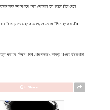
ীয়রা তাকে দ্রুত উদ্ধার করে পাবনা জেনারেল হাসপাতালে নিয়ে গেলে
কারা কি জন্য তাকে হত্যা করেছে তা এখনও নিশ্চিত হওয়া যায়নি।
্যা করা হয়। সিয়াম পাবনা পৌর সদরের পৈলানপুর পাওয়ার হাউজপাড়া
Share