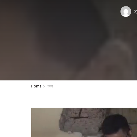
b
Home
পাবনা