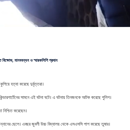
ে বিক্ষোভ, মানববন্ধন ও স্মারকলিপি প্রদান
িয়ে হত্যা করেছে দুর্বৃত্তরা।
া কিন্ডারগার্টেনের সামনে এই ঘটনা ঘটে। এ ঘটনায় তিনজনকে আটক করেছে পুলিশ।
তা নিশ্চিত করেছেন।
মান্নানের ছেলে। এবছর জুবলী উচ্চ বিদ্যালয় থেকে এসএসসি পাশ করেছে তুষার।