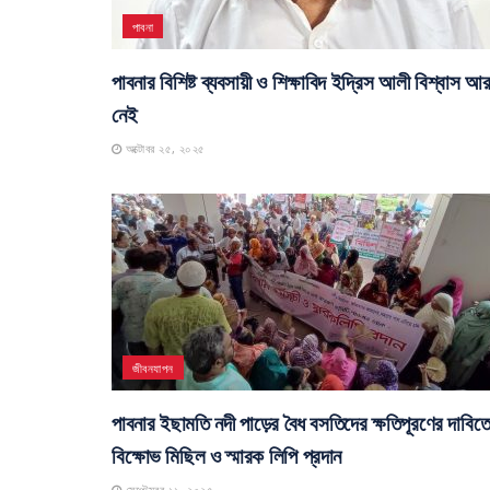
পাবনা
পাবনার বিশিষ্ট ব্যবসায়ী ও শিক্ষাবিদ ইদ্রিস আলী বিশ্বাস আ
নেই
অক্টোবর ২৫, ২০২৫
জীবনযাপন
পাবনার ইছামতি নদী পাড়ের বৈধ বসতিদের ক্ষতিপূরণের দাবিত
বিক্ষোভ মিছিল ও স্মারক লিপি প্রদান
সেপ্টেম্বর ১১, ২০২৫