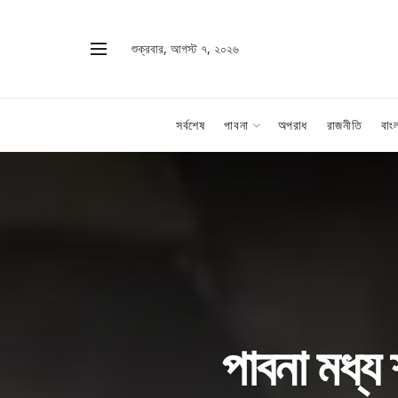
শুক্রবার, আগস্ট ৭, ২০২৬
সর্বশেষ
পাবনা
অপরাধ
রাজনীতি
বাং
পাবনা মধ্য