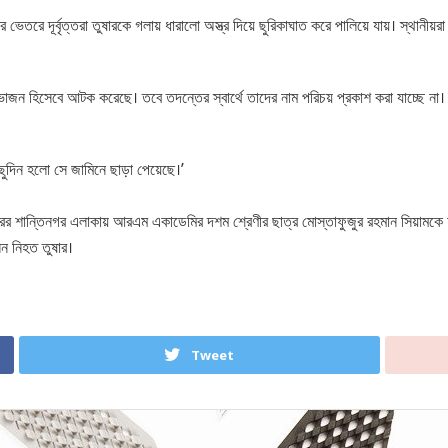
লের ভেতরে দূর্বৃত্তরা তুষারকে গলায় ধারালো অস্ত্র দিয়ে ছুরিকাঘাত করে পালিয়ে যায়। স্থান
জন হিসেবে আটক করেছে। তবে তদন্তের স্বার্থে তাদের নাম পরিচয় প্রকাশ করা যাচ্ছে না। 
ছুদিন হলো সে জামিনে ছাড়া পেয়েছে।’
 শান্তিনগর এলাকায় আরএম একাডেমির দশম শ্রেণীর ছাত্র মোস্তাফুজুর রহমান সিয়ামকে হত
েন নিহত তুষার।
Tweet