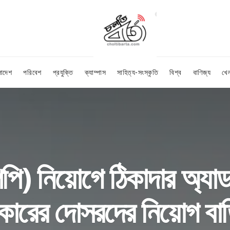
লাদেশ
পরিবেশ
প্রযুক্তি
ক্যাম্পাস
সাহিত্য-সংস্কৃতি
বিশ্ব
বাণিজ্য
খে
িপি) নিয়োগে ঠিকাদার অ্যা
রকারের দোসরদের নিয়োগ বা