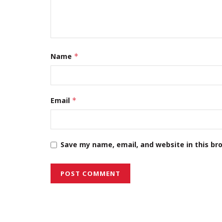
Leave a Reply
Your email address will not be published.
Required fi
Comment
*
Name
*
Email
*