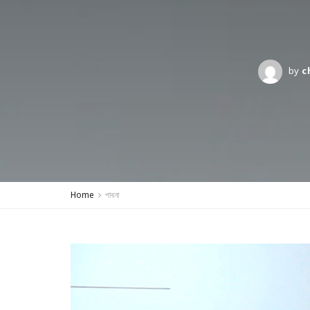
by
c
Home
পাবনা