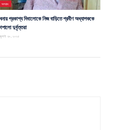
েপ্টেম্বর ২৬, ২০২৫
অপরাধ
বনায় প্রকাশ্য দিবালোকে নিজ বাড়িতে প্রবীণ অধ্যাপককে
পালো দুর্বৃত্তরা
জুলাই ২৮, ২০২৫