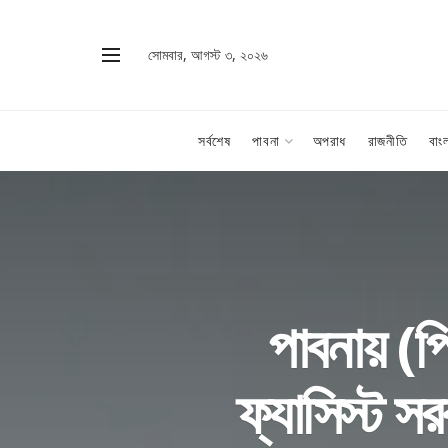
সোমবার, আগস্ট ৩, ২০২৬
সর্বশেষ
পাবনা
অপরাধ
রাজনীতি
বাং
পাবনায় (প
ফ্যাসিস্ট স