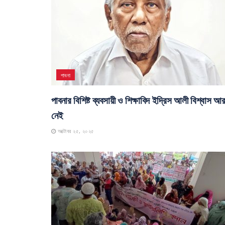
Related
Posts
পাবনা
পাবনার বিশিষ্ট ব্যবসায়ী ও শিক্ষাবিদ ইদ্রিস আলী বিশ্বাস আ