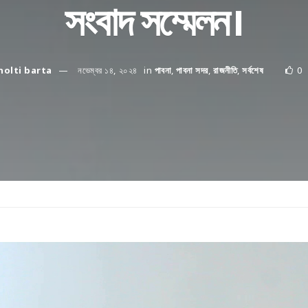
সংবাদ সম্মেলন।
holti barta
নভেম্বর ১৪, ২০২৪
in
পাবনা
,
পাবনা সদর
,
রাজনীতি
,
সর্বশেষ
0