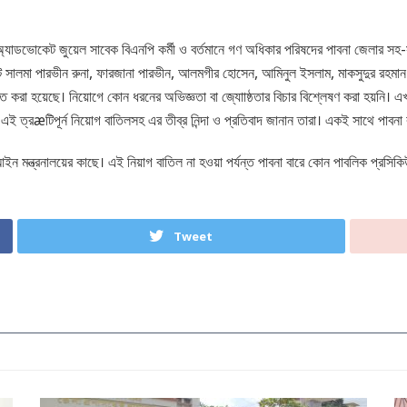
্যাডভোকেট জুয়েল সাবেক বিএনপি কর্মী ও বর্তমানে গণ অধিকার পরিষদের পাবনা জেলার সহ-সভা
সালমা পারভীন রুনা, ফারজানা পারভীন, আলমগীর হোসেন, আমিনুল ইসলাম, মাকসুদুর রহমান ও
করা হয়েছে। নিয়োগে কোন ধরনের অভিজ্ঞতা বা জ্যোাষ্ঠতার বিচার বিশ্লেষণ করা হয়নি। এখান
 ত্রæটিপূর্ন নিয়োগ বাতিলসহ এর তীব্র নিন্দা ও প্রতিবাদ জানান তারা। একই সাথে পাবনা ব
মন্ত্রনালয়ের কাছে। এই নিয়াগ বাতিল না হওয়া পর্যন্ত পাবনা বারে কোন পাবলিক প্রসিকিউটর
Tweet