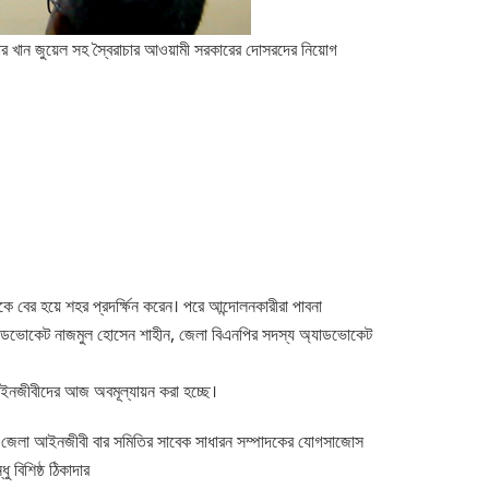
ার খান জুয়েল সহ স্বৈরাচার আওয়ামী সরকারের দোসরদের নিয়োগ
ে বের হয়ে শহর প্রদর্ক্ষিন করেন। পরে আন্দোলনকারীরা পাবনা
 অ্যাডভোকেট নাজমুল হোসেন শাহীন, জেলা বিএনপির সদস্য অ্যাডভোকেট
 আইনজীবীদের আজ অবমূল্যায়ন করা হচ্ছে।
চিব জেলা আইনজীবী বার সমিতির সাবেক সাধারন সম্পাদকের যোগসাজোস
বিশিষ্ঠ ঠিকাদার