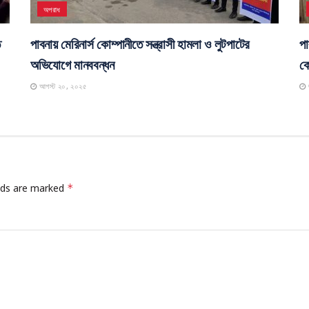
ক্ষতিপূরণের দাবিতে বিক্ষোভ, মানববন্ধন ও স্মারকলিপি প্রদান
স
অক্টোবর ৬, ২০২৫
অপরাধ
ে
পাবনায় মেরিনার্স কোম্পানীতে সন্ত্রাসী হামলা ও লুটপাটের
পা
অভিযোগে মানববন্ধন
কো
আগস্ট ২০, ২০২৫