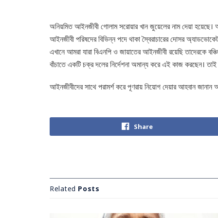
অনিয়মিত আইনজীবী গোলাম সরোয়ার খান জুয়েলের নাম দেয়া হয়েছে। অ
আইনজীবী পরিষদের বিভিন্ন পদে থাকা স্বৈরাচারের দোসর অ্যাডভোকেট 
এখানে আমরা যারা বিএনপি ও জায়াতের আইনজীবী রয়েছি তাদেরকে বঞ্চিত 
বাঁচাতে একটি চক্র দলের নির্দেশনা অমান্য করে এই কাজ করছেন। তাই এই
আইনজীবীদের সাথে পরামর্শ করে পূণরায় নিয়োগ দেয়ার আহবান জানান আইন 
Share