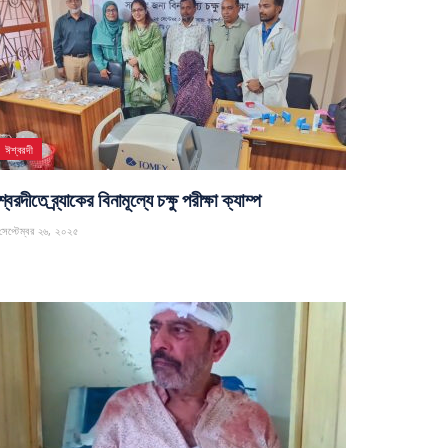
ঈশ্বরদী
্বরদীতে ব্র্যাকের বিনামূল্যে চক্ষু পরীক্ষা ক্যাম্প