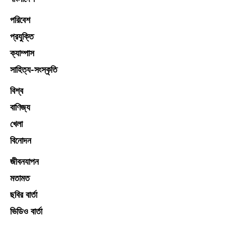
পরিবেশ
প্রযুক্তি
ক্যাম্পাস
সাহিত্য-সংস্কৃতি
বিশ্ব
বাণিজ্য
খেলা
বিনোদন
জীবনযাপন
মতামত
ছবির বার্তা
ভিডিও বার্তা