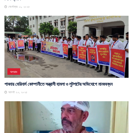
সেপ্টেম্বর ১১, ২০২৫
অপরাধ
পাবনায় মেরিনার্স কোম্পানীতে সন্ত্রাসী হামলা ও লুটপাটের অভিযোগে মানববন্ধন
আগস্ট ২০, ২০২৫