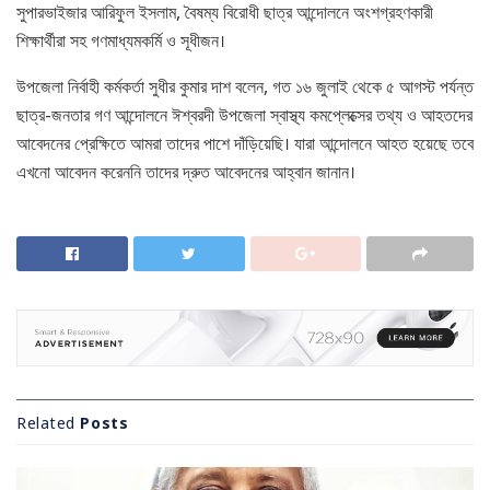
সুপারভাইজার আরিফুল ইসলাম, বৈষম্য বিরোধী ছাত্র আন্দোলনে অংশগ্রহণকারী
শিক্ষার্থীরা সহ গণমাধ্যমকর্মি ও সূধীজন।
উপজেলা নির্বাহী কর্মকর্তা সুধীর কুমার দাশ বলেন, গত ১৬ জুলাই থেকে ৫ আগস্ট পর্যন্ত
ছাত্র-জনতার গণ আন্দোলনে ঈশ্বরদী উপজেলা স্বাস্থ্য কমপ্লেক্সের তথ্য ও আহতদের
আবেদনের প্রেক্ষিতে আমরা তাদের পাশে দাঁড়িয়েছি। যারা আন্দোলনে আহত হয়েছে তবে
এখনো আবেদন করেননি তাদের দ্রুত আবেদনের আহ্বান জানান।
Related
Posts