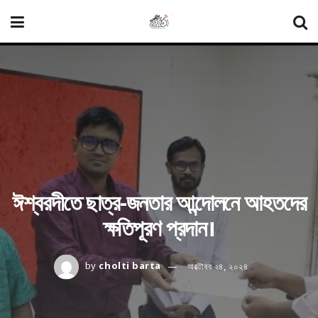
ঈশ্বরদীতে ছাত্র-জনতার আন্দোলনে আহতদের
ক্ষতিপূরণ প্রদান।
by
cholti barta
অক্টোবর ২৪, ২০২৪