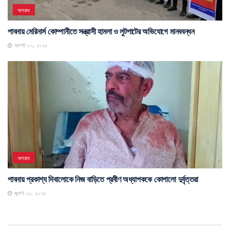
অপরাধ
পাবনায় মেরিনার্স কোম্পানীতে সন্ত্রাসী হামলা ও লুটপাটের অভিযোগে মানববন্ধন
আগস্ট ২০, ২০২৫
অপরাধ
পাবনায় প্রকাশ্য দিবালোকে নিজ বাড়িতে প্রবীণ অধ্যাপককে কোপালো দুর্বৃত্তরা
জুলাই ২৮, ২০২৫