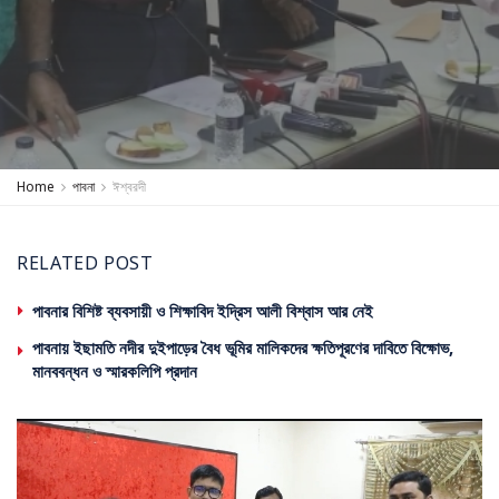
Home
পাবনা
ঈশ্বরদী
RELATED POST
পাবনার বিশিষ্ট ব্যবসায়ী ও শিক্ষাবিদ ইদ্রিস আলী বিশ্বাস আর নেই
পাবনায় ইছামতি নদীর দুইপাড়ের বৈধ ভূমির মালিকদের ক্ষতিপূরণের দাবিতে বিক্ষোভ,
মানববন্ধন ও স্মারকলিপি প্রদান