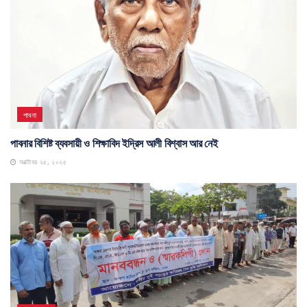
পাবনা
পাবনার বিশিষ্ট ব্যবসায়ী ও শিক্ষাবিদ ইদ্রিস আলী বিশ্বাস আর নেই
অক্টোবর ২৫, ২০২৫