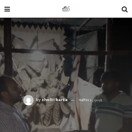
by
cholti barta
অক্টোবর ৮, ২০২৪