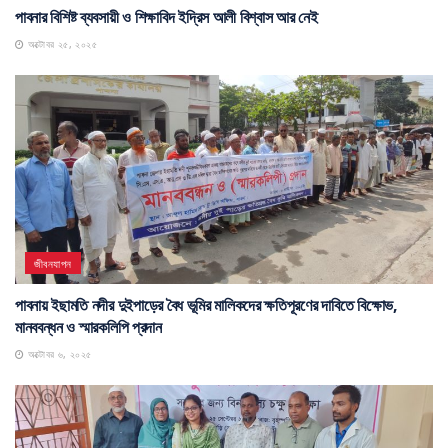
পাবনার বিশিষ্ট ব্যবসায়ী ও শিক্ষাবিদ ইদ্রিস আলী বিশ্বাস আর নেই
অক্টোবর ২৫, ২০২৫
জীবনযাপন
পাবনায় ইছামতি নদীর দুইপাড়ের বৈধ ভূমির মালিকদের ক্ষতিপূরণের দাবিতে বিক্ষোভ,
মানববন্ধন ও স্মারকলিপি প্রদান
অক্টোবর ৬, ২০২৫