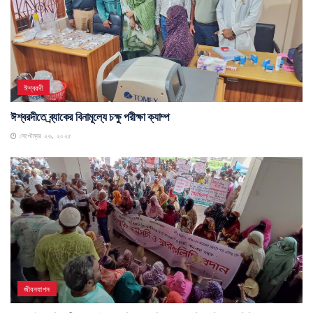
ঈশ্বরদী
ঈশ্বরদীতে ব্র্যাকের বিনামূল্যে চক্ষু পরীক্ষা ক্যাম্প
সেপ্টেম্বর ২৬, ২০২৫
জীবনযাপন