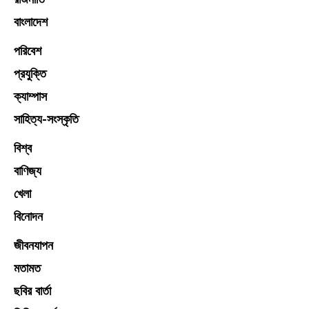
বাংলাদেশ
পরিবেশ
প্রযুক্তি
ক্যাম্পাস
সাহিত্য-সংস্কৃতি
বিশ্ব
বাণিজ্য
খেলা
বিনোদন
জীবনযাপন
মতামত
ছবির বার্তা