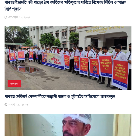
পাবনার ইছামতি নদী পাড়ের বৈধ বসতিদের ক্ষতিপূরণের দাবিতে বিক্ষোভ মিছিল ও স্মারক
লিপি প্রদান
সেপ্টেম্বর ১১, ২০২৫
অপরাধ
পাবনায় মেরিনার্স কোম্পানীতে সন্ত্রাসী হামলা ও লুটপাটের অভিযোগে মানববন্ধন
আগস্ট ২০, ২০২৫