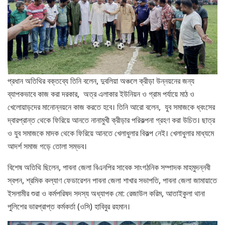
প্রধান অতিথির বক্তব্যে তিনি বলেন, দুবলিয়া অঞ্চলে ক্রীড়া উন্নয়নের জন্য
ব্যাপকভাবে কাজ করা দরকার, অত্র এলাকার ইউনিয়ন ও গ্রাম পর্যায়ে মাঠ ও
খেলোয়াড়দের মানোন্নয়নে কাজ করতে হবে। তিনি আরো বলেন, যুব সমাজকে ধ্বংসের
দ্বারপ্রান্ত থেকে ফিরিয়ে আনতে নানামুখী ক্রীড়ার পরিকল্পনা গ্রহণ করা উচিত। ছাত্র
ও যুব সমাজকে মাদক থেকে ফিরিয়ে আনতে খেলাধুলার বিকল্প নেই। খেলাধুলার মাধ্যমে
আদর্শ সমাজ গড়ে তোলা সম্ভব।
বিশেষ অতিথি ছিলেন, পাবনা জেলা বিএনপির সাবেক সাংগঠনিক সম্পাদক মাহমুদন্নবী
স্বপন, শ্রমিক কল্যাণ ফেডারেশন পাবনা জেলা শাখার সভাপতি, পাবনা জেলা জামায়াতে
ইসলামীর শুরা ও কর্মপরিষদ সদস্য অধ্যাপক মো: রেজাউল করিম, আতাইকুলা থানা
পুলিশের ভারপ্রাপ্ত কর্মকর্তা (ওসি) হাবিবুর রহমান।