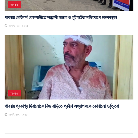
অপরাধ
পাবনায় মেরিনার্স কোম্পানীতে সন্ত্রাসী হামলা ও লুটপাটের অভিযোগে মানববন্ধন
আগস্ট ২০, ২০২৫
অপরাধ
পাবনায় প্রকাশ্য দিবালোকে নিজ বাড়িতে প্রবীণ অধ্যাপককে কোপালো দুর্বৃত্তরা
জুলাই ২৮, ২০২৫