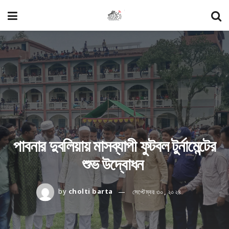
পাবনার দুবলিয়ায় মাসব্যাপী ফুটবল টুর্নামেন্টের
শুভ উদ্বোধন
by
cholti barta
সেপ্টেম্বর ৩০, ২০২৪