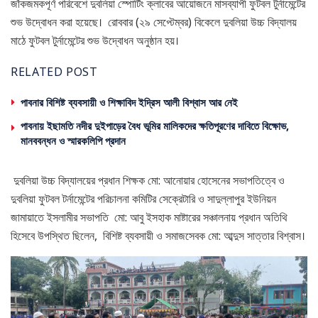
জাঁকজমকপূর্ণ পরিবেশে দুবলিয়া স্পোর্টিং ক্লাবের আয়োজনে মাসব্যাপী ফুটবল টুর্নামেন্টের
শুভ উদ্বোধন করা হয়েছে। রোববার (২৯ সেপ্টেম্বর) বিকেলে দুবলিয়া উচ্চ বিদ্যালয়
মাঠে ফুটবল টুর্নামেন্টের শুভ উদ্বোধন অনুষ্ঠান হয়।
RELATED POST
পাবনার বিশিষ্ট ব্যবসায়ী ও শিক্ষাবিদ ইদ্রিস আলী বিশ্বাস আর নেই
পাবনায় ইছামতি নদীর দুইপাড়ের বৈধ ভূমির মালিকদের ক্ষতিপূরণের দাবিতে বিক্ষোভ,
মানববন্ধন ও স্মারকলিপি প্রদান
দুবলিয়া উচ্চ বিদ্যালয়ের প্রধান শিক্ষক মো: আনোয়ার হোসেনের সভাপতিত্বে ও
দুবলিয়া ফুটবল টর্নামেন্টের পরিচালনা কমিটির সেক্রেটারি ও সাদুল্লাপুর ইউনিয়ন
জামায়াতে ইসলামীর সভাপতি মো: আবু ইসহাক মাষ্টারের সঞ্চালনায় প্রধান অতিথি
হিসেবে উপস্থিত ছিলেন, বিশিষ্ট ব্যবসায়ী ও সমাজসেবক মো: আব্দুস সাত্তার বিশ্বাস।