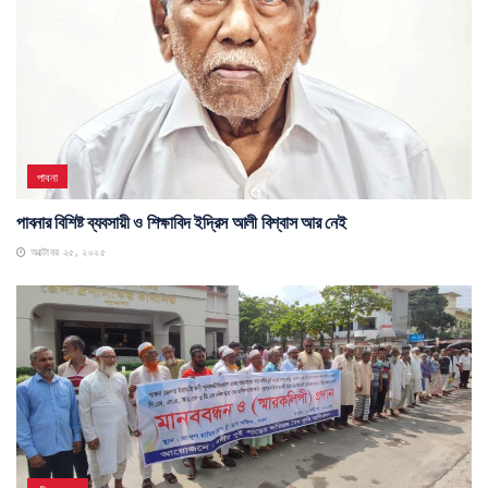
পাবনা
পাবনার বিশিষ্ট ব্যবসায়ী ও শিক্ষাবিদ ইদ্রিস আলী বিশ্বাস আর নেই
অক্টোবর ২৫, ২০২৫