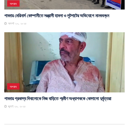
অপরাধ
পাবনায় মেরিনার্স কোম্পানীতে সন্ত্রাসী হামলা ও লুটপাটের অভিযোগে মানববন্ধন
আগস্ট ২০, ২০২৫
অপরাধ
পাবনায় প্রকাশ্য দিবালোকে নিজ বাড়িতে প্রবীণ অধ্যাপককে কোপালো দুর্বৃত্তরা
জুলাই ২৮, ২০২৫