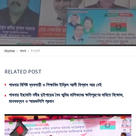
Home
পাবনা
ঈশ্বরদী
RELATED POST
পাবনার বিশিষ্ট ব্যবসায়ী ও শিক্ষাবিদ ইদ্রিস আলী বিশ্বাস আর নেই
পাবনায় ইছামতি নদীর দুইপাড়ের বৈধ ভূমির মালিকদের ক্ষতিপূরণের দাবিতে বিক্ষোভ,
মানববন্ধন ও স্মারকলিপি প্রদান