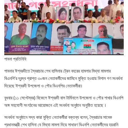
পাবনা প্রতিনিধি
পাবনার ঈশ্বরদীতে স্বৈরাচার শেখ হাসিনার ট্রেন বহরের হামলার মিথ্যা মামলার
বিএনপি’র দ্বন্দ্ব প্রাপ্ত ৩০জন নেতাকর্মীদের জামিনে মুক্তি হওয়ায় বিশাল গণ সংবর্ধনা
দিয়েছে ঈশ্বরদী উপজেলা ও পৌর বিএনপির নেতাকর্মীরা।
বুধবার (১১ সেপ্টেম্বর) বিকেলে ঈশ্বরদী বাস টার্মিনালে উপজেলা ও পৌর শাখার বিএনপি
অঙ্গ সহযোগী সংগঠনের আয়োজনে এই সংবর্ধনা অনুষ্ঠান অনুষ্ঠিত হয়েছে ।
সংবর্ধনা অনুষ্ঠানে সদ্য কারা মুক্তি নেতাকর্মীরা বক্তব্য বলেন, স্বৈরাচার সাবেক
প্রধানমন্ত্রী শেখ হাসিনা যে মিথ্যা মামলা দিয়ে সাধারণ বিএনপি নেতাকর্মীদের হয়রানি